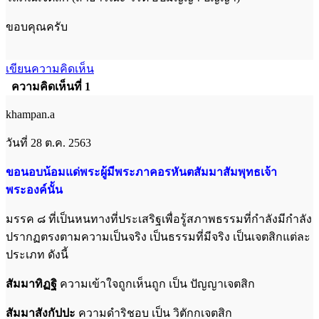
ขอบคุณครับ
เขียนความคิดเห็น
ความคิดเห็นที่ 1
khampan.a
วันที่ 28 ต.ค. 2563
ขอนอบน้อมแด่พระผู้มีพระภาคอรหันตสัมมาสัมพุทธเจ้า
พระองค์นั้น
มรรค ๘ ที่เป็นหนทางที่ประเสริฐเพื่อรู้สภาพธรรมที่กำลังมีกำลัง
ปรากฏตรงตามความเป็นจริง เป็นธรรมที่มีจริง เป็นเจตสิกแต่ละ
ประเภท ดังนี้
สัมมาทิฏฐิ
ความเข้าใจถูกเห็นถูก เป็น ปัญญาเจตสิก
สัมมาสังกัปปะ
ความดำริชอบ เป็น วิตักกเจตสิก