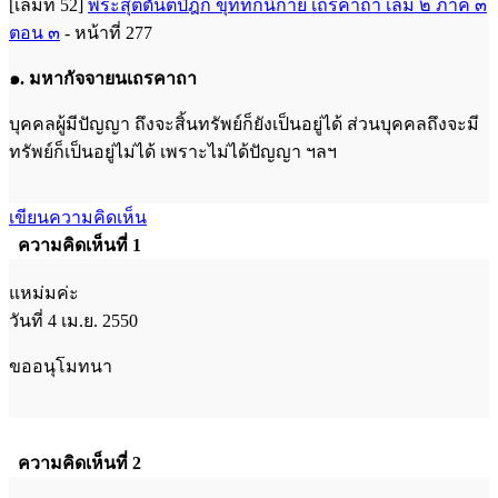
[เล่มที่ 52]
พระสุตตันตปิฎก ขุททกนิกาย เถรคาถา เล่ม ๒ ภาค ๓
ตอน ๓
- หน้าที่ 277
๑. มหากัจจายนเถรคาถา
บุคคลผู้มีปัญญา ถึงจะสิ้นทรัพย์ก็ยังเป็นอยู่ได้ ส่วนบุคคลถึงจะมี
ทรัพย์ก็เป็นอยู่ไม่ได้ เพราะไม่ได้ปัญญา ฯลฯ
เขียนความคิดเห็น
ความคิดเห็นที่ 1
แหม่มค่ะ
วันที่ 4 เม.ย. 2550
ขออนุโมทนา
ความคิดเห็นที่ 2