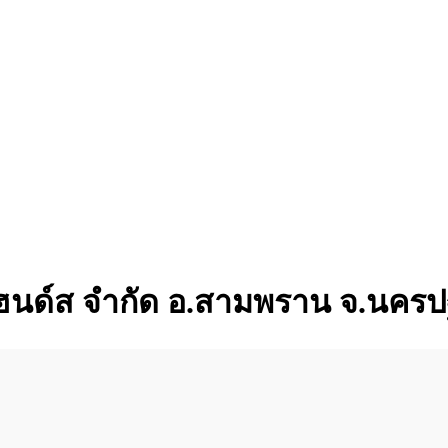
ยามแฮนด์ส จำกัด อ.สามพราน จ.นค