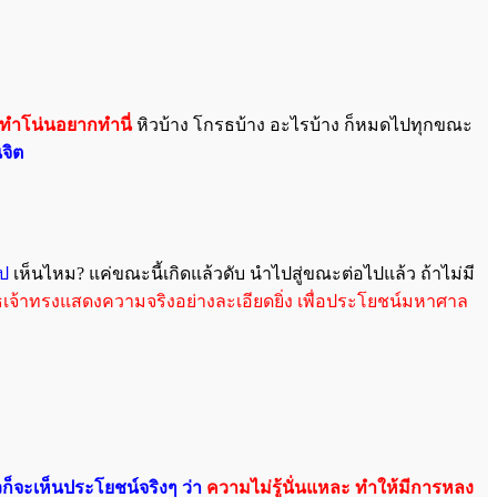
ำโน่นอยากทำนี่
หิวบ้าง โกรธบ้าง อะไรบ้าง ก็หมดไปทุกขณะ
จิต
ไป
เห็นไหม? แค่ขณะนี้เกิดแล้วดับ นำไปสู่ขณะต่อไปแล้ว ถ้าไม่มี
เจ้าทรงแสดงความจริงอย่างละเอียดยิ่ง เพื่อประโยชน์มหาศาล
วก็จะเห็นประโยชน์จริงๆ ว่า
ความไม่รู้นั่นแหละ ทำให้มีการหลง