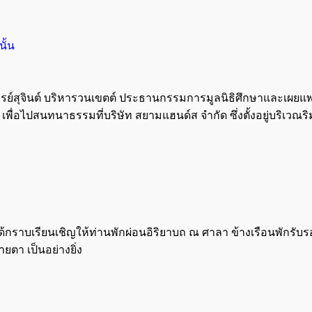
ั้น
อาจารย์สุจินต์ บริหารวนเขตต์ ประธานกรรมการมูลนิธิศึกษาและเผ
 เพื่อไปสนทนาธรรมที่บริษัท สยามแฮนด์ส จำกัด ซึ่งตั้งอยู่บริเว
ราบเรียนเชิญให้ท่านพักผ่อนอิริยาบถ ณ ศาลา ข้างเรือนพักรับรอ
ายตา เป็นอย่างยิ่ง