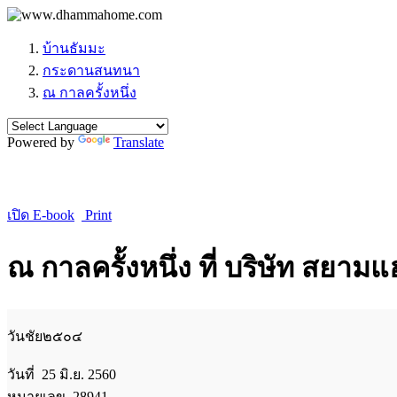
บ้านธัมมะ
กระดานสนทนา
ณ กาลครั้งหนึ่ง
Powered by
Translate
เปิด E-book
Print
ณ กาลครั้งหนึ่ง ที่ บริษัท ส
วันชัย๒๕๐๔
วันที่ 25 มิ.ย. 2560
หมายเลข 28941