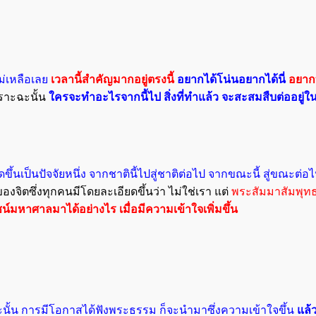
ไม่เหลือเลย
เวลานี้สำคัญมากอยู่ตรงนี้
อยากได้โน่นอยากได้นี่
อยากท
เพราะฉะนั้น
ใครจะทำอะไรจากนี้ไป สิ่งที่ทำแล้ว จะสะสมสืบต่ออยู่ใน
ดขึ้นเป็นปัจจัยหนึ่ง จากชาตินี้ไปสู่ชาติต่อไป จากขณะนี้ สู่ขณะต่อ
งจิตซึ่งทุกคนมีโดยละเอียดขึ้นว่า ไม่ใช่เรา แต่
พระสัมมาสัมพุทธ
โยชน์มหาศาลมาได้อย่างไร
เมื่อมีความเข้าใจเพิ่มขึ้น
นั้น การมีโอกาสได้ฟังพระธรรม ก็จะนำมาซึ่งความเข้าใจขึ้น
แล้