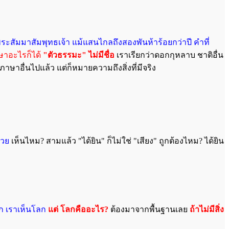
ะสัมมาสัมพุทธเจ้า แม้แสนไกลถึงสองพันห้าร้อยกว่าปี คำที่
าษาอะไรก็ได้
"ตัวธรรมะ" ไม่มีชื่อ
เราเรียกว่าดอกกุหลาบ ชาติอื่น
ภาษาอื่นไปแล้ว แต่ก็หมายความถึงสิ่งที่มีจริง
้วย
เห็นไหม? สามแล้ว "ได้ยิน" ก็ไม่ใช่ "เสียง" ถูกต้องไหม? ได้ยิน
ก เราเห็นโลก
แต่ โลกคืออะไร?
ต้องมาจากพื้นฐานเลย
ถ้าไม่มีสิ่ง