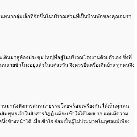
รสนทนากลุ่มเล็กที่จัดขึ้นในบริเวณส่วนที่เป็นบ้านพักของคุณอมรา
เดินมาสู่ห้องประชุมใหญ่ที่อยู่ในบริเวณโรงงานด้วยตัวเอง ซึ่งที่
ายชั่วโมงอยู่แล้วในแต่ละวัน จึงควรยืนหรือเดินบ้าง ทุกคนจึง
โรงงานมานั่งฟังการสนทนาธรรมโดยพร้อมเพรียงกัน ได้เห็นทุกคน
มาสัมพุทธเจ้าในสังสารวัฏฏ์ แม้จะเข้าใจได้โดยยาก แต่แม้ความ
่งข้างหน้าได้ เมื่อเข้าใจ ย่อมเป็นผู้ไม่ประมาทในกุศลแม้เพียง