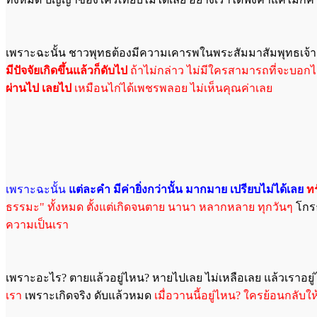
เพราะฉะนั้น ชาวพุทธต้องมีความเคารพในพระสัมมาสัมพุทธเจ้า ท
มีปัจจัยเกิดขึ้นแล้วก็ดับไป
ถ้าไม่กล่าว ไม่มีใครสามารถที่จะบอกไ
ผ่านไป เลยไป
เหมือนไก่ได้เพชรพลอย ไม่เห็นคุณค่าเลย
เพราะฉะนั้น
แต่ละคำ มีค่ายิ่งกว่านั้น มากมาย เปรียบไม่ได้เลย
ท
ธรรมะ" ทั้งหมด ตั้งแต่เกิดจนตาย นานา หลากหลาย ทุกวันๆ
โกรธ
ความเป็นเรา
เพราะอะไร? ตายแล้วอยู่ไหน? หายไปเลย ไม่เหลือเลย แล้วเราอยู
เรา
เพราะเกิดจริง ดับแล้วหมด
เมื่อวานนี้อยู่ไหน? ใครย้อนกลับให้สิ