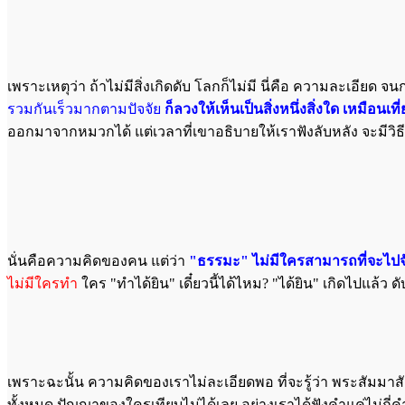
เพราะเหตุว่า ถ้าไม่มีสิ่งเกิดดับ โลกก็ไม่มี นี่คือ ความละเอียด จน
รวมกันเร็วมากตามปัจจัย
ก็ลวงให้เห็นเป็นสิ่งหนึ่งสิ่งใด เหมือนเที่
ออกมาจากหมวกได้ แต่เวลาที่เขาอธิบายให้เราฟังลับหลัง จะมีวิธี
นั่นคือความคิดของคน แต่ว่า
"ธรรมะ" ไม่มีใครสามารถที่จะไป
ไม่มีใครทำ
ใคร "ทำได้ยิน" เดี๋ยวนี้ได้ไหม? "ได้ยิน" เกิดไปแล้ว ด
เพราะฉะนั้น ความคิดของเราไม่ละเอียดพอ ที่จะรู้ว่า พระสัมมาสั
ทั้งหมด ปัญญาของใครเทียบไม่ได้เลย อย่างเราได้ฟังคำแค่ไม่กี่