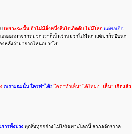
ไป
เพราะฉะนั้น ถ้าไม่มีสิ่งหนึ่งสิ่งใดเกิดดับ ไม่มีโลก
แต่พอเกิด
ยิบนกออกมาจากหมวก เราก็เห็นว่าหมวกไม่มีนก แต่เขาก็หยิบนก
บื้องหลังว่ามาจากไหนอย่างไร
อง
เพราะฉะนั้น ใครทำได้?
ใคร "ทำเห็น" ได้ไหม?
"เห็น" เกิดแล้ว
ระการทั้งปวง
ทุกสิ่งทุกอย่าง ไม่ใช่เฉพาะโลกนี้ สากลจักรวาล