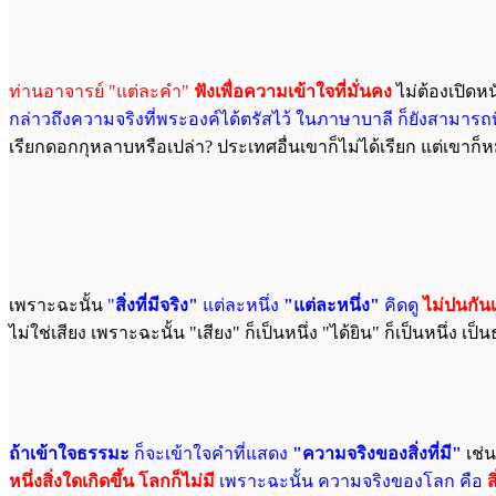
ท่านอาจารย์ "แต่ละคำ"
ฟังเพื่อความเข้าใจที่มั่นคง
ไม่ต้องเปิดหน
กล่าวถึงความจริงที่พระองค์ได้ตรัสไว้ ในภาษาบาลี ก็ยังสามารถ
เรียกดอกกุหลาบหรือเปล่า? ประเทศอื่นเขาก็ไม่ได้เรียก แต่เขาก็หมา
เพราะฉะนั้น
"
สิ่งที่
มีจริง"
แต่ละหนึ่ง
"แต่ละหนึ่ง"
คิดดู
ไม่ปนกัน
ไม่ใช่เสียง เพราะฉะนั้น "เสียง" ก็เป็นหนึ่ง "ได้ยิน" ก็เป็นหนึ่ง เป
ถ้าเข้าใจธรรมะ
ก็จะเข้าใจคำที่แสดง
"ความจริงของสิ่งที่มี"
เช่น
หนึ่งสิ่งใดเกิดขึ้น โลกก็ไม่มี
เพราะฉะนั้น ความจริงของโลก คือ
ส