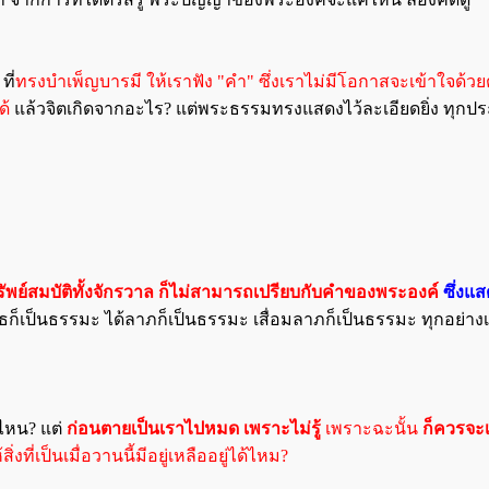
ี่
ทรงบำเพ็ญบารมี ให้เราฟัง "คำ" ซึ่งเราไม่มีโอกาสจะเข้าใจด้ว
ด้
แล้วจิตเกิดจากอะไร? แต่พระธรรมทรงแสดงไว้ละเอียดยิ่ง ทุกป
รัพย์สมบัติทั้งจักรวาล ก็ไม่สามารถเปรียบกับคำของพระองค์
ซึ่งแ
ก็เป็นธรรมะ ได้ลาภก็เป็นธรรมะ เสื่อมลาภก็เป็นธรรมะ ทุกอย่า
่ไหน? แต่
ก่อนตายเป็นเราไปหมด เพราะไม่รู้
เพราะฉะนั้น
ก็ควรจะเ
่งที่เป็นเมื่อวานนี้มีอยู่เหลืออยู่ได้ไหม?