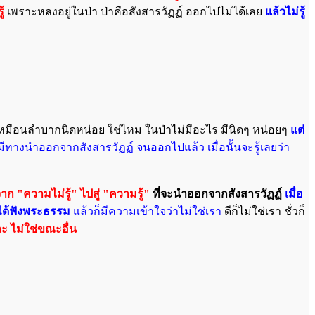
ู้
เพราะหลงอยู่ในป่า ป่าคือสังสารวัฏฏ์ ออกไปไม่ได้เลย
แล้วไม่รู้
เหมือนลำบากนิดหน่อย ใช่ไหม ในป่าไม่มีอะไร มีนิดๆ หน่อยๆ
แต่
 มีทางนำออกจากสังสารวัฏฏ์ จนออกไปแล้ว เมื่อนั้นจะรู้เลยว่า
าก "ความไม่รู้" ไปสู่ "ความรู้"
ที่จะนำออกจากสังสารวัฏฏ์
เมื่อ
ะได้ฟังพระธรรม
แล้วก็มีความเข้าใจว่าไม่ใช่เรา
ดีก็ไม่ใช่เรา ชั่วก็
ละ ไม่ใช่ขณะอื่น