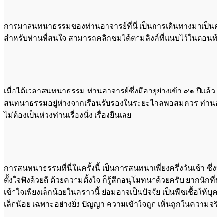
การมาสนทนาธรรมของท่านอาจารย์ที่นี่ เป็นการเดินทางมาเป็นครั้งท
สำหรับท่านที่สนใจ สามารถคลิกชมได้ตามลิงค์ที่แนบไว้ในตอนท
เมื่อได้เวลาสนทนาธรรม ท่านอาจารย์ซึ่งมีอายุย่างเข้า ๙๑ ปีแล้ว แ
สนทนาธรรมอยู่ห่างจากเรือนรับรองในระยะไกลพอสมควร ท่านอาจาร
ไม่ต้องเป็นห่วงท่านเรื่องนั่ง เรื่องยืนเลย
การสนทนาธรรมที่นี่ในครั้งนี้ เป็นการสนทนาเพี่ยงครึ่งวันเช้
ตั้งใจฟังด้วยดี ด้วยความตั้งใจ ก็รู้สึกอนุโมทนาด้วยครับ ยากน
เข้าใจเพียงเล็กน้อยในคราวนี้ ย่อมอาจเป็นปัจจัย เป็นพืชเชื้อให้
เล็กน้อย เฉพาะอย่างยิ่ง ปัญญา ความเข้าใจถูก เห็นถูกในความจริงข