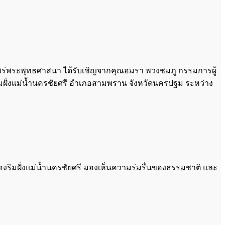
ยแพร่พระพุทธศาสนา ได้รับเชิญจากคุณอมรา พวงชมภู กรรมการผู้
ณริมฝั่งแม่น้ำนครชัยศรี อำเภอสามพราน จังหวัดนครปฐม ระหว่าง
งริมฝั่งแม่น้ำนครชัยศรี มองเห็นความร่มรื่นของธรรมชาติ และ