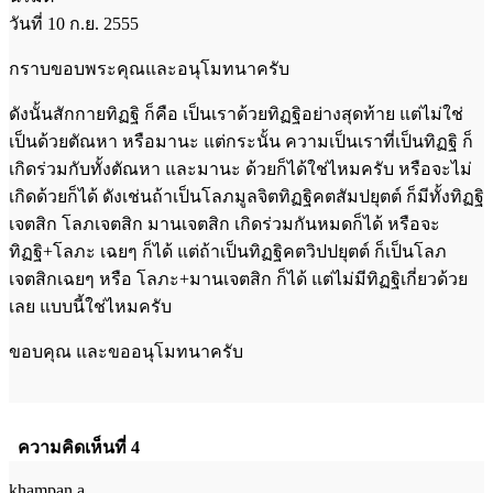
วันที่ 10 ก.ย. 2555
กราบขอบพระคุณและอนุโมทนาครับ
ดังนั้นสักกายทิฏฐิ ก็คือ เป็นเราด้วยทิฏฐิอย่างสุดท้าย แต่ไม่ใช่
เป็นด้วยตัณหา หรือมานะ แต่กระนั้น ความเป็นเราที่เป็นทิฏฐิ ก็
เกิดร่วมกับทั้งตัณหา และมานะ ด้วยก็ได้ใช่ไหมครับ หรือจะไม่
เกิดด้วยก็ได้ ดังเช่นถ้าเป็นโลภมูลจิตทิฏฐิคตสัมปยุตต์ ก็มีทั้งทิฏฐิ
เจตสิก โลภเจตสิก มานเจตสิก เกิดร่วมกันหมดก็ได้ หรือจะ
ทิฏฐิ+โลภะ เฉยๆ ก็ได้ แต่ถ้าเป็นทิฏฐิคตวิปปยุตต์ ก็เป็นโลภ
เจตสิกเฉยๆ หรือ โลภะ+มานเจตสิก ก็ได้ แต่ไม่มีทิฏฐิเกี่ยวด้วย
เลย แบบนี้ใช่ไหมครับ
ขอบคุณ และขออนุโมทนาครับ
ความคิดเห็นที่ 4
khampan.a