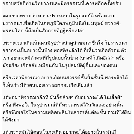
กราบสวัสดีท่านวิทยากรและมิตรธรรมที่เคารพอีกครั้งครับ
ผมอยากทราบว่า ความปรารถนาในรูปสมบัติ หรือความ
ปรารถนาเพื่อเกิดในภพภูมิใดภพภูมิหนึ่งใน มนุษย์-สวรรค์-
พรหมโลก นี้ถือเป็นสักกายทิฏฐิหรือเปล่า
เพราะเวลาเกิดเห็นคนมีรูปร่างน่าดูน่าชมน่าชื่นใจ ก็ปรารถนา
อยากจะเป็นอย่างนั้นบ้าง พอสติระลึกได้ ก็เห็นว่าเกิดตัวตน ตัว
เรา อยากจะมีตัวตนที่มีรูปแบบนั้นบ้าง (บางทีก็เกิดอิสสา หรือ
มัจฉริยะ เกิดสลับเหมือนกัน ในรูปสมบัติผู้อื่นและของตน)
หรือเวลาพิจารณา อยากเกิดบนสวรรค์ชั้นนั้นชั้นนี้ พอระลึกได้
ก็เห็นว่า มีตัวตนของเรา อยากจะเกิดเสียแล้ว
แต่พอมาพิจารณาอีกที มันก็คล้ายๆ กับอยากจะได้ ในเสื้อผ้า
หรือ พึงพอใจ ในรูปารมณ์ที่มีทรวดทรงสีสันวัณณะอย่างนั้น
หรือพึงพอใจในความเพลิดเพลินในสวรรค์แต่ละชั้น ตามที่ได้ยิน
ได้ฟังมา
แต่เพราะมันไอ้ตอนโลภะเกิด อยากจะได้อย่างนั้นๆ มันมี