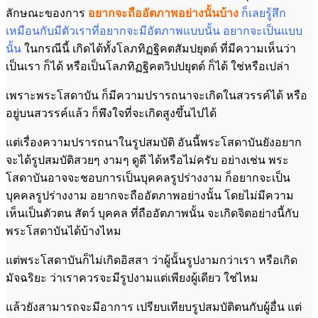
ลักษณะของการ
อยากจะถือ
อัตภาพอย่างนั้นบ้าง
ก็เลยรู้สึก
เหมือนกับมีตัวเราที่อยากจะมีอัตภาพแบบนั้น อยากจะ
เป็นแบบ
นั้น
ในกรณีนี้ เกิดได้ทั้งโลภทิฏฐิคตสัมปยุตต์ ที่มีความเห็นว่า
เป็นเรา ก็ได้ หรือเป็นโลภทิฏฐิคตวิปปยุตต์ ก็ได้ ใช่หรือเปล่า
เพราะพระโสดาบัน ก็มีความปรารถนาจะเกิดในสวรรค์ได้ หรือ
อยู่บนสวรรค์แล้ว ก็พึงใจที่จะเกิดสูงขึ้นไปได้
แต่เรื่องความปรารถนาในรูปสมบัติ อันนี้พระโสดาบันยังอยาก
จะได้รูปสมบัติสวยๆ งามๆ ดูดี ได้หรือไม่ครับ อย่างเช่น พระ
โสดาบันอาจจะชอบการเป็นบุคคลรูปร่างงาม ก็อยากจะเป็น
บุคคลรูปร่างงาม อยากจะถืออัตภาพอย่างนั้น โดยไม่มีความ
เห็นเป็นตัวตน สัตว์ บุคคล ที่ถืออัตภาพนั้น จะเกิดจิตอย่างนี้กับ
พระโสดาบันได้บ้างไหม
แต่พระโสดาบันก็ไม่เกิดอิสสา ว่าผู้นั้นรูปงามกว่าเรา หรือเกิด
มัจฉริยะ ว่าเราควรจะมีรูปงามแต่เพียงผู้เดียว ใช่ไหม
แล้วยังสามารถจะมีอาการ เปรียบเทียบรูปสมบัติตนกับผู้อื่น แต่