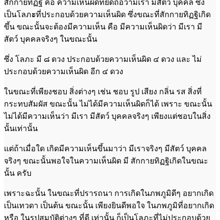
สักกายทิฏฐิ คือ ความเห็นผิดที่ยึดถือว่ามีเรา มีสัตว์ บุคคล ซึ่ง
เป็นโลภ
ะ
ที่ประกอบด้วยความเห็นผิด ซึ่งขณะที่สักกายทิฏฐิเกิด
ขึ้น ขณะนั้นจะต้องมีความเห็น คือ มีความเห็นผิดว่า มีเรา มี
สัตว์ บุคคลจริงๆ ในขณะนั้น
ซึ่ง โลภะ มี ๘ ดวง ประกอบด้วยความเห็นผิด ๔ ดวง และ ไม่
ประกอบด้วยความเห็นผิด อีก ๔ ดวง
ในขณะที่เพียงชอบ สิ่งต่างๆ เช่น ชอบ รูป เสียง กลิ่น รส สิ่งที่
กระทบสัมผัส ขณะนั้น ไม่ได้มีความเห็นผิดก็ได้ เพราะ ขณะนั้น
ไม่ได้มีความเห็นว่า มีเรา มีสัตว์ บุคคลจริงๆ เพียงแต่ชอบในสิ่ง
นั้นเท่านั้น
แต่ถ้าเมื่อใด เกิดมีความเห็นขึ้นมาว่า มีเราจริงๆ มีสัตว์ บุคคล
จริงๆ ขณะนั้นพอใจในความเห็นผิด มี สักกายทิฏฐิเกิดในขณะ
นั้น ครับ
เพราะฉะนั้น ในขณะที่ปรารถนา การเกิดในภพภูมิดีๆ อยากเกิด
เป็นเทวดา เป็นต้น ขณะนั้น เพียงยินดีพอใจ ในภพภูมิที่อยากเกิด
หรือ ในรูปสมบัติต่างๆ ที่ดี เท่านั้น ก็เป็นโลภะที่ไม่ประกอบด้วย