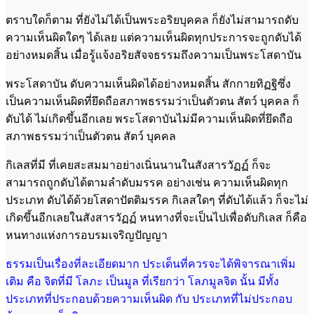
ตราบใดก็ตาม ที่ยังไม่ได้เป็นพระอริยบุคคล ก็ยังไม่สามารถดับ
ความเห็นผิดใดๆ ได้เลย แต่ความเห็นผิดทุกประการจะถูกดับได้
อย่างหมดสิ้น เมื่อรู้แจ้งอริยสัจจธรรมถึงความเป็นพระโสดาบัน
พระโสดาบัน ดับความเห็นผิดได้อย่างหมดสิ้น สักกายทิฏฐิซึ่ง
เป็นความเห็นผิดที่ยึดถือสภาพธรรมว่าเป็นตัวตน สัตว์ บุคคล ก็
ดับได้ ไม่เกิดขึ้นอีกเลย พระโสดาบันไม่มีความเห็นผิดที่ยึดถือ
สภาพธรรมว่าเป็นตัวตน สัตว์ บุคคล
กิเลสที่มี ที่เคยสะสมมาอย่างเนิ่นนานในสังสารวัฏฏ์ ก็จะ
สามารถถูกดับได้ตามลำดับมรรค อย่างเช่น ความเห็นผิดทุก
ประเภท ดับได้ด้วยโสดาปัตติมรรค กิเลสใดๆ ที่ดับได้แล้ว ก็จะไม่
เกิดขึ้นอีกเลยในสังสารวัฏฏ์ หนทางที่จะเป็นไปเพื่อดับกิเลส ก็คือ
หนทางแห่งการอบรมเจริญปัญญา
ธรรมเป็นเรื่องที่ละเอียดมาก ประเด็นที่ควรจะได้พิจารณาเพิ่ม
เติม คือ จิตที่มี โลภะ
เป็นมูล ที่เรียกว่า โลภมูลจิต นั้น มีทั้ง
ประเภทที่ประกอบด้วยความเห็นผิด กับ
ประเภทที่ไม่ประกอบ