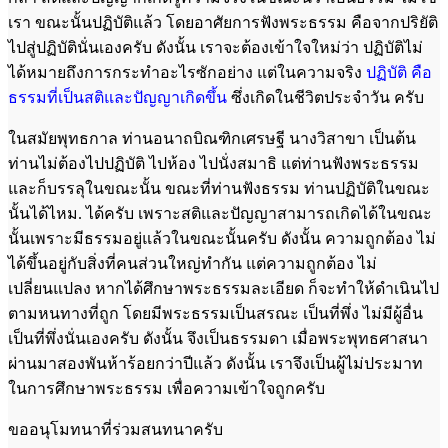
เรา ขณะนั้นปฏิบัติแล้ว โดยอาศัยการฟังพระธรรม คือจากปริยัติ
ไปสู่ปฏิบัตินั่นเองครับ ดังนั้น เราจะต้องเข้าใจใหม่ว่า ปฏิบัติไม่
ได้หมายถึงการกระทำอะไรซักอย่าง แต่ในความจริง
ปฏิบัติ คือ
ธรรมที่เป็นสติและปัญญาเกิดขึ้น
ซึ่งเกิดในชีวิตประจำวัน ครับ
ในสมัยพุทธกาล ท่านอนาถบิณฑิกเศรษฐี นางวิสาขา เป็นต้น
ท่านไม่ต้องไปปฏิบัติ ไปห้อง ไปนั่งสมาธิ แต่ท่านฟังพระธรรม
และก็บรรลุในขณะนั้น ขณะที่ท่านฟังธรรม ท่านปฏิบัติในขณะ
นั้นได้ไหม. ได้ครับ เพราะสติและปัญญาสามารถเกิดได้ในขณะ
นั้นเพราะมีธรรมอยู่แล้วในขณะนั้นครับ ดังนั้น ความถูกต้อง ไม่
ได้ขึ้นอยู่กับสิ่งที่คนส่วนใหญ่ทำกัน แต่ความถูกต้อง ไม่
เปลี่ยนแปลง หากได้ศึกษาพระธรรมละเอียด ก็จะทำให้ดำเนินไป
ตามหนทางที่ถูก โดยมีพระธรรมเป็นสรณะ เป็นที่พึ่ง ไม่มีผู้อื่น
เป็นที่พึ่งนั่นเองครับ ดังนั้น จึงเป็นธรรมดา เมื่อพระพุทธศาสนา
ผ่านมาสองพันห้าร้อยกว่าปีแล้ว ดังนั้น เราจึงเป็นผู้ไม่ประมาท
ในการศึกษาพระธรรม เพื่อความเข้าใจถูกครับ
ขออนุโมทนาที่ร่วมสนทนาครับ