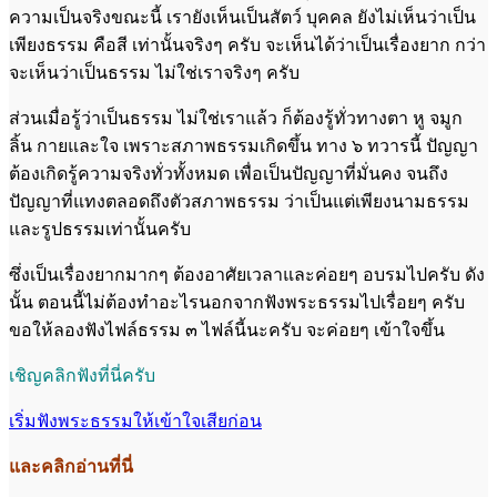
ความเป็นจริงขณะนี้ เรายังเห็นเป็นสัตว์ บุคคล ยังไม่เห็นว่าเป็น
เพียงธรรม คือสี เท่านั้นจริงๆ ครับ จะเห็นได้ว่าเป็นเรื่องยาก กว่า
จะเห็นว่าเป็นธรรม ไม่ใช่เราจริงๆ ครับ
ส่วนเมื่อรู้ว่าเป็นธรรม ไม่ใช่เราแล้ว ก็ต้องรู้ทั่วทางตา หู จมูก
ลิ้น กายและใจ เพราะสภาพธรรมเกิดขึ้น ทาง ๖ ทวารนี้ ปัญญา
ต้องเกิดรู้ความจริงทั่วทั้งหมด เพื่อเป็นปัญญาที่มั่นคง จนถึง
ปัญญาที่แทงตลอดถึงตัวสภาพธรรม ว่าเป็นแต่เพียงนามธรรม
และรูปธรรมเท่านั้นครับ
ซึ่งเป็นเรื่องยากมากๆ ต้องอาศัยเวลาและค่อยๆ อบรมไปครับ ดัง
นั้น ตอนนี้ไม่ต้องทำอะไรนอกจากฟังพระธรรมไปเรื่อยๆ ครับ
ขอให้ลองฟังไฟล์ธรรม ๓ ไฟล์นี้นะครับ จะค่อยๆ เข้าใจขึ้น
เชิญคลิกฟังที่นี่ครับ
เริ่มฟังพระธรรมให้เข้าใจเสียก่อน
และคลิกอ่านที่นี่