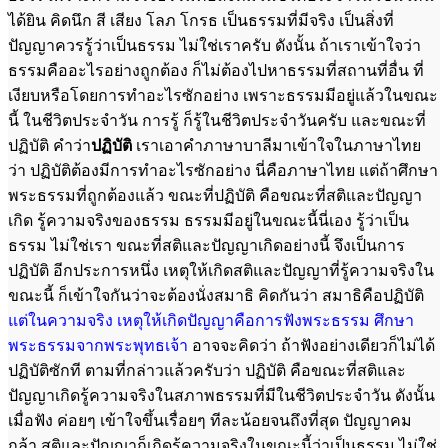
ได้ยิน คิดนึก สี เสียง โลภ โกรธ เป็นธรรมที่มีจริง เป็นสิ่งที่
ปัญญาควรรู้ว่าเป็นธรรม ไม่ใช่เราครับ ดังนั้น ถ้าเราเข้าใจว่า
ธรรมคืออะไรอย่างถูกต้อง ก็ไม่ต้องไปหาธรรมที่สถานที่อื่น ที่
เงียบหรือโดยการทำอะไรซักอย่าง เพราะธรรมมีอยู่แล้วในขณะ
นี้ ในชีวิตประจำวัน การรู้ ก็รู้ในชีวิตประจำวันครับ และขณะที่
ปฏิบัติ คำว่า
ปฏิบัติ
เราเอาคำภาษาบาลีมาเข้าใจในภาษาไทย
ว่า ปฏิบัติต้องมีการทำอะไรซักอย่าง นี่คือภาษาไทย แต่ถ้าศึกษา
พระธรรมที่ถูกต้องแล้ว ขณะที่ปฏิบัติ คือขณะที่สติและปัญญา
เกิด รู้ความจริงของธรรม ธรรมมีอยู่ในขณะนี้นี่เอง รู้ว่าเป็น
ธรรม ไม่ใช่เรา ขณะที่สติและปัญญาเกิดอย่างนี้ จึงเป็นการ
ปฏิบัติ อีกประการหนึ่ง เหตุให้เกิดสติและปัญญาที่รู้ความจริงใน
ขณะนี้ ก็เข้าใจกันว่าจะต้องนั่งสมาธิ คิดกันว่า สมาธิคือปฏิบัติ
แต่ในความจริง เหตุให้เกิด
ปัญญาคือการฟังพระธรรม ศึกษา
พระธรรมจากพระพุทธเจ้า
อาจจะคิดว่า ถ้าฟังอย่างเดียวก็ไม่ได้
ปฏิบัติซักที ตามที่กล่าวแล้วครับว่า ปฏิบัติ คือขณะที่สติและ
ปัญญาเกิดรู้ความจริงในสภาพธรรมที่มีในชีวิตประจำวัน ดังนั้น
เมื่อฟัง ค่อยๆ เข้าใจขึ้นเรื่อยๆ ทีละน้อยจนถึงที่สุด ปัญญาคม
กล้า สติและปัญญาก็เกิดรู้ความจริงในขณะนี้ว่าเป็นธรรม ไม่ใช่