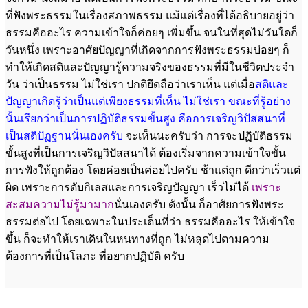
ที่ฟังพระธรรมในเรื่องสภาพธรรม แม้แต่เรื่องที่ได้อธิบายอยู่ว่า
ธรรมคืออะไร ความเข้าใจก็ค่อยๆ เพิ่มขึ้น จนในที่สุดไม่วันใดก็
วันหนึ่ง เพราะอาศัยปัญญาที่เกิดจากการฟังพระธรรมบ่อยๆ ก็
ทำให้เกิดสติและปัญญารู้ความจริงของธรรมที่มีในชีวิตประจำ
วัน ว่าเป็นธรรม ไม่ใช่เรา ปกติยึดถือว่าเราเห็น แต่เมื่อ
สติและ
ปัญญาเกิดรู้ว่าเป็นแต่เพียงธรรมที่เห็น ไม่ใช่เรา ขณะที่รู้อย่าง
นั้นเรียกว่าเป็นการ
ปฏิบัติธรรมขั้นสูง คือการเจริญวิปัสสนาที่
เป็นสติปัฏฐานนั่นเองครับ
จะเห็นนะครับว่า การจะปฏิบัติธรรม
ขั้นสูงที่เป็นการเจริญวิปัสสนาได้ ต้องเริ่มจากความเข้าใจขั้น
การฟังให้ถูกต้อง โดยค่อยเป็นค่อยไปครับ ช้าแต่ถูก ดีกว่าเร็วแต่
ผิด เพราะการดับกิเลสและการเจริญปัญญา เร็วไม่ได้
เพราะ
สะสมความไม่รู้มามาก
นั่นเองครับ ดังนั้น ก็อาศัยการฟังพระ
ธรรมต่อไป โดยเฉพาะในประเด็นที่ว่า ธรรมคืออะไร ให้เข้าใจ
ขึ้น ก็จะทำให้เราเดินในหนทางที่ถูก ไม่หลุดไปตามความ
ต้องการที่เป็นโลภะ ที่อยากปฏิบัติ ครับ