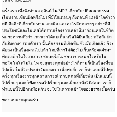
วันที่ 6 ส.ค. 2554
ครั้งแรก เพิ่งฟังท่านอ.สุจินต์ ใน MP 3 เกี่ยวกับ ปกิณณกธรรม
(ไม่ทราบเขียนผิดหรือไม่) ที่มีเป็นตอนๆ ถึงตอนที่ 12 เข้าใจคำว่า
สติ
คือสิ่งที่เกี่ยวกับ ทาน และศีล และอะไรอีกหลายๆ อย่างที่มี
ประโยชน์และไม่เคยได้ทราบเรื่องราวเหล่านี้มาก่อนเลยในชีวิต
หมายความถึงว่า เวลาเราได้พบเห็น หรือได้ยินเสียง หรือสัมผัส
กับสิ่งต่างๆ รอบตัวเรา นั้นคือธรรมที่เกิดขึ้น ซึ่งเมื่อเกิดแล้ว ก็จะ
ดับลง เป็นเรื่องผ่านไปแล้ว โดยที่เราไม่ต้องไปเก็บหรือจดจำมา
คิดต่ออีกในใจว่าเราจะชอบหรือไม่ชอบ เราจะพอใจหรือไม่
พอใจ โมโหไม่โมโห จะสุขจะทุกข์อย่างไรก็ตามก็เป็นเรื่องที่จบ
ไปแล้ว ในชีวิตประจำวันของเรา เมื่อพบอีก เราก็ทำแบบนี้ไปทุก
ครั้ง ทุกเรื่องราวทุกสถานการณ์ ทุกบุคคลที่เกี่ยวพัน เป็นแบบนี้
ไปเรื่อยๆ และก็ฟังธรรมไปเรื่อยๆ และเมื่อเรานั่งวิปัสสนา เราก็
ทำแบบนี้ไปอีกเหมือนกัน จะใช่ในความเข้าใจของ
ธรรม
มั้ยครับ
ขอขอบพระคุณครับ