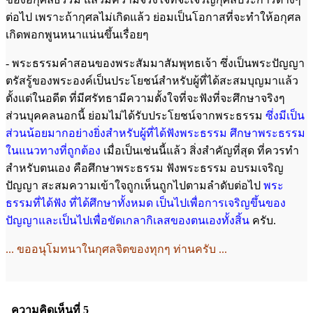
ต่อไป เพราะถ้ากุศลไม่เกิดแล้ว ย่อมเป็นโอกาสที่จะทำให้อกุศล
เกิดพอกพูนหนาแน่นขึ้นเรื่อยๆ
- พระธรรมคำสอนของพระสัมมาสัมพุทธเจ้า ซึ่งเป็นพระปัญญา
ตรัสรู้ของพระองค์เป็นประโยชน์สำหรับผู้ที่ได้สะสมบุญมาแล้ว
ตั้งแต่ในอดีต ที่มีศรัทธามีความตั้งใจที่จะฟังที่จะศึกษาจริงๆ
ส่วนบุคคลนอกนี้ ย่อมไม่ได้รับประโยชน์จากพระธรรม
ซึ่งมี
เป็น
ส่วนน้อยมากอย่างยิ่งสำหรับผู้ที่ได้ฟังพระธรรม ศึกษาพระธรรม
ในแนวทางที่ถูก
ต้อง
เมื่อเป็นเช่นนี้แล้ว สิ่งสำคัญที่สุด ที่ควรทำ
สำหรับตนเอง คือศึกษาพระธรรม ฟังพระธรรม อบรมเจริญ
ปัญญา สะสมความเข้าใจถูกเห็นถูกไปตามลำดับต่อไป
พระ
ธรรมที่ได้ฟัง ที่ได้ศึกษาทั้งหมด เป็นไปเพื่อการเจริญขึ้นของ
ปัญญา
และเป็นไปเพื่อขัดเกลากิเลสของตนเองทั้งสิ้น
ครับ.
... ขออนุโมทนาในกุศลจิตของทุกๆ ท่านครับ ...
ความคิดเห็นที่ 5