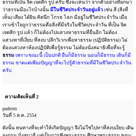
ธรรมที่เป็น จิต เจตสิก รูป ครับ ซึ่งจะเห็นว่า จากตัวอย่างที่ยกมา
ว่าธรรมมีอะไรบ้างนั้น
มีในชีวิตประจำวันอยู่แล้ว
เช่น สี (สิ่งที่
เห็น) เสียง ได้ยิน คิดนึก โกรธ โลภ มีอยู่ในชีวิตประจำวัน เมื่อ
เราเข้าใจถูกว่าธรรมคือสิ่งที่มีจริงในชีวิตประจำวัน ที่เป็น จิต
เจตสิก รูป แล้ว ก็ไม่ต้องไปแสวงหาธรรมที่อื่นอีก ไม่ต้อง
แสวงหาที่เงียบ ที่สงบ ปลีกวิเวกเพื่อหาธรรม (ปฏิบัติธรรม) ไม่
ต้องแสวงหาห้องปฏิบัติเพื่อรู้ธรรม ไม่ต้องนั่งสมาธิเพื่อที่จะรู้
ธรร
ม
เพราะขณะนี้ เป็นปกติ ยืนก็มี
ธรรม นอนก็มีธรรม เดินก็มี
ธรรม ขาดแต่เพียงปัญญาที่จะไปรู้ตัวธรรมที่มีในชีวิตประจำ
วัน
ครับ
ความคิดเห็นที่ 2
paderm
วันที่ 5 ส.ค. 2554
ดังนั้น หนทางที่จะทำให้เกิดปัญญา จึงไม่ใช่ไปหาที่สงบเงียบ เดิน
จงกรม นั่งสมาธิ แต่เป็นการฟังพระธรรม ศึกษาพระธรรม ขณะ