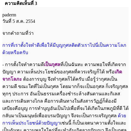
ความคิดเห็นที่ 3
paderm
วันที่ 5 ส.ค. 2554
จากคำถามที่ว่า
การที่เราตั้งใจทำดีเพื่อให้มีบุญกุศลติดตัวเราไปนี่เป็นความโลภ
ด้วยหรือครับ
- การตั้งใจทำความดี
เป็นกุศล
ที่เป็นฉันทะ ความพอใจที่เกิดจาก
ปัญญา ความเห็นประโยชน์ของกุศลที่ควรเจริญก็ได้ หรือ
เกิด
จากโลภะ
ต้องการบุญ จึงทำกุศลก็ได้ครับ เมื่อรู้ว่ากุศลเป็น
ความดี ขณะใดที่ไม่เป็นกุศล โดยมากก็จะเป็นอกุศล ก็เจริญกุศล
ทุกๆ ประการ อันเป็นธรรมเครื่องชำระล้างสันดานและกิเลส
และการเดินทางไกล คือการเดินทางในสังสารวัฏฏ์ก็ต้องมี
เสบียงคือบุญ การทำบุญอันเป็นไปเพื่อที่จะได้เกิดในภพภูมิที่ดี ได้
กลับมาเป็นมนุษย์เพื่ออบรมปัญญา จึงจะเป็นการเจริญกุศล
ด้วย
การเห็นประโยชน์ด้วย
ปัญญา
เช่นนี้ ก็เป็นเจตนาความตั้งใจและ
เป็นฉันทะ ความพอใจใคร่ที่จะทำอันเกิดจากปัญญา จึงเป็นกุศล