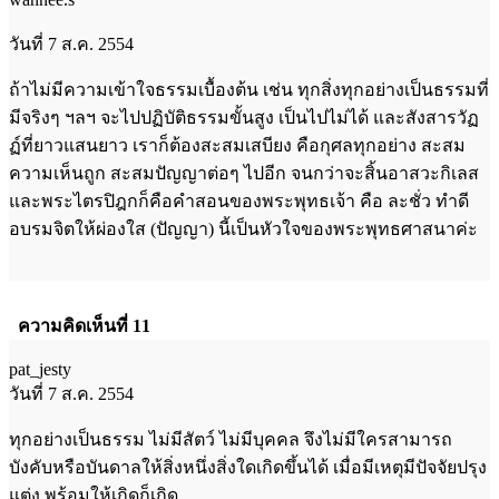
วันที่ 7 ส.ค. 2554
ถ้าไม่มีความเข้าใจธรรมเบื้องต้น เช่น ทุกสิ่งทุกอย่างเป็นธรรมที่
มีจริงๆ ฯลฯ จะไปปฏิบัติธรรมขั้นสูง เป็นไปไม่ได้ และสังสารวัฏ
ฏ์ที่ยาวแสนยาว เราก็ต้องสะสมเสบียง คือกุศลทุกอย่าง สะสม
ความเห็นถูก สะสมปัญญาต่อๆ ไปอีก จนกว่าจะสิ้นอาสวะกิเลส
และพระไตรปิฎกก็คือคำสอนของพระพุทธเจ้า คือ ละชั่ว ทำดี
อบรมจิตให้ผ่องใส (ปัญญา) นี้เป็นหัวใจของพระพุทธศาสนาค่ะ
ความคิดเห็นที่ 11
pat_jesty
วันที่ 7 ส.ค. 2554
ทุกอย่างเป็นธรรม ไม่มีสัตว์ ไม่มีบุคคล จึงไม่มีใครสามารถ
บังคับหรือบันดาลให้สิ่งหนึ่งสิ่งใดเกิดขึ้นได้ เมื่อมีเหตุมีปัจจัยปรุง
แต่ง พร้อมให้เกิดก็เกิด ...