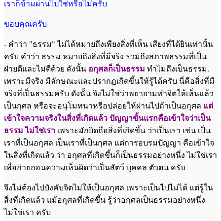
เราก็ข้ามผ่านไปใช่หรือ
ไม่ครับ
ขอบคุณครับ
- คำว่า "ธรรม" ไม่ได้หมายถึงเพียงสิ่งที่เห็น เสียงที่ได้ยินเท่านั้น
ครับ คำว่า ธรรม หมายถึงสิ่งที่มีจริง รวมถึงสภาพธรรมที่เป็น
ฝ่ายดีและไม่ดีด้วย ดังนั้น
อกุศลก็เป็นธรรม
ทำไมถึงเป็นธรรม.
เพราะมีจริง มีลักษณะและปรากฏเกิดขึ้นให้รู้ได้ครับ นี่คือสิ่งที่มี
จริงที่เป็นธรรมครับ ดังนั้น จึงไม่ใช่ว่าพยายามทำจิตให้เห็นแล้ว
เป็นกุศล หรือจะอนุโมทนาหรือปล่อยให้ผ่านไปถ้าเป็นอกุศล
แต่
เข้าใจความจริงในสิ่งที่เกิดแล้ว ปัญญาขั้นแรก
คือเข้าใจว่าเป็น
ธรรม ไม่ใช่เรา
เพราะมักยึดถือสิ่งที่เกิดขึ้น ว่าเป็นเรา เช่น เป็น
เราที่เป็นอกุศล เป็นเราที่เป็นกุศล แต่การอบรมปัญญา คือเข้าใจ
ในสิ่งที่เกิดแล้ว ว่า อกุศลที่เกิดขึ้นก็เป็นธรรมอย่างหนึ่ง ไม่ใช่เรา
เพื่อถ่ายถอนความเห็นผิดว่าเป็นสัตว์ บุคคล ตัวตน ครับ
จึงไม่ต้องไปบังคับจิตไม่ให้เป็นอกุศล เพราะเป็นไปไม่ได้ แต่รู้ใน
สิ่งที่เกิดแล้ว แม้อกุศลที่เกิดขึ้น รู้ว่าอกุศลเป็นธรรมอย่างหนึ่ง
ไม่ใช่เรา ครับ