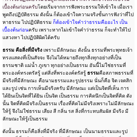
เบื้องต้นก่อนครับ
โดยเริ่มจากการฟังพระธรรมให้เข้าใจ เมื่อเรา
พูดถึงปฏิบัติธรรม ดังนั้น ก็ต้องเข้าใจความจริงขั้นการฟังว่าที่ไป
หาธรรม ไปปฏิบัติธรรม
ก็ต้องเข้าใจคำว่าธรรมคืออะไร เป็น
เบื้องต้นก่อน
ครับ เพราะหากไม่เข้าใจคำว่าธรรม ก็จะทำให้ไป
แสวงหา ไปปฏิบัติผิดได้ครับ
ธรรม คือสิ่งที่มีจริง
เพราะมีลักษณะ ดังนั้น ธรรมที่พระพุทธเจ้า
ทรงแสดงที่เป็นสัจจะ จึงไม่ได้หมายถึงทุกสิ่งทุกอย่างที่เป็น
ธรรมชาติ แม่น้ำ ภูเขา ทุกอย่างเป็นธรรม อันนี้ไม่ใช่ธรรมที่
พระองค์ทรงตรัสรู้ แต่สิ่งที่พระองค์ตรัสรู้
ธรรม
คือสภาพธรรมที่
มีจริงที่มีลักษณะ คือนามธรรมและรูปธรรม นั่นก็คือ จิต เจตสิก
และรูป เช่น การเห็นมีจริงครับ มีลักษณะ แต่เป็นจิตที่เห็น การ
ได้ยินเป็นจิตที่ได้ยิน เป็นจิต เป็นธรรม การคิดนึกเป็นจิตที่คิด ดัง
นั้น จิตที่คิดมีจริงเป็นธรรม เรื่องที่คิดไม่มีจริงเพราะไม่มีลักษณะ
ให้รู้ จึงไม่ใช่ธรรม เสียง สี กลิ่น รส สิ่งที่กระทบสัมผัส มีจริง มี
ลักษณะให้รู้เป็นธรรม
ดังนั้น ธรรมก็คือสิ่งที่มีจริง ที่มีลักษณะ เป็นนามธรรมและรูป