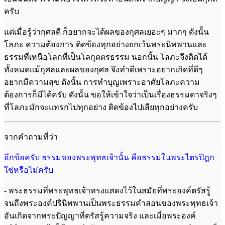
ครับ
แต่เมื่อรู้ว่ากุศลดี ก็อยากจะได้ผลของกุศลเยอะๆ มากๆ ดังนั้น
โลภะ ความต้องการ ติดข้องทุกอย่างยกเว้นพระนิพพานและ
ธรรมที่เหนือโลกที่เป็นโลกุตตรธรรม นอกนั้น โลภะจึงติดได้
ทั้งหมดแม้กุศลและผลของกุศล จึงทำดีเพราะอยากเกิดที่ดีๆ
อยากมีความสุข ดังนั้น การทำบุญเพราะอาศัยโลภะความ
ต้องการก็มีได้ครับ ดังนั้น ขอให้เข้าใจว่าเป็นเรื่องธรรมดาจริงๆ
ที่โลภะมักจะแทรกไปทุกอย่าง ติดข้องไปเสียทุกอย่างครับ
จากคำถามที่ว่า
อีกข้อครับ ธรรมของพระพุทธเจ้านั้น คือธรรมในพระไตรปิฎก
ใช่หรือไม่ครับ
- พระธรรมที่พระพุทธเจ้าทรงแสดงไว้ในสมัยที่พระองค์ตรัสรู้
จนถึงพระองค์ปรินิพพานเป็นพระธรรมคำสอนของพระพุทธเจ้า
อันเกิดจากพระปัญญาที่ตรัสรู้ความจริง และเมื่อพระองค์