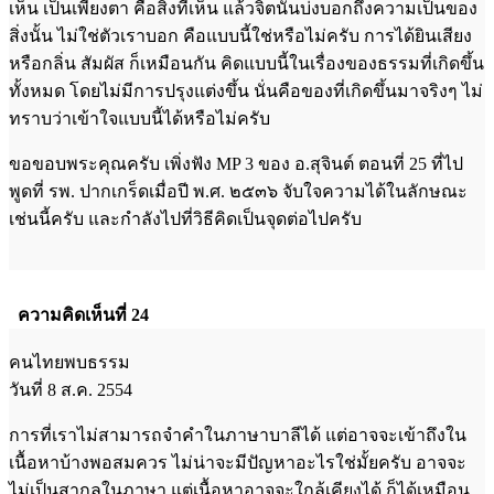
เห็น เป็นเพียงตา คือสิ่งที่เห็น แล้วจิตนั้นบ่งบอกถึงความเป็นของ
สิ่งนั้น ไม่ใช่ตัวเราบอก คือแบบนี้ใช่หรือไม่ครับ การได้ยินเสียง
หรือกลิ่น สัมผัส ก็เหมือนกัน คิดแบบนี้ในเรื่องของธรรมที่เกิดขึ้น
ทั้งหมด โดยไม่มีการปรุงแต่งขึ้น นั่นคือของที่เกิดขึ้นมาจริงๆ ไม่
ทราบว่าเข้าใจแบบนี้ได้หรือไม่ครับ
ขอขอบพระคุณครับ เพิ่งฟัง MP 3 ของ อ.สุจินต์ ตอนที่ 25 ที่ไป
พูดที่ รพ. ปากเกร็ดเมื่อปี พ.ศ. ๒๕๓๖ จับใจความได้ในลักษณะ
เช่นนี้ครับ และกำลังไปที่วิธีคิดเป็นจุดต่อไปครับ
ความคิดเห็นที่ 24
คนไทยพบธรรม
วันที่ 8 ส.ค. 2554
การที่เราไม่สามารถจำคำในภาษาบาลีได้ แต่อาจจะเข้าถึงใน
เนื้อหาบ้างพอสมควร ไม่น่าจะมีปัญหาอะไรใช่มั้ยครับ อาจจะ
ไม่เป็นสากลในภาษา แต่เนื้อหาอาจจะใกล้เคียงได้ ก็ได้เหมือน