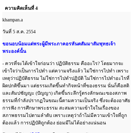
ความคิดเห็นที่ 4
khampan.a
วันที่ 5 ส.ค. 2554
ขอนอบน้อมแด่พระผู้มีพระภาคอรหันตสัมมาสัมพุทธเจ้า
พระองค์นั้น
- ควรที่จะได้เข้าใจก่อนว่า ปฏิบัติธรรม คืออะไร? โดยมากจะ
เข้าใจว่าเป็นการไปทำ แต่ความจริงแล้ว ไม่ใช่การไปทำ เพราะ
เหตุว่าปฏิบัติธรรม ไม่ใช่การไปทำปฏิบัติ ไม่ใช่การไปทำอะไรที่
ผิดปกติขึ้นมา แต่ธรรมเกิดขึ้นทำกิจหน้าที่ของธรรม นั่นก็คือสติ
และสัมปชัญญะ (ปัญญา) เกิดขึ้นระลึกรู้ตรงลักษณะของสภาพ
ธรรมที่กำลังปรากฏในขณะนี้ตามความเป็นจริง ซึ่งจะต้องอาศัย
การฟัง การศึกษาพระธรรม สะสมความเข้าใจในเรื่องของ
สภาพธรรมไปตามลำดับ เพราะเหตุว่าถ้าไม่มีความเข้าใจที่ถูก
ต้องแล้ว การปฏิบัติถูกต้อง ย่อมมีไม่ได้อย่างแน่นอน