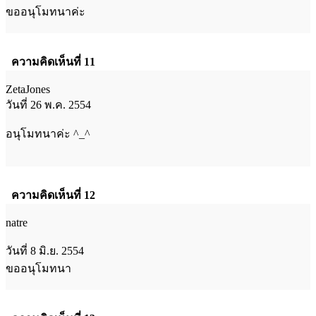
ขออนุโมทนาค่ะ
ความคิดเห็นที่ 11
ZetaJones
วันที่ 26 พ.ค. 2554
อนุโมทนาค่ะ ^_^
ความคิดเห็นที่ 12
natre
วันที่ 8 มิ.ย. 2554
ขออนุโมทนา