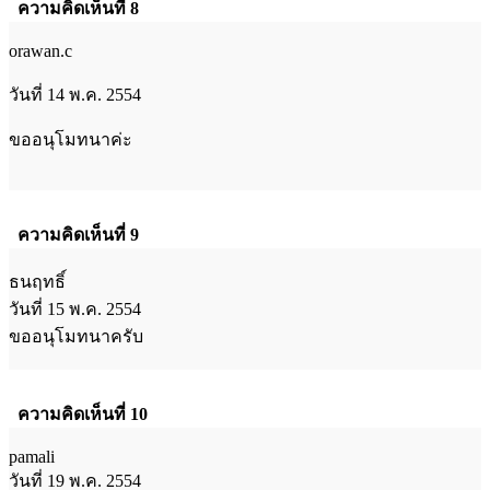
ความคิดเห็นที่ 8
orawan.c
วันที่ 14 พ.ค. 2554
ขออนุโมทนาค่ะ
ความคิดเห็นที่ 9
ธนฤทธิ์
วันที่ 15 พ.ค. 2554
ขออนุโมทนาครับ
ความคิดเห็นที่ 10
pamali
วันที่ 19 พ.ค. 2554