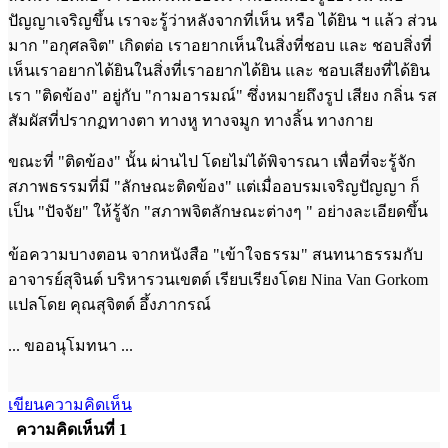
ปัญญาเจริญขึ้น เราจะรู้ว่าหลังจากที่เห็น หรือ ได้ยิน ฯ แล้ว ส่วน
มาก "อกุศลจิต" เกิดต่อ เราอยากเห็นในสิ่งที่ชอบ และ ชอบสิ่งที่
เห็นเราอยากได้ยินในสิ่งที่เราอยากได้ยิน และ ชอบเสียงที่ได้ยิน
เรา "ติดข้อง" อยู่กับ "กามอารมณ์" ซึ่งหมายถึงรูป เสียง กลิ่น รส
สัมผัสที่ปรากฏทางตา ทางหู ทางจมูก ทางลิ้น ทางกาย
ขณะที่ "ติดข้อง" นั้น ผ่านไป โดยไม่ได้พิจารณา เพื่อที่จะรู้จัก
สภาพธรรมที่มี "ลักษณะติดข้อง" แต่เมื่ออบรมเจริญปัญญา ก็
เป็น "ปัจจัย" ให้รู้จัก "สภาพจิตลักษณะต่างๆ " อย่างละเอียดขึ้น
ข้อความบางตอน จากหนังสือ "เข้าใจธรรม" สนทนาธรรมกับ
อาจารย์สุจินต์ บริหารวนเขตต์ เรียบเรียงโดย Nina Van Gorkom
แปลโดย คุณสุจิตต์ อึ้งภากรณ์
... ขออนุโมทนา ...
เขียนความคิดเห็น
ความคิดเห็นที่ 1