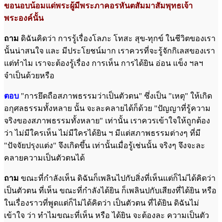
ขอนอบน้อมแด่พระผู้มีพระภาคอรหันตสัมมาสัมพุทธเจ้า
พระองค์นั้น
ถาม
ดิฉันคิดว่า การรู้เรื่องโลภะ โทสะ สุข-ทุกข์ ในชีวิตของเรา
นั้นน่าสนใจ และ มีประโยชน์มาก เราควรที่จะรู้จักกิเลสของเรา
แต่ทำไม เราจะต้องรู้เรื่อง การเห็น การได้ยิน อ่อน แข็ง ฯลฯ
จำเป็นด้วยหรือ
ตอบ
"การยึดถือสภาพธรรมว่าเป็นตัวตน" ซึ่งเป็น "เหตุ" ให้เกิด
อกุศลธรรมทั้งหลาย นั้น จะละคลายได้ก็ด้วย "ปัญญาที่รู้ความ
จริงของสภาพธรรมทั้งหลาย" เท่านั้น เราควรเข้าใจให้ถูกต้อง
ว่า ไม่มีใครเห็น ไม่มีใครได้ยิน ฯ มีแต่สภาพธรรมต่างๆ ที่มี
"ปัจจัยปรุงแต่ง" จึงเกิดขึ้น เท่านั้นเมื่อรู้เช่นนั้น จริงๆ จึงจะละ
คลายความเป็นตัวตนได้
ถาม
ขณะที่กำลังเห็น ดิฉันก็เพลินไปกับสิ่งที่เห็นแต่ก็ไม่ได้คิดว่า
เป็นตัวตน ที่เห็น ขณะที่กำลังได้ยิน ก็เพลินปกับเสียงที่ได้ยิน หรือ
ในเรื่องราวที่พูดแต่ก็ไม่ได้คิดว่า เป็นตัวตน ที่ได้ยิน ดิฉันไม่
เข้าใจ ว่า ทำไมขณะที่เห็น หรือ ได้ยิน จะต้องละ ความเป็นตัว