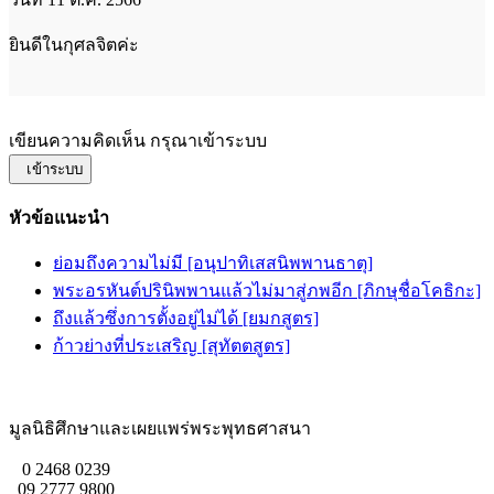
ยินดีในกุศลจิตค่ะ
เขียนความคิดเห็น กรุณาเข้าระบบ
เข้าระบบ
หัวข้อแนะนำ
ย่อมถึงความไม่มี [อนุปาทิเสสนิพพานธาตุ]
พระอรหันต์ปรินิพพานแล้วไม่มาสู่ภพอีก [ภิกษุชื่อโคธิกะ]
ถึงแล้วซึ่งการตั้งอยู่ไม่ได้ [ยมกสูตร]
ก้าวย่างที่ประเสริญ [สุทัตตสูตร]
มูลนิธิศึกษาและเผยแพร่พระพุทธศาสนา
0 2468 0239
09 2777 9800