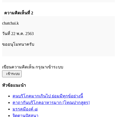
ความคิดเห็นที่ 2
chatchai.k
วันที่ 22 พ.ค. 2563
ขออนุโมทนาครับ
เขียนความคิดเห็น กรุณาเข้าระบบ
เข้าระบบ
หัวข้อแนะนำ
คนบริโภคมากเกินไป ย่อมมีทุกข์อย่างนี้
คาถากันบริโภคอาหารมาก [โทณปากสูตร]
มรรคมีองค์ ๘
จิตตานุปัสสนา