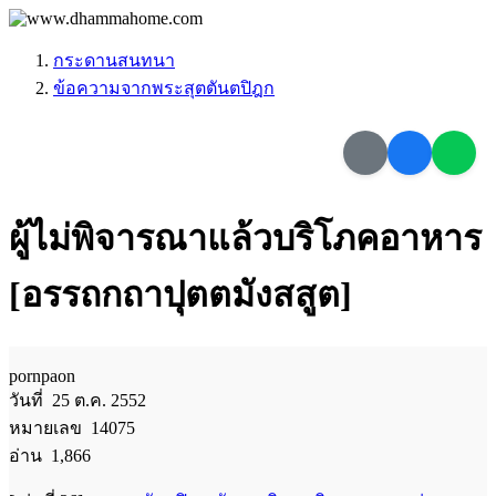
กระดานสนทนา
ข้อความจากพระสุตตันตปิฎก
ผู้ไม่พิจารณาแล้วบริโภคอาหาร
[อรรถกถาปุตตมังสสูต]
pornpaon
วันที่ 25 ต.ค. 2552
หมายเลข 14075
อ่าน 1,866