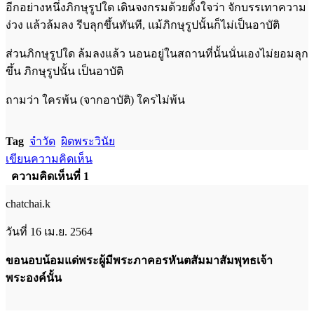
อีกอย่างหนึ่งภิกษุรูปใด เดินจงกรมด้วยตั้งใจว่า จักบรรเทาความ
ง่วง แล้วล้มลง รีบลุกขึ้นทันที, แม้ภิกษุรูปนั้นก็ไม่เป็นอาบัติ
ส่วนภิกษุรูปใด ล้มลงแล้ว นอนอยู่ในสถานที่นั้นนั่นเองไม่ยอมลุก
ขึ้น ภิกษุรูปนั้น เป็นอาบัติ
ถามว่า ใครพ้น (จากอาบัติ) ใครไม่พ้น
Tag
จำวัด
ผิดพระวินัย
เขียนความคิดเห็น
ความคิดเห็นที่ 1
chatchai.k
วันที่ 16 เม.ย. 2564
ขอนอบน้อมแด่พระผู้มีพระภาคอรหันตสัมมาสัมพุทธเจ้า
พระองค์นั้น