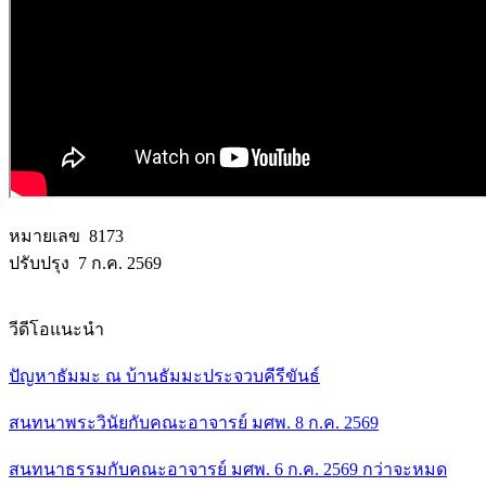
หมายเลข 8173
ปรับปรุง 7 ก.ค. 2569
วีดีโอแนะนำ
ปัญหาธัมมะ ณ บ้านธัมมะประจวบคีรีขันธ์
สนทนาพระวินัยกับคณะอาจารย์ มศพ. 8 ก.ค. 2569
สนทนาธรรมกับคณะอาจารย์ มศพ. 6 ก.ค. 2569 กว่าจะหมด