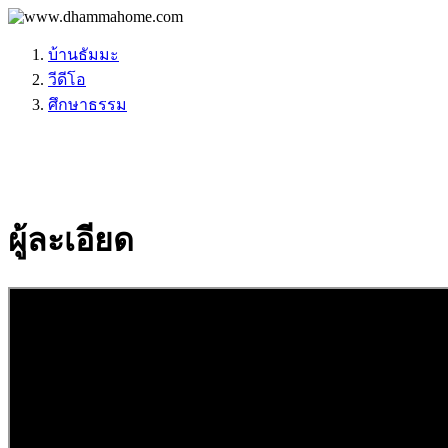
บ้านธัมมะ
วีดีโอ
ศึกษา​ธรรม
ผู้ละเอียด