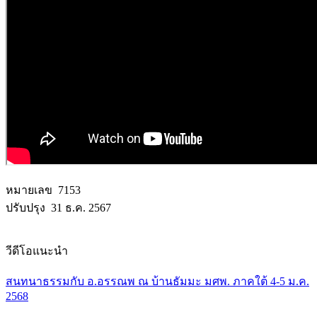
หมายเลข 7153
ปรับปรุง 31 ธ.ค. 2567
วีดีโอแนะนำ
สนทนาธรรมกับ อ.อรรณพ ณ บ้านธัมมะ มศพ. ภาคใต้ 4-5 ม.ค.
2568