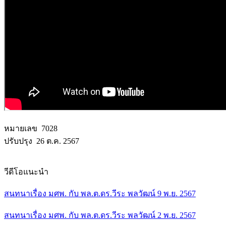
หมายเลข 7028
ปรับปรุง 26 ต.ค. 2567
วีดีโอแนะนำ
สนทนาเรื่อง มศพ. กับ พล.ต.ดร.วีระ พลวัฒน์ 9 พ.ย. 2567
สนทนาเรื่อง มศพ. กับ พล.ต.ดร.วีระ พลวัฒน์ 2 พ.ย. 2567