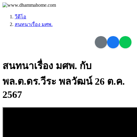
วีดีโอ
สนทนาเรื่อง มศพ.
สนทนาเรื่อง มศพ. กับ
พล.ต.ดร.วีระ พลวัฒน์ 26 ต.ค.
2567