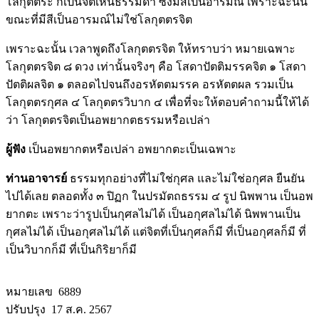
โลกุตตระ ก็เป็นจิตเห็นธรรมดา ซึ่งมีสีเป็นอารมณ์ เพราะฉะนั้น
ขณะที่มีสีเป็นอารมณ์ไม่ใช่โลกุตตรจิต
เพราะฉะนั้น เวลาพูดถึงโลกุตตรจิต ให้ทราบว่า หมายเฉพาะ
โลกุตตรจิต ๘ ดวง เท่านั้นจริงๆ คือ โสดาปัตติมรรคจิต ๑ โสดา
ปัตติผลจิต ๑ ตลอดไปจนถึงอรหัตตมรรค อรหัตตผล รวมเป็น
โลกุตตรกุศล ๔ โลกุตตรวิบาก ๔ เพื่อที่จะให้ตอบคำถามนี้ให้ได้
ว่า โลกุตตรจิตเป็นอพยากตธรรมหรือเปล่า
ผู้ฟัง
เป็นอพยากตหรือเปล่า อพยากตะเป็นเฉพาะ
ท่านอาจารย์
ธรรมทุกอย่างที่ไม่ใช่กุศล และไม่ใช่อกุศล ยืนยัน
ไปได้เลย ตลอดทั้ง ๓ ปิฏก ในปรมัตถธรรม ๔ รูป นิพพาน เป็นอพ
ยากตะ เพราะว่ารูปเป็นกุศลไม่ได้ เป็นอกุศลไม่ได้ นิพพานเป็น
กุศลไม่ได้ เป็นอกุศลไม่ได้ แต่จิตที่เป็นกุศลก็มี ที่เป็นอกุศลก็มี ที่
เป็นวิบากก็มี ที่เป็นกิริยาก็มี
หมายเลข 6889
ปรับปรุง 17 ส.ค. 2567