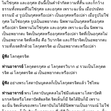
ไม่ใช่กุศล และอกุศล อันนี้เป็นคำจำกัดความที่สั้น และก็กว้าง
ธรรมทั้งหมดที่ไม่ใช่กุศล และอกุศล เพราะฉะนั้น เมื่อปรมัตถ
ธรรมมี ๔ รูปเป็นกุศลหรือเปล่า เป็นอกุศลหรือเปล่า เมื่อรูปไม่ใช่
กุศล ไม่ใช่อกุศล รูปเป็นอพยากตะ นิพพานเป็นกุศลหรืออกุศล
หรือเปล่า นิพพานไม่ใช่กุศล และอกุศล เพราะฉะนั้น นิพพาน
เป็นอพยากตะ จิตเป็นกุศลหรืออกุศลหรือเปล่า จิตที่เป็นอกุศลไม่
เป็นอพยากต จิตที่เหลือ คือ วิบากจิต และกิริยาจิตเป็นอพยากตะ
รวมทั้งเจตสิกด้วย โลกุตตรจิต ๘ เป็นอพยากตะหรือเปล่า
ผู้ฟัง
โลกตุตรจิต
ท่านอาจารย์
โลกุตตรกุศล ๔ โลกุตตรวิบาก ๔ รวมเป็นโลกุตต
รจิต ๘ โลกุตตรจิต ๘ เป็นอพยากตะหรือเปล่า
ผู้ฟัง
อย่างพระโสดาบันบุคคลก็เป็นโลกุตตรจิตแล้ว ใช่ไหม
ท่านอาจารย์
พระโสดาบันบุคคลไม่ใช่มีแต่เฉพาะโสดาปัตติ
มรรคจิตหรือโสดาปัตติผลจิต จิตเห็นก็มี จิตได้ยินก็มี เพราะ
ฉะนั้น จิตเห็นของพระโสดาบันไม่ได้มีนิพพานเป็นอารมณ์ ไม่ใช่