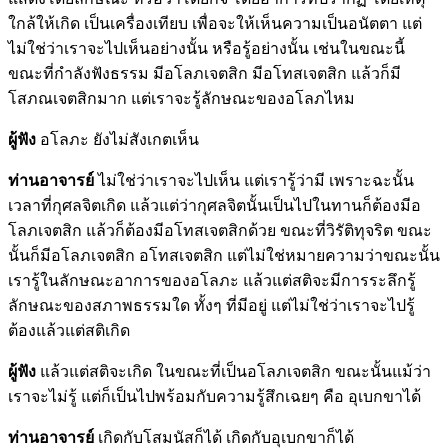
ใกล้ให้เกิด เป็นเครื่องเทียบ เพื่อจะให้เห็นความเป็นอนัตตา แต่
ไม่ใช่ว่าเราจะไปเห็นอย่างนั้น หรือรู้อย่างนั้น เช่นในขณะนี้
ขณะที่กำลังฟังธรรม มีอโลภเจตสิก มีอโทสเจตสิก แล้วก็มี
โสภณเจตสิกมาก แต่เราจะรู้ลักษณะของอโลภไหม
ผู้ฟัง
อโลภะ ยังไม่สังเกตเห็น
ท่านอาจารย์
ไม่ใช่ว่าเราจะไปเห็น แต่เรารู้ว่ามี เพราะฉะนั้น
เวลาที่กุศลจิตเกิด แล้วแต่ว่ากุศลจิตนั้นเป็นไปในทานก็ต้องมีอ
โลภเจตสิก แล้วก็ต้องมีอโทสเจตสิกด้วย ขณะที่วิรัติทุจริต ขณะ
นั้นก็มีอโลภเจตสิก อโทสเจตสิก แต่ไม่ใช่หมายความว่าขณะนั้น
เรารู้ในลักษณะอาการของอโลภะ แล้วแต่สติจะมีการระลึกรู้
ลักษณะของสภาพธรรมใด ทั้งๆ ที่มีอยู่ แต่ไม่ใช่ว่าเราจะไปรู้
ต้องแล้วแต่สติเกิด
ผู้ฟัง
แล้วแต่สติจะเกิด ในขณะที่เป็นอโลภเจตสิก ขณะนั้นแม้ว่า
เราจะไม่รู้ แต่ก็เป็นไปพร้อมกับความรู้สึกเฉยๆ คือ อุเบกขาได้
ท่านอาจารย์
เกิดกับโสมนัสก็ได้ เกิดกับอุเบกขาก็ได้