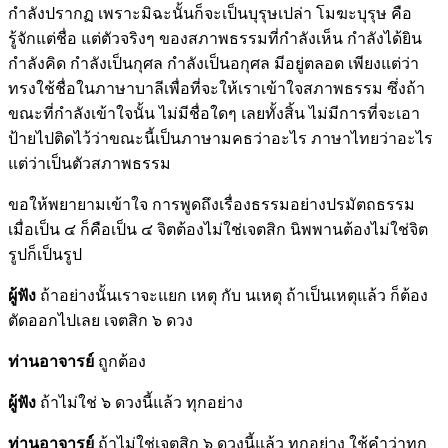
กำลังปรากฏ เพราะมิฉะนั้นก็จะเป็นบุรุษเปล่า โมฆะบุรุษ คือ
รู้จักแต่ชื่อ แต่ตัวจริงๆ ของสภาพธรรมที่กำลังเห็น กำลังได้ยิน
กำลังคิด กำลังเป็นกุศล กำลังเป็นอกุศล มีอยู่ตลอด เพียงแต่ว่า
ทรงใช้ชื่อในภาษาบาลีเพื่อที่จะให้เราเข้าใจสภาพธรรม ซึ่งถ้า
ขณะที่กำลังเข้าใจนั้น ไม่มีชื่อใดๆ เลยทั้งสิ้น ไม่มีการที่จะเอา
ป้ายไปติดไว้ว่าขณะนี้เป็นภาษามคธว่าอะไร ภาษาไทยว่าอะไร
แต่ว่าเป็นตัวสภาพธรรม
ขอให้พยายามเข้าใจ การพูดถึงเรื่องธรรมอย่างปรมัตถธรรม
เมื่อเป็น ๔ ก็คือเป็น ๔ จิตต้องไม่ใช่เจตสิก นิพพานต้องไม่ใช่จิต
รูปก็เป็นรูป
ผู้ฟัง
ถ้าอย่างนั้นเราจะแยก เหตุ กับ นเหตุ ถ้าเป็นเหตุแล้ว ก็ต้อง
ตัดออกไปเลย เจตสิก ๖ ดวง
ท่านอาจารย์
ถูกต้อง
ผู้ฟัง
ถ้าไม่ใช่ ๖ ดวงนี้แล้ว ทุกอย่าง
ท่านอาจารย์
ถ้าไม่ใช่เจตสิก ๖ ดวงนี้แล้ว ทุกอย่าง ใช้คำว่าทุก