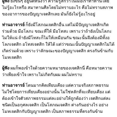
ผู้ฟัง
ยังขืนๆ อยู่นิดหนึ่งว่า ความรู้สึกว่าในเมื่อเราทำทานโดย
ไม่รู้อะไรหรือ สมาทานศีลโดยไม่ทราบอะไร คือไม่ทราบสภาพ
ของอาการของปัญญาเจตสิกเลย มันก็ยังไม่รู้อะไรอยู่
ท่านอาจารย์
ก็ยังมีโสภณเจตสิกอื่น แต่ไม่มีปัญญาเจตสิกเกิด
ร่วมด้วย มีอโลภะ ขณะที่ให้ มีอโทสะ เพราะว่าถ้ายังเป็นโลภะ
ไม่ให้แน่ ถ้ายังมีโทสะก็ไม่ให้เหมือนกัน ขณะนั้นจึงต้องมีทั้งอ
โลภเจตสิก อโทสเจตสิก ให้ได้ แต่ว่าขณะนั้นปัญญาเจตสิกไม่ได้
เกิดร่วมด้วย เพราะว่าลักษณะของปัญญาเจตสิก ตรงกันข้ามกับ
โมหเจตสิก
ผู้ฟัง
ผมก็พอเข้าใจด้วยความหมายของเจตสิกนี่ คือหมายความ
ว่าเพียงเข้าใจ เพราะไม่เกิดกับผม ผมไม่ทราบ
ท่านอาจารย์
โดนมากคิดเทียบเคียง แต่ความจริงสภาพธรรม
ไม่ใช่โดยการเทียบเคียงอย่างนั้น ไม่ใช่หลักที่จะเทียบเคียง แต่
ต้องเข้าใจตัวสภาพธรรมแต่ละอย่างให้ถูกต้องว่า เจตสิกแต่ละ
ชนิดเป็นอกุศลเจตสิก เป็นโสภณเจตสิก ต่างกันอย่างไร อย่าง
โมหเจตสิกกับปัญญาเจตสิก เป็นสภาพธรรมที่ตรงกันข้าม