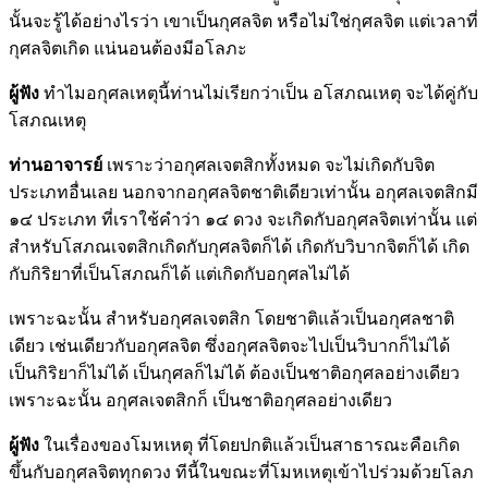
นั้นจะรู้ได้อย่างไรว่า เขาเป็นกุศลจิต หรือไม่ใช่กุศลจิต แต่เวลาที่
กุศลจิตเกิด แน่นอนต้องมีอโลภะ
ผู้ฟัง
ทำไมอกุศลเหตุนี้ท่านไม่เรียกว่าเป็น อโสภณเหตุ จะได้คู่กับ
โสภณเหตุ
ท่านอาจารย์
เพราะว่าอกุศลเจตสิกทั้งหมด จะไม่เกิดกับจิต
ประเภทอื่นเลย นอกจากอกุศลจิตชาติเดียวเท่านั้น อกุศลเจตสิกมี
๑๔ ประเภท ที่เราใช้คำว่า ๑๔ ดวง จะเกิดกับอกุศลจิตเท่านั้น แต่
สำหรับโสภณเจตสิกเกิดกับกุศลจิตก็ได้ เกิดกับวิบากจิตก็ได้ เกิด
กับกิริยาที่เป็นโสภณก็ได้ แต่เกิดกับอกุศลไม่ได้
เพราะฉะนั้น สำหรับอกุศลเจตสิก โดยชาติแล้วเป็นอกุศลชาติ
เดียว เช่นเดียวกับอกุศลจิต ซึ่งอกุศลจิตจะไปเป็นวิบากก็ไม่ได้
เป็นกิริยาก็ไม่ได้ เป็นกุศลก็ไม่ได้ ต้องเป็นชาติอกุศลอย่างเดียว
เพราะฉะนั้น อกุศลเจตสิกก็ เป็นชาติอกุศลอย่างเดียว
ผู้ฟัง
ในเรื่องของโมหเหตุ ที่โดยปกติแล้วเป็นสาธารณะคือเกิด
ขึ้นกับอกุศลจิตทุกดวง ทีนี้ในขณะที่โมหเหตุเข้าไปร่วมด้วยโลภ