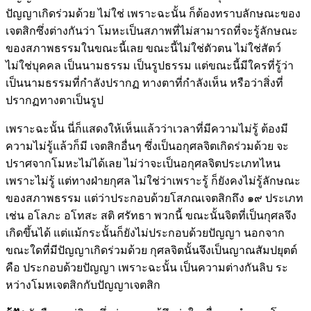
ปัญญาเกิดร่วมด้วย ไม่ใช่ เพราะฉะนั้น ก็ต้องทราบลักษณะของ
เจตสิกซึ่งต่างกันว่า โมหะเป็นสภาพที่ไม่สามารถที่จะรู้ลักษณะ
ของสภาพธรรมในขณะนี้เลย ขณะนี้ไม่ใช่ตัวตน ไม่ใช่สัตว์
ไม่ใช่บุคคล เป็นนามธรรม เป็นรูปธรรม แต่ขณะนี้มีใครที่รู้ว่า
เป็นนามธรรมที่กำลังปรากฏ ทางตาที่กำลังเห็น หรือว่าสิ่งที่
ปรากฏทางตาเป็นรูป
เพราะฉะนั้น นี่ก็แสดงให้เห็นแล้วว่าเวลาที่มีความไม่รู้ ต้องมี
ความไม่รู้แล้วก็มี เจตสิกอื่นๆ ซึ่งเป็นอกุศลจิตเกิดร่วมด้วย จะ
ปราศจากโมหะไม่ได้เลย ไม่ว่าจะเป็นอกุศลจิตประเภทไหน
เพราะไม่รู้ แต่ทางฝ่ายกุศล ไม่ใช่ว่าเพราะรู้ ก็ยังคงไม่รู้ลักษณะ
ของสภาพธรรม แต่ว่าประกอบด้วยโสภณเจตสิกถึง ๑๙ ประเภท
เช่น อโลภะ อโทสะ สติ ศรัทธา พวกนี้ ขณะนั้นจิตที่เป็นกุศลจึง
เกิดขึ้นได้ แต่แม้กระนั้นก็ยังไม่ประกอบด้วยปัญญา นอกจาก
ขณะใดที่มีปัญญาเกิดร่วมด้วย กุศลจิตนั้นจึงเป็นญาณสัมปยุตต์
คือ ประกอบด้วยปัญญา เพราะฉะนั้น เป็นความต่างกันลิบ ระ
หว่างโมหเจตสิกกับปัญญาเจตสิก