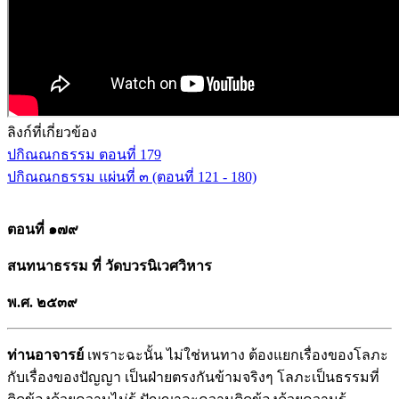
ลิงก์ที่เกี่ยวข้อง
ปกิณณกธรรม ตอนที่ 179
ปกิณณกธรรม แผ่นที่ ๓ (ตอนที่ 121 - 180)
ตอนที่ ๑๗๙
สนทนาธรรม ที่ วัดบวรนิเวศวิหาร
พ.ศ
. ๒๕๓๙
ท่านอาจารย์
เพราะฉะนั้น ไม่ใช่หนทาง ต้องแยกเรื่องของโลภะ
กับเรื่องของปัญญา เป็นฝ่ายตรงกันข้ามจริงๆ โลภะเป็นธรรมที่