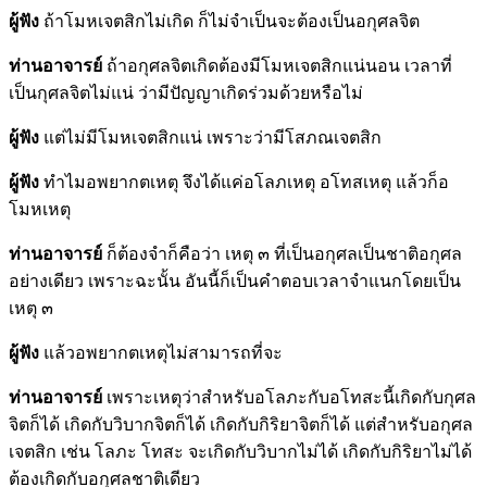
ผู้ฟัง
ถ้าโมหเจตสิกไม่เกิด ก็ไม่จำเป็นจะต้องเป็นอกุศลจิต
ท่านอาจารย์
ถ้าอกุศลจิตเกิดต้องมีโมหเจตสิกแน่นอน เวลาที่
เป็นกุศลจิตไม่แน่ ว่ามีปัญญาเกิดร่วมด้วยหรือไม่
ผู้ฟัง
แต่ไม่มีโมหเจตสิกแน่ เพราะว่ามีโสภณเจตสิก
ผู้ฟัง
ทำไมอพยากตเหตุ จึงได้แค่อโลภเหตุ อโทสเหตุ แล้วก็อ
โมหเหตุ
ท่านอาจารย์
ก็ต้องจำก็คือว่า เหตุ ๓ ที่เป็นอกุศลเป็นชาติอกุศล
อย่างเดียว เพราะฉะนั้น อันนี้ก็เป็นคำตอบเวลาจำแนกโดยเป็น
เหตุ ๓
ผู้ฟัง
แล้วอพยากตเหตุไม่สามารถที่จะ
ท่านอาจารย์
เพราะเหตุว่าสำหรับอโลภะกับอโทสะนี้เกิดกับกุศล
จิตก็ได้ เกิดกับวิบากจิตก็ได้ เกิดกับกิริยาจิตก็ได้ แต่สำหรับอกุศล
เจตสิก เช่น โลภะ โทสะ จะเกิดกับวิบากไม่ได้ เกิดกับกิริยาไม่ได้
ต้องเกิดกับอกุศลชาติเดียว