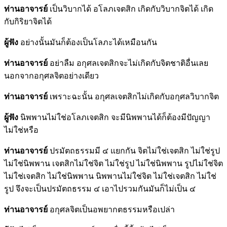
ท่านอาจารย์
เป็นวิบากได้ อโลภเจตสิก เกิดกับวิบากจิตได้ เกิด
กับกิริยาจิตได้
ผู้ฟัง
อย่างนั้นมันก็ต้องเป็นโลภะได้เหมือนกัน
ท่านอาจารย์
อย่าลืม อกุศลเจตสิกจะไม่เกิดกับจิตชาติอื่นเลย
นอกจากอกุศลจิตอย่างเดียว
ท่านอาจารย์
เพราะฉะนั้น อกุศลเจตสิกไม่เกิดกับอกุศลวิบากจิต
ผู้ฟัง
นิพพานไม่ใช่อโลภเจตสิก จะมีนิพพานได้ก็ต้องมีปัญญา
ไม่ใช่หรือ
ท่านอาจารย์
ปรมัตถธรรมมี ๔ แยกกัน จิตไม่ใช่เจตสิก ไม่ใช่รูป
ไม่ใช่นิพพาน เจตสิกไม่ใช่จิต ไม่ใช่รูป ไม่ใช่นิพพาน รูปไม่ใช่จิต
ไม่ใช่เจตสิก ไม่ใช่นิพพาน นิพพานไม่ใช่จิต ไม่ใช่เจตสิก ไม่ใช่
รูป จึงจะเป็นปรมัตถธรรม ๔ เอาไปรวมกันมันก็ไม่เป็น ๔
ท่านอาจารย์
อกุศลจิตเป็นอพยากตธรรมหรือเปล่า