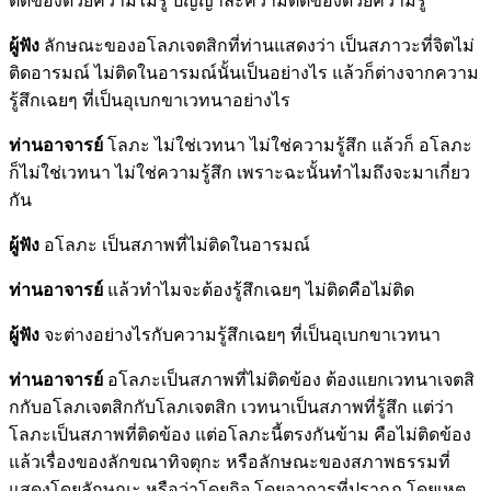
ติดข้องด้วยความไม่รู้ ปัญญาละความติดข้องด้วยความรู้
ผู้ฟัง
ลักษณะของอโลภเจตสิกที่ท่านแสดงว่า เป็นสภาวะที่จิตไม่
ติดอารมณ์ ไม่ติดในอารมณ์นั้นเป็นอย่างไร แล้วก็ต่างจากความ
รู้สึกเฉยๆ ที่เป็นอุเบกขาเวทนาอย่างไร
ท่านอาจารย์
โลภะ ไม่ใช่เวทนา ไม่ใช่ความรู้สึก แล้วก็ อโลภะ
ก็ไม่ใช่เวทนา ไม่ใช่ความรู้สึก เพราะฉะนั้นทำไมถึงจะมาเกี่ยว
กัน
ผู้ฟัง
อโลภะ เป็นสภาพที่ไม่ติดในอารมณ์
ท่านอาจารย์
แล้วทำไมจะต้องรู้สึกเฉยๆ ไม่ติดคือไม่ติด
ผู้ฟัง
จะต่างอย่างไรกับความรู้สึกเฉยๆ ที่เป็นอุเบกขาเวทนา
ท่านอาจารย์
อโลภะเป็นสภาพที่ไม่ติดข้อง ต้องแยกเวทนาเจตสิ
กกับอโลภเจตสิกกับโลภเจตสิก เวทนาเป็นสภาพที่รู้สึก แต่ว่า
โลภะเป็นสภาพที่ติดข้อง แต่อโลภะนี้ตรงกันข้าม คือไม่ติดข้อง
แล้วเรื่องของลักขณาทิจตุกะ หรือลักษณะของสภาพธรรมที่
แสดงโดยลักษณะ หรือว่าโดยกิจ โดยอาการที่ปรากฏ โดยเหตุ