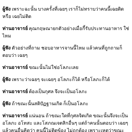
ผู้ฟัง
เพราะฉะนั้น บางครั้งที่เฉยๆ เราก็ไม่ทราบว่าคนนี้เฉยติด
หรือ เฉยไม่ติด
ท่านอาจารย์
คุณกฤษณายกตัวอย่างเมื่อกี้รับประทานอาหาร ใช่
ไหม
ผู้ฟัง
ตัวอย่างที่ถาม ชอบอาหารจานนี้ไหม แล้วคนที่ถูกถามก็
ตอบว่า เฉยๆ
ท่านอาจารย์
ขณะนั้นไม่ใช่อโลภะเลย
ผู้ฟัง
เพราะว่าเฉยๆ จะเฉยๆ อโลภะก็ได้ หรือโลภะก็ได้
ท่านอาจารย์
ต้องเป็นกุศล จึงจะเป็นอโลภะ
ผู้ฟัง
ถ้าขณะนั้นสติปัฏฐานเกิด ก็เป็นอโลภะ
ท่านอาจารย์
แน่นอน ถ้าขณะใดที่กุศลจิตเกิด ขณะนั้นจึงจะเป็น
อโลภะ อโทสะ และโสภณเจตสิกอื่นๆ แต่ถ้าคนนั้นตอบว่า เฉยๆ
แล้วคนอื่นคิดว่า คนนี้ไม่ติดข้อง ไม่ถูกต้อง เพราะเหตุว่าขณะ