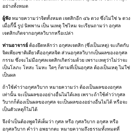
อย่างทั้งหมด
ผู้ฟัง
หมายความว่าจิตทั้งหมด เจตสิกอีก ๔๖ ดวง ซึ่งไม่ใช่ ๖ ดวง
เมื่อกี้นี้ รูป นิพพาน เป็น นเหตุ ใช่ไหม จะเรียนถามว่า อกุศล
เจตสิกเกิดจากอกุศลวิบากหรือเปล่า
ท่านอาจารย์
ต้องยึดหลักว่า อกุศลเจตสิก (ซึ่งเป็นเหตุ) จะเกิดกับ
จิตเพียงชาติเดียวคืออกุศลจิต ส่วนอกุศลวิบากเป็นผลของอกุศล
กรรม ซึ่งจะไม่มีอกุศลเจตสิกเกิดร่วมด้วย เพราะเหตุว่าไม่ว่าจะ
เป็นโลภะ โทสะ โมหะ ใดๆ ก็ตามที่เป็นอกุศล ต้องเป็นเหตุ ไม่ใช่
เป็นผล
ถ้าใช้คำว่าอกุศลวิบาก หมายความว่า ต้องเป็นผลของอกุศล
เท่านั้น จะเป็นผลของอย่างอื่นไม่ได้เลย เพราะถ้าใช้คำว่ากุศล
วิบากก็ต้องเป็นผลของกุศล จะเป็นผลของอย่างอื่นไม่ได้ หรือจะ
เป็นตัวเหตุก็ไม่ได้
จึงจำเป็นต้องพูดให้เต็มว่า กุศล หรือ กุศลวิบาก อกุศล หรือ
อกุศลวิบาก คำว่า อพยากตะ หมายความถึงธรรมทั้งหมดที่