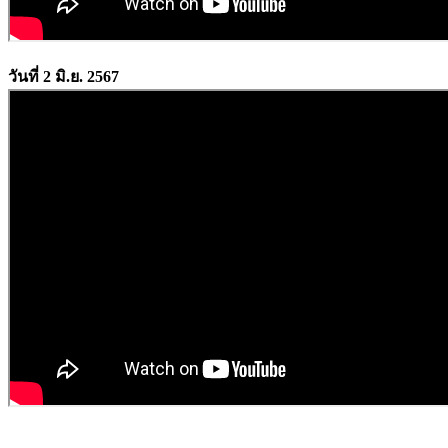
วันที่ 2 มิ.ย. 2567