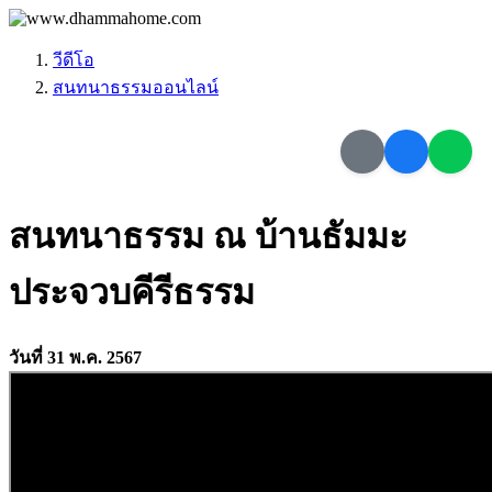
วีดีโอ
สนทนาธรรมออนไลน์
สนทนาธรรม ณ บ้านธัมมะ
ประจวบคีรีธรรม
วันที่ 31 พ.ค. 2567