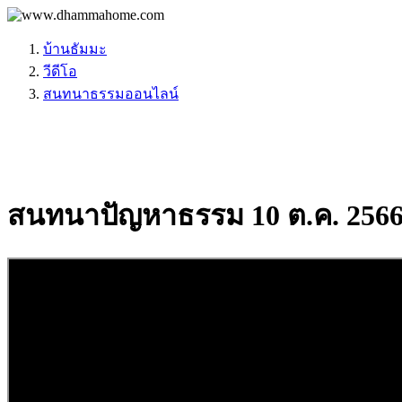
บ้านธัมมะ
วีดีโอ
สนทนาธรรมออนไลน์
สนทนาปัญหาธรรม 10 ต.ค. 256