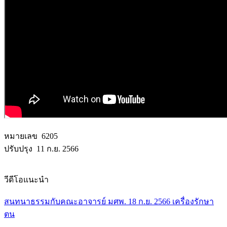
หมายเลข 6205
ปรับปรุง 11 ก.ย. 2566
วีดีโอแนะนำ
สนทนาธรรมกับคณะอาจารย์ มศพ. 18 ก.ย. 2566 เครื่องรักษา
ตน