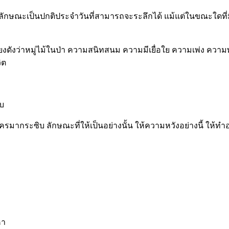
ักษณะเป็นปกติประจำวันที่สามารถจะระลึกได้ แม้แต่ในขณะใดที่มีค
งดังว่าหมู่ไม้ในป่า ความสนิทสนม ความมีเยื่อใย ความเพ่ง ความพัว
ิต
ิบ
่นใครมากระซิบ ลักษณะที่ให้เป็นอย่างนั้น ให้ความหวังอย่างนี้ ให้
หา