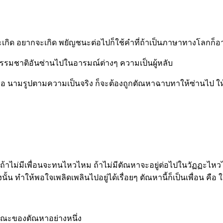
บจะเกิด อยากจะเกิด พยัญชนะต่อไปก็ใช้คำที่ถ้าเป็นภาษาทางโลกก็อาจจ
ธรรมชาติอันซ่านไปในอารมณ์ต่างๆ ความเป็นผู้หลับ
ก คือ นามรูปตามความเป็นจริง ก็จะต้องถูกตัณหาฉาบทาให้ซ่านไป ให้
าไม่มีเพื่อนจะทนไหวไหม ถ้าไม่มีตัณหาจะอยู่ต่อไปในวัฏฏะไหวไหม ม
นั้น ทำให้พอใจเพลิดเพลินไปอยู่ได้เรื่อยๆ ตัณหานี้ก็เป็นเพื่อน คือ
ลักษณะของตัณหาอย่างหนึ่ง