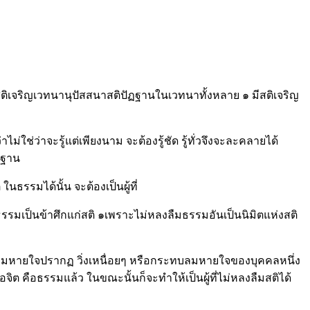
ีสติเจริญเวทนานุปัสสนาสติปัฏฐานในเวทนาทั้งหลาย ๑ มีสติเจริญ
ม่ใช่ว่าจะรู้แต่เพียงนาม จะต้องรู้ชัด รู้ทั่วจึงจะละคลายได้
ฏฐาน
ธรรมได้นั้น จะต้องเป็นผู้ที่
ละธรรมเป็นข้าศึกแก่สติ ๑เพราะไม่หลงลืมธรรมอันเป็นนิมิตแห่งสติ
ดที่ลมหายใจปรากฏ วิ่งเหนื่อยๆ หรือกระทบลมหายใจของบุคคลหนึ่ง
า คือจิต คือธรรมแล้ว ในขณะนั้นก็จะทำให้เป็นผู้ที่ไม่หลงลืมสติได้