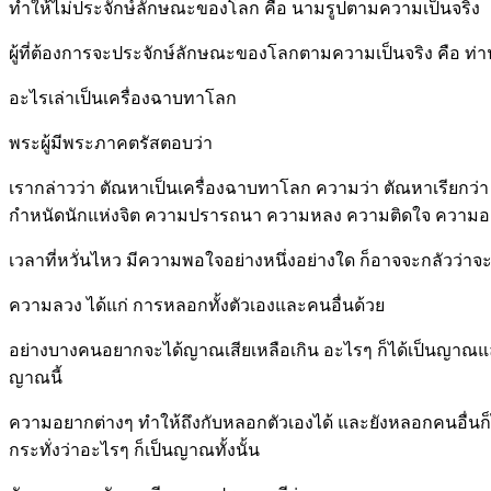
ทำให้ไม่ประจักษ์ลักษณะของโลก คือ นามรูปตามความเป็นจริง
ผู้ที่ต้องการจะประจักษ์ลักษณะของโลกตามความเป็นจริง คือ ท่
อะไรเล่าเป็นเครื่องฉาบทาโลก
พระผู้มีพระภาคตรัสตอบว่า
เรากล่าวว่า ตัณหาเป็นเครื่องฉาบทาโลก ความว่า ตัณหาเรียก
กำหนัดนักแห่งจิต ความปรารถนา ความหลง ความติดใจ ความอยา
เวลาที่หวั่นไหว มีความพอใจอย่างหนึ่งอย่างใด ก็อาจจะกลัวว่าจะไม
ความลวง ได้แก่ การหลอกทั้งตัวเองและคนอื่นด้วย
อย่างบางคนอยากจะได้ญาณเสียเหลือเกิน อะไรๆ ก็ได้เป็นญาณแล้ว 
ญาณนี้
ความอยากต่างๆ ทำให้ถึงกับหลอกตัวเองได้ และยังหลอกคนอื่นก
กระทั่งว่าอะไรๆ ก็เป็นญาณทั้งนั้น