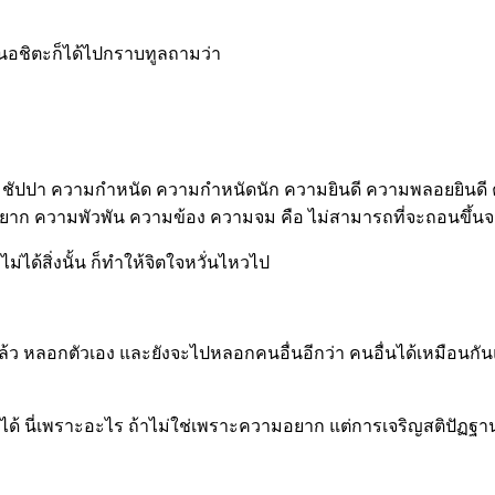
านอชิตะก็ได้ไปกราบทูลถามว่า
ว่า ชัปปา ความกำหนัด ความกำหนัดนัก ความยินดี ความพลอยยินด
ก ความพัวพัน ความข้อง ความจม คือ ไม่สามารถที่จะถอนขึ้นจ
่ได้สิ่งนั้น ก็ทำให้จิตใจหวั่นไหวไป
หลอกตัวเอง และยังจะไปหลอกคนอื่นอีกว่า คนอื่นได้เหมือนกันแล้ว
็ได้ นี่เพราะอะไร ถ้าไม่ใช่เพราะความอยาก แต่การเจริญสติปัฏ