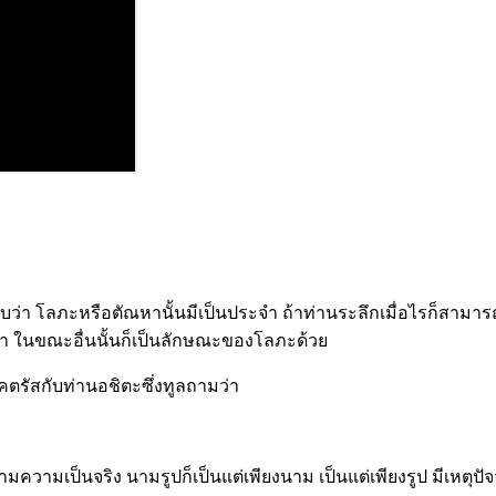
้ทราบว่า โลภะหรือตัณหานั้นมีเป็นประจำ ถ้าท่านระลึกเมื่อไรก็สาม
ว่า ในขณะอื่นนั้นก็เป็นลักษณะของโลภะด้วย
ตรัสกับท่านอชิตะซึ่งทูลถามว่า
ามเป็นจริง นามรูปก็เป็นแต่เพียงนาม เป็นแต่เพียงรูป มีเหตุปัจจั