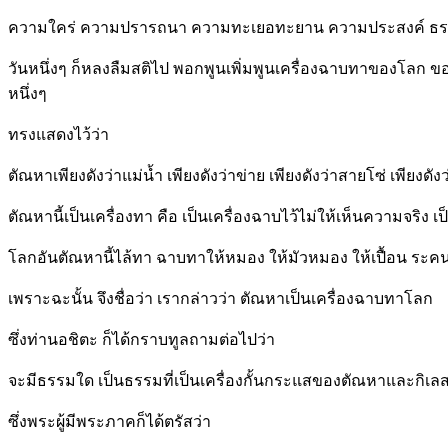
ความใคร่ ความปรารถนา ความทะเยอทะยาน ความประสงค์ ธรรมชาติ
วันหนึ่งๆ ก็หลงลืมสติไป พอกพูนเพิ่มพูนเครื่องฉาบทาของโลก ขอ
หนึ่งๆ
ทรงแสดงไว้ว่า
ตัณหาเพียงดังว่าแม่น้ำ เพียงดังว่าข่าย เพียงดังว่าสายโซ่ เพียงด
ตัณหานี้เป็นเครื่องทา คือ เป็นเครื่องฉาบไว้ไม่ให้เห็นความจริง เป็
โลกอันตัณหานี้ไล้ทา ฉาบทาให้หมอง ให้มัวหมอง ให้เปื้อน ระคนไว้
เพราะฉะนั้น จึงชื่อว่า เรากล่าวว่า ตัณหาเป็นเครื่องฉาบทาโลก
ซึ่งท่านอชิตะ ก็ได้กราบทูลถามต่อไปว่า
จะมีธรรมใด เป็นธรรมที่เป็นเครื่องกั้นกระแสของตัณหาและกิเลส
ซึ่งพระผู้มีพระภาคก็ได้ตรัสว่า