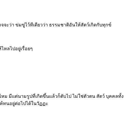
ะว่า ข่มขู่ไว้ทีเดียวว่า ธรรมชาติอันให้สัตว์เกิดกับทุกข์
ไหลไปอยู่เรื่อยๆ
ีแต่นามรูปที่เกิดขึ้นแล้วก็ดับไป ไม่ใช่ตัวตน สัตว์ บุคคลทั้ง
 ให้ทนอยู่ต่อไปได้ในวัฏฏะ