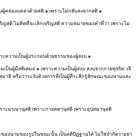
นผู้คล่องแคล่วด้วยสติ ๑ เพราะไม่กลับลงจากสติ ๑
่เจริญสติ ไม่คิดที่จะเลิกเจริญสติ ความหมายของคำที่ว่า เพราะไม่
 เพราะความเป็นผู้ประกอบด้วยธรรมของผู้สงบ ๑
วามเป็นผู้มีสติเสมอ ๑ เพราะความเป็นผู้สงบ สงบจากกายทุจริต วจี
มาธิ หรือว่าระงับด้วยการที่เป็นผู้ที่ระลึกรู้ลักษณะของนามและ
เพราะมรณานุสติ เพราะกายคตานุสติ เพราะอุปสมานุสติ
กษณะของนามของรูปในขณะนั้น เป็นสติปัฏฐานได้ ไม่ใช่จำกัดว่าอย่า