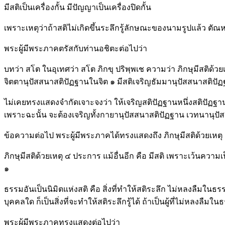
มีสติเป็นเครื่องกั้น มีปัญญาเป็นเครื่องปิดกั้น
เพราะเหตุว่าถ้าสติไม่เกิดขึ้นระลึกรู้ลักษณะของนามรูปแล้ว ตั
พระผู้มีพระภาคตรัสกับท่านอชิตะต่อไปว่า
บทว่า สโต ในอุเทศว่า สโต ภิกขุ ปริพฺพเช ความว่า ภิกษุมีสติด
จิตตานุปัสสนาสติปัฏฐานในจิต ๑ มีสติเจริญธัมมานุปัสสนาสติป
ไม่เคยทรงแสดงจำกัดเจาะจงว่า ให้เจริญสติปัฏฐานหนึ่งสติปัฏฐานใด เ
เพราะฉะนั้น จะต้องเจริญทั้งกายานุปัสสนาสติปัฏฐาน เวทนานุป
ข้อความต่อไป พระผู้มีพระภาคได้ทรงแสดงถึง ภิกษุมีสติด้วยเหตุ ๔
ภิกษุมีสติด้วยเหตุ ๔ ประการ แม้อื่นอีก คือ มีสติ เพราะเว้นควา
๑
ธรรมอันเป็นนิมิตแห่งสติ คือ สิ่งที่ทำให้สติระลึก ไม่หลงลืมใ
บุคคลใด ก็เป็นสิ่งที่จะทำให้สติระลึกรู้ได้ ถ้าเป็นผู้ที่ไม่หลงลืมใ
พระผู้มีพระภาคทรงแสดงต่อไปว่า