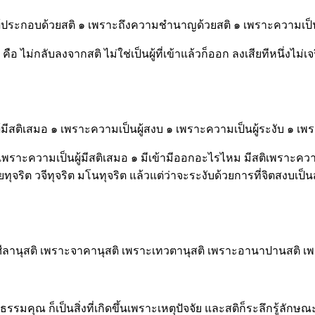
ป็นผู้ประกอบด้วยสติ ๑ เพราะถึงความชำนาญด้วยสติ ๑ เพราะความเป็
คือ ไม่กลับลงจากสติ ไม่ใช่เป็นผู้ที่เข้าแล้วก็ออก ลงเสียทีหนึ่งไม
็นผู้มีสติเสมอ ๑ เพราะความเป็นผู้สงบ ๑ เพราะความเป็นผู้ระงับ ๑
มีสติเพราะความเป็นผู้มีสติเสมอ ๑ มีเข้ามีออกอะไรไหม มีสติเพราะค
จริต วจีทุจริต มโนทุจริต แล้วแต่ว่าจะระงับด้วยการที่จิตสงบเป็นส
าะศีลานุสติ เพราะจาคานุสติ เพราะเทวตานุสติ เพราะอานาปานสติ 
รรมคุณ ก็เป็นสิ่งที่เกิดขึ้นเพราะเหตุปัจจัย และสติก็ระลึกรู้ลั