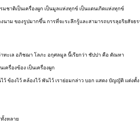
เป็นเครื่องผูก เป็นมูลแห่งทุกข์ เป็นแดนเกิดแห่งทุกข์
งนาม ของรูปมากขึ้น การที่จะระลึกรู้และสามารถบรรลุอริยสัจธรรม
ังว่าทะเล อภิชฌา โลภะ อกุศลมูล นี้เรียกว่า ชัปปา คือ ตัณหา
นเครื่องข้อง เป็นเครื่องผูก
 ข้องไว้ คล้องไว้ พันไว้ เราย่อมกล่าว บอก แสดง บัญญัติ แต่งตั้
ทั้งหลาย