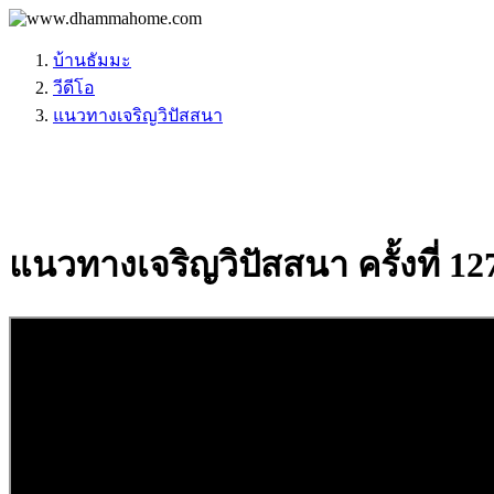
บ้านธัมมะ
วีดีโอ
แนวทางเจริญวิปัสสนา
แนวทางเจริญวิปัสสนา ครั้งที่ 12