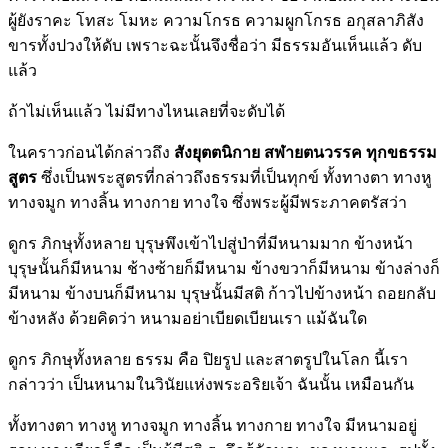
ผู้ยังราคะ โทสะ โมหะ ความโกรธ ความผูกโกรธ อกุสลาภิสัง
ขารทั้งปวงให้ดับ เพราะฉะนั้นจึงชื่อว่า มีธรรมอันเห็นแล้ว ดับ
แล้ว
ถ้าไม่เห็นแล้ว ไม่มีทางไหนเลยที่จะดับได้
ในคราวก่อนได้กล่าวถึง
สังยุตตนิกาย สฬายตนวรรค ทุกขธรรม
สูตร
ซึ่งเป็นพระสูตรที่กล่าวถึงธรรมที่เป็นทุกข์ ทั้งทางตา ทางหู
ทางจมูก ทางลิ้น ทางกาย ทางใจ ซึ่งพระผู้มีพระภาคตรัสว่า
ดูกร ภิกษุทั้งหลาย บุรุษพึงเข้าไปสู่ป่าที่มีหนามมาก ข้างหน้า
บุรุษนั้นก็มีหนาม ช้างซ้ายก็มีหนาม ข้างขวาก็มีหนาม ข้างล่างก็
มีหนาม ข้างบนก็มีหนาม บุรุษนั้นมีสติ ก้าวไปข้างหน้า ถอยกลับ
ข้างหลัง ด้วยคิดว่า หนามอย่าเบียดเบียนเรา แม้ฉันใด
ดูกร ภิกษุทั้งหลาย ธรรม คือ ปิยรูป และสาตรูปในโลก นี้เรา
กล่าวว่า เป็นหนามในวินัยแห่งพระอริยเจ้า ฉันนั้น เหมือนกัน
ทั้งทางตา ทางหู ทางจมูก ทางลิ้น ทางกาย ทางใจ มีหนามอยู่