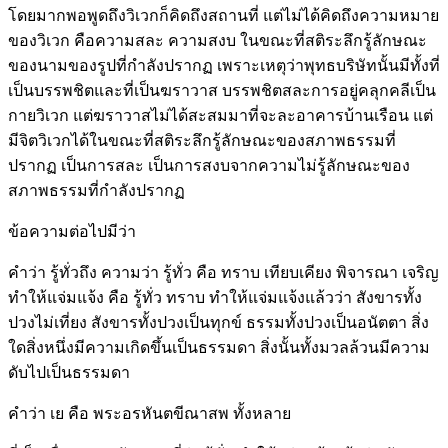
โดยมากพอพูดถึงวิเวกก็คิดถึงสถานที่ แต่ไม่ได้คิดถึงความหมาย
ของวิเวก คือความสละ ความสงบ ในขณะที่สติระลึกรู้ลักษณะ
ของนามของรูปที่กำลังปรากฏ เพราะเหตุว่าพุทธบริษัทนั้นมีทั้งที่
เป็นบรรพชิตและที่เป็นฆราวาส บรรพชิตสละการอยู่คลุกคลีเป็น
กายวิเวก แต่ฆราวาสไม่ได้สะสมมาที่จะละอาคารบ้านเรือน แต่
มีจิตวิเวกได้ในขณะที่สติระลึกรู้ลักษณะของสภาพธรรมที่
ปรากฏ เป็นการสละ เป็นการสงบจากความไม่รู้ลักษณะของ
สภาพธรรมที่กำลังปรากฏ
ข้อความต่อไปมีว่า
คำว่า รู้ทั่วถึง ความว่า รู้ทั่ว คือ ทราบ เทียบเคียง พิจารณา เจริญ
ทำให้แจ่มแจ้ง คือ รู้ทั่ว ทราบ ทำให้แจ่มแจ้งแล้วว่า สังขารทั้ง
ปวงไม่เที่ยง สังขารทั้งปวงเป็นทุกข์ ธรรมทั้งปวงเป็นอนัตตา สิ่ง
ใดสิ่งหนึ่งมีความเกิดขึ้นเป็นธรรมดา สิ่งนั้นทั้งมวลล้วนมีความ
ดับไปเป็นธรรมดา
คำว่า เย คือ พระอรหันตขีณาสพ ทั้งหลาย