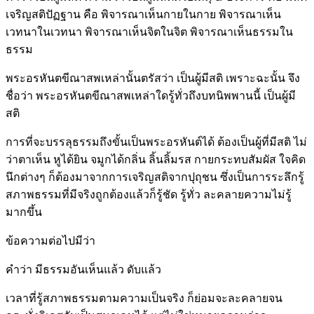
เจริญสติปัฏฐาน คือ พิจารณาเห็นกายในกาย พิจารณาเห็น
เวทนาในเวทนา พิจารณาเห็นจิตในจิต พิจารณาเห็นธรรมใน
ธรรม
พระอรหันตขีณาสพเหล่านั้นตรัสว่า เป็นผู้มีสติ เพราะฉะนั้น จึง
ชื่อว่า พระอรหันตขีณาสพเหล่าใดรู้ทั่วถึงบทนิพพานนี้ เป็นผู้มี
สติ
การที่จะบรรลุธรรมถึงขั้นเป็นพระอรหันต์ได้ ต้องเป็นผู้ที่มีสติ ไม่
ว่าตาเห็น หูได้ยิน จมูกได้กลิ่น ลิ้นลิ้มรส กายกระทบสัมผัส ใจคิด
นึกต่างๆ ก็ต้องมาจากการเจริญสติจากปุถุชน ซึ่งเป็นการระลึกรู้
สภาพธรรมที่มีจริงถูกต้องแล้วก็รู้ชัด รู้ทั่ว ละคลายความไม่รู้
มากขึ้น
ข้อความต่อไปมีว่า
คำว่า มีธรรมอันเห็นแล้ว ดับแล้ว
เวลาที่รู้สภาพธรรมตามความเป็นจริง ก็ย่อมจะละคลายจน