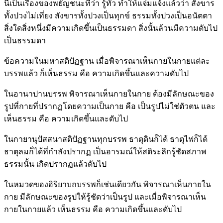
นี่เป็นเรื่องของพยัญชนะที่ว่า รู้ทั่ว ทำให้แจ่มแจ้งแล้วว่า สังขาร
ทั้งปวงไม่เที่ยง สังขารทั้งปวงเป็นทุกข์ ธรรมทั้งปวงเป็นอนัตตา
สิ่งใดสิ่งหนึ่งมีความเกิดขึ้นเป็นธรรมดา สิ่งนั้นล้วนมีความดับไป
เป็นธรรมดา
ข้อความในมหาสติปัฏฐาน เมื่อพิจารณาเห็นกายในกายแต่ละ
บรรพแล้ว ก็เห็นธรรม คือ ความเกิดขึ้นและความดับไป
ในอานาปานบรรพ พิจารณาเห็นกายในกาย ต้องมีลักษณะของ
รูปที่กายที่ปรากฏโดยความเป็นกาย คือ เป็นรูปไม่ใช่ตัวตน และ
เห็นธรรม คือ ความเกิดขึ้นและดับไป
ในกายานุปัสสนาสติปัฏฐานทุกบรรพ ธาตุดินก็ได้ ธาตุไฟก็ได้
ธาตุลมก็ได้ที่กำลังปรากฏ เป็นอารมณ์ให้สติระลึกรู้ชัดสภาพ
ธรรมนั้น เกิดปรากฏแล้วดับไป
ในหมวดของอิริยาบถบรรพก็เช่นเดียวกัน พิจารณาเห็นกายใน
กาย มีลักษณะของรูปให้รู้ชัดว่าเป็นรูป และเมื่อพิจารณาเห็น
กายในกายแล้ว เห็นธรรม คือ ความเกิดขึ้นและดับไป