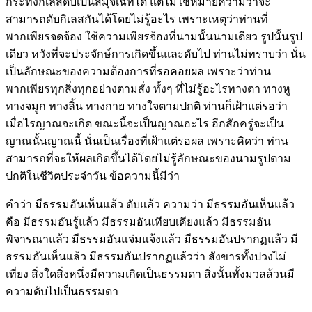
กระทั่งกิเลสดับเป็นสมุจเฉทได้ แต่ไม่ใช่หมายความว่าจะ
สามารถดับกิเลสกันได้โดยไม่รู้อะไร เพราะเหตุว่าท่านที่
พากเพียรจดจ้อง ใช้ความเพียรจ้องที่นามนั้นนามเดียว รูปนั้นรูป
เดียว หวังที่จะประจักษ์การเกิดขึ้นและดับไป ท่านไม่ทราบว่า นั่น
เป็นลักษณะของความต้องการที่รอคอยผล เพราะว่าท่าน
พากเพียรทุกสิ่งทุกอย่างตามสั่ง ทั้งๆ ที่ไม่รู้อะไรทางตา ทางหู
ทางจมูก ทางลิ้น ทางกาย ทางใจตามปกติ ท่านก็เฝ้าแต่รอว่า
เมื่อไรญาณจะเกิด ขณะนี้จะเป็นญาณอะไร อีกสักครู่จะเป็น
ญาณนั้นญาณนี้ นั่นเป็นเรื่องที่เฝ้าแต่รอผล เพราะคิดว่า ท่าน
สามารถที่จะให้ผลเกิดขึ้นได้โดยไม่รู้ลักษณะของนามรูปตาม
ปกติในชีวิตประจำวัน ข้อความนี้มีว่า
คำว่า มีธรรมอันเห็นแล้ว ดับแล้ว ความว่า มีธรรมอันเห็นแล้ว
คือ มีธรรมอันรู้แล้ว มีธรรมอันเทียบเคียงแล้ว มีธรรมอัน
พิจารณาแล้ว มีธรรมอันแจ่มแจ้งแล้ว มีธรรมอันปรากฏแล้ว มี
ธรรมอันเห็นแล้ว มีธรรมอันปรากฏแล้วว่า สังขารทั้งปวงไม่
เที่ยง สิ่งใดสิ่งหนึ่งมีความเกิดเป็นธรรมดา สิ่งนั้นทั้งมวลล้วนมี
ความดับไปเป็นธรรมดา