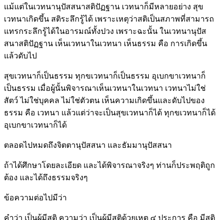
แม้แต่ในเวทนานุปัสสนาสติปัฏฐาน เวทนาก็มีหลายอย่าง สุข
เวทนาเกิดขึ้น สติระลึกรู้ได้ เพราะเหตุว่าสติเป็นสภาพที่สามารถ
แทรกระลึกรู้ได้ในอารมณ์ทั้งปวง เพราะฉะนั้น ในเวทนานุปัส
สนาสติปัฏฐาน เห็นเวทนาในเวทนา เห็นธรรม คือ การเกิดขึ้น
แล้วดับไป
สุขเวทนาก็เป็นธรรม ทุกขเวทนาก็เป็นธรรม อุเบกขาเวทนาก็
เป็นธรรม เมื่อผู้นั้นพิจารณาเห็นเวทนาในเวทนา เวทนาไม่ใช่
สัตว์ ไม่ใช่บุคคล ไม่ใช่ตัวตน เห็นความเกิดขึ้นและดับไปของ
ธรรม คือ เวทนา แล้วแต่ว่าจะเป็นสุขเวทนาก็ได้ ทุกขเวทนาก็ได้
อุเบกขาเวทนาก็ได้
ตลอดไปหมดถึงจิตตานุปัสสนา และธัมมานุปัสสนา
ถ้าได้ศึกษาโดยละเอียด และได้พิจารณาจริงๆ ท่านก็ประพฤติถูก
ต้อง และได้ถึงธรรมจริงๆ
ข้อความต่อไปมีว่า
คำว่า เป็นผู้มีสติ ความว่า เป็นผู้มีสติด้วยเหตุ ๔ ประการ คือ มีสติ