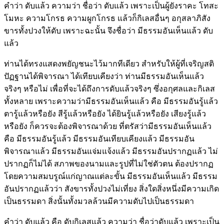
คำว่า ดับแล้ว ความว่า ชื่อว่า ดับแล้ว เพราะเป็นผู้ยังราคะ โทสะ
โมหะ ความโกรธ ความผูกโกรธ แล้วก็กิเลสอื่นๆ อกุสลาภิสัง
ขารทั้งปวงให้ดับ เพราะฉะนั้น จึงชื่อว่า มีธรรมอันเห็นแล้ว ดับ
แล้ว
ท่านได้ทรงแสดงพยัญชนะไว้มากทีเดียว สำหรับให้ผู้ที่เจริญสติ
ปัฏฐานได้พิจารณา ได้เทียบเคียงว่า ท่านมีธรรมอันเห็นแล้ว
จริงๆ หรือไม่ เพื่อที่จะได้ถึงการดับแล้วจริงๆ ซึ่งอกุศลและกิเลส
ทั้งหลาย เพราะความว่ามีธรรมอันเห็นแล้ว คือ มีธรรมอันรู้แล้ว
ตารู้แล้วหรือยัง สีรู้แล้วหรือยัง ได้ยินรู้แล้วหรือยัง เสียงรู้แล้ว
หรือยัง ก็ควรจะต้องพิจารณาด้วย ที่ตรัสว่ามีธรรมอันเห็นแล้ว
คือ มีธรรมอันรู้แล้ว มีธรรมอันเทียบเคียงแล้ว มีธรรมอัน
พิจารณาแล้ว มีธรรมอันแจ่มแจ้งแล้ว มีธรรมอันปรากฏแล้ว ไม่
ปรากฏก็ไม่ได้ สภาพของนามและรูปที่ไม่ใช่ตัวตน ต้องปรากฏ
โดยความสมบรูณ์แก่ญาณแต่ละขั้น มีธรรมอันเห็นแล้ว มีธรรม
อันปรากฏแล้วว่า สังขารทั้งปวงไม่เที่ยง สิ่งใดสิ่งหนึ่งมีความเกิด
เป็นธรรมดา สิ่งนั้นทั้งมวลล้วนมีความดับไปเป็นธรรมดา
คำว่า ดับแล้ว คือ ดับกิเลสแล้ว ความว่า ชื่อว่าดับแล้ว เพราะเป็น