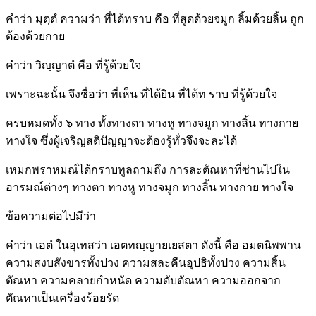
คำว่า มุตฺตํ ความว่า ที่ได้ทราบ คือ ที่สูดด้วยจมูก ลิ้มด้วยลิ้น ถูก
ต้องด้วยกาย
คำว่า วิญฺญาตํ คือ ที่รู้ด้วยใจ
เพราะฉะนั้น จึงชื่อว่า ที่เห็น ที่ได้ยิน ที่ได้ท ราบ ที่รู้ด้วยใจ
ครบหมดทั้ง ๖ ทาง ทั้งทางตา ทางหู ทางจมูก ทางลิ้น ทางกาย
ทางใจ ซึ่งผู้เจริญสติปัญญาจะต้องรู้ทั่วจึงจะละได้
เหมกพราหมณ์ได้กราบทูลถามถึง การละตัณหาที่ซ่านไปใน
อารมณ์ต่างๆ ทางตา ทางหู ทางจมูก ทางลิ้น ทางกาย ทางใจ
ข้อความต่อไปมีว่า
คำว่า เอตํ ในอุเทสว่า เอตทญฺญายเยสตา ดังนี้ คือ อมตนิพพาน
ความสงบสังขารทั้งปวง ความสละคืนอุปธิทั้งปวง ความสิ้น
ตัณหา ความคลายกำหนัด ความดับตัณหา ความออกจาก
ตัณหาเป็นเครื่องร้อยรัด