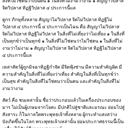
สิ่งที่ไม่ใช่ตนว่าเป็นตน ๑ ในสิ่งที่ไม่งามว่างาม ๑ สัญญาวิปลาส
จิตวิปลาส ทิฏฐิวิปลาส ๔ ประการนี้แล
ดูกร ภิกษุทั้งหลาย สัญญาไม่วิปลาส จิตไม่วิปลาส ทิฏฐิไม่
วิปลาส ๔ ประการนี้ ๔ ประการเป็นไฉน คือ สัญญาไม่วิปลาส
จิตไม่วิปลาส ทิฏฐิไม่วิปลาส ในสิ่งที่ไม่เที่ยงว่าไม่เที่ยง ๑ ในสิ่งที่
เป็นทุกข์ว่าเป็นทุกข์ ๑ ในสิ่งที่ไม่ใช่ตนว่าไม่ใช่ตน ๑ ในสิ่งที่ไม่
งามว่าไม่งาม ๑ สัญญาไม่วิปลาส จิตไม่วิปลาส ทิฏฐิไม่วิปลาส
๔ ประการนี้แล
เหล่าสัตว์ผู้ถูกมิจฉาทิฏฐิกำจัด มีจิตฟุ้งซ่าน มีความสำคัญผิด มี
ความสำคัญในสิ่งที่ไม่เที่ยงว่าเที่ยง สำคัญในสิ่งที่เป็นทุกข์ว่า
เป็นสุข สำคัญในสิ่งที่ไม่ใช่ตนว่าเป็นตน และสำคัญในสิ่งที่ไม่
งามว่างาม
สัตว์ คือ ชนเหล่านั้น ชื่อว่าประกอบแล้วในเครื่องประกอบของ
มาร ไม่เป็นผู้เกษมจากโยคะ มีปกติไปสู่ชาติและมรณะ ย่อมไปสู่
สังสาระ ก็ในกาลใดพระพุทธเจ้าทั้งหลาย ผู้กระทำแสงสว่าง
บังเกิดขึ้นในโลก พระพุทธเจ้าเหล่านั้น ย่อมประกาศธรรมนี้เป็น