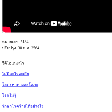
หมายเลข 5184
ปรับปรุง 30 ธ.ค. 2564
วีดีโอแนะนำ
ไม่มีอะไรจะเสีย
โลภะหาทางละโลภะ
โรคไม่รู้
รักษาโรคร้ายได้อย่างไร