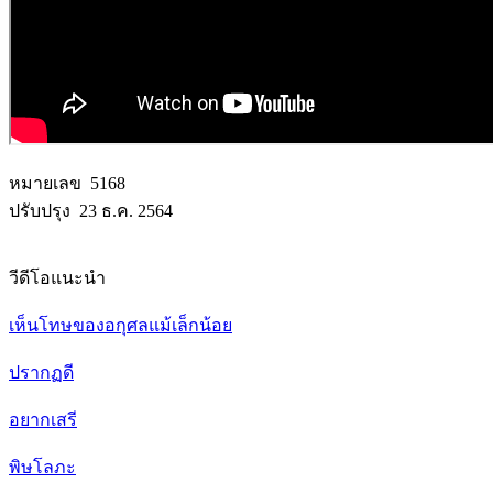
หมายเลข 5168
ปรับปรุง 23 ธ.ค. 2564
วีดีโอแนะนำ
เห็นโทษของอกุศลแม้เล็กน้อย
ปรากฏดี
อยากเสรี
พิษโลภะ