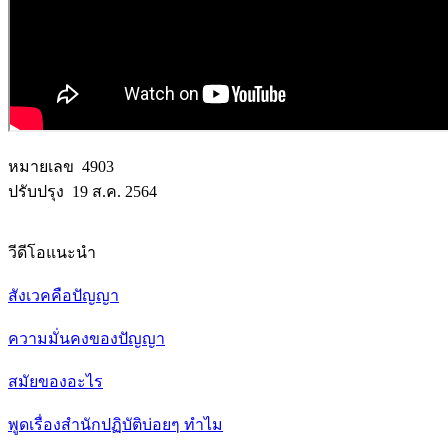
หมายเลข 4903
ปรับปรุง 19 ส.ค. 2564
วีดีโอแนะนำ
สังเวคคือปัญญา
ความมั่นคงของปัญญา
สมัยของอะไร
พูดเรื่องสำนักปฏิบัติบ่อยๆ ทำไม