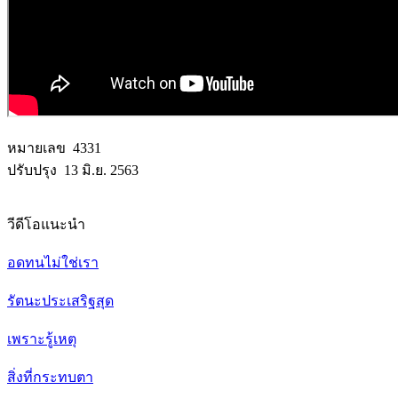
หมายเลข 4331
ปรับปรุง 13 มิ.ย. 2563
วีดีโอแนะนำ
อดทนไม่ใช่เรา
รัตนะประเสริฐสุด
เพราะรู้เหตุ
สิ่งที่กระทบตา