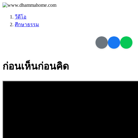
วีดีโอ
ศึกษา​ธรรม
ก่อนเห็นก่อนคิด