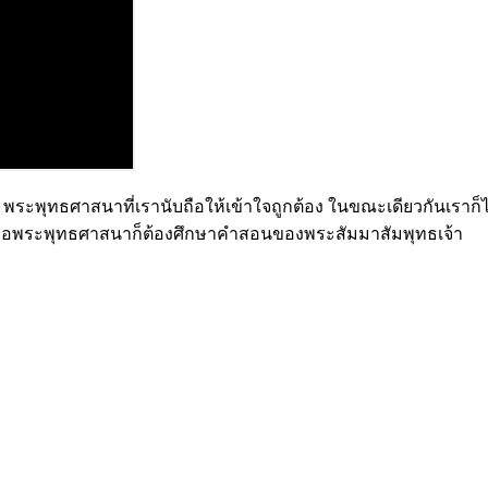
พระพุทธศาสนาที่เรานับถือให้เข้าใจถูกต้อง ในขณะเดียวกันเราก็ไม
รานับถือพระพุทธศาสนาก็ต้องศึกษาคำสอนของพระสัมมาสัมพุทธเจ้า