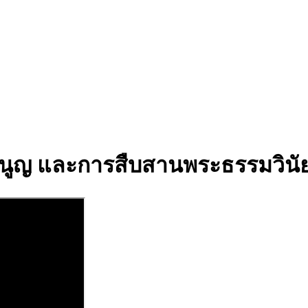
นูญ และการสืบสานพระธรรมวินั