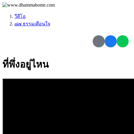
วีดีโอ
๘๗ ธรรมเตือนใจ
ที่พึ่งอยู่ไหน