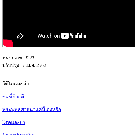
หมายเลข 3223
ปรับปรุง 5 เม.ย. 2562
วีดีโอแนะนำ
ข่มขี่ด้วยดี
พระพุทธศาสนาแค่นี้เองหรือ
โรคและยา