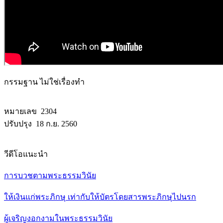
กรรมฐาน ไม่ใช่เรื่องทำ
หมายเลข 2304
ปรับปรุง 18 ก.ย. 2560
วีดีโอแนะนำ
การบวชตามพระธรรมวินัย
ให้เงินแก่พระภิกษุ เท่ากับให้บัตรโดยสารพระภิกษุไปนรก
ผู้เจริญงอกงามในพระธรรมวินัย