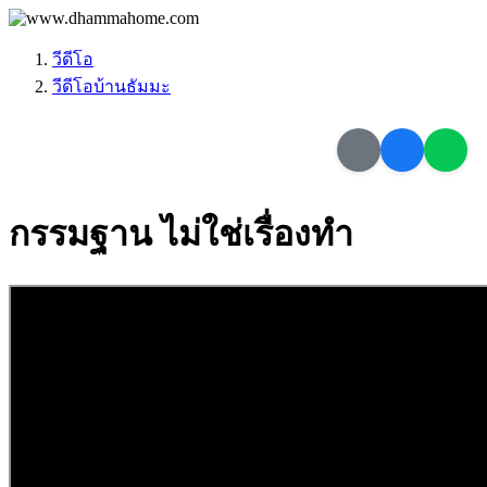
วีดีโอ
วีดีโอบ้านธัมมะ
กรรมฐาน ไม่ใช่เรื่องทำ