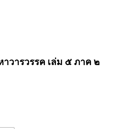
มหาวารวรรค เล่ม ๕ ภาค ๒