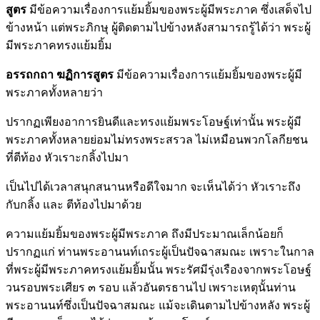
สูตร
มีข้อความเรื่องการแย้มยิ้มของพระผู้มีพระภาค ซึ่งเสด็จไป
ข้างหน้า แต่พระภิกษุ ผู้ติดตามไปข้างหลังสามารถรู้ได้ว่า พระผู้
มีพระภาคทรงแย้มยิ้ม
อรรถกถา ฆฏิการสูตร
มีข้อความเรื่องการแย้มยิ้มของพระผู้มี
พระภาคทั้งหลายว่า
ปรากฏเพียงอาการยินดีและทรงแย้มพระโอษฐ์เท่านั้น พระผู้มี
พระภาคทั้งหลายย่อมไม่ทรงพระสรวล ไม่เหมือนพวกโลกียชน
ที่ตีท้อง หัวเราะกลิ้งไปมา
เป็นไปได้เวลาสนุกสนานหรือดีใจมาก จะเห็นได้ว่า หัวเราะถึง
กับกลิ้ง และ ตีท้องไปมาด้วย
ความแย้มยิ้มของพระผู้มีพระภาค ถึงมีประมาณเล็กน้อยก็
ปรากฏแก่ ท่านพระอานนท์เถระผู้เป็นปัจฉาสมณะ เพราะในกาล
ที่พระผู้มีพระภาคทรงแย้มยิ้มนั้น พระรัศมีรุ่งเรืองจากพระโอษฐ์
วนรอบพระเศียร ๓ รอบ แล้วอันตรธานไป เพราะเหตุนั้นท่าน
พระอานนท์ซึ่งเป็นปัจฉาสมณะ แม้จะเดินตามไปข้างหลัง พระผู้