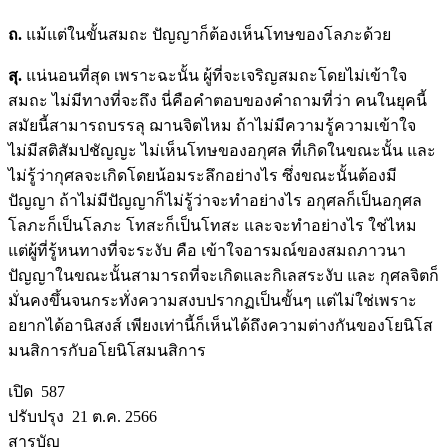
ถ.
แม้แต่ในขั้นสมถะ ปัญญาก็ต้องเห็นโทษของโลภะด้วย
สุ.
แน่นอนที่สุด เพราะฉะนั้น ผู้ที่จะเจริญสมถะโดยไม่เข้าใจ
สมถะ ไม่มีทางที่จะถึง นี่คือคำตอบของคำถามที่ว่า คนในยุคนี้
สมัยนี้สามารถบรรลุ ฌานจิตไหม ถ้าไม่มีความรู้ความเข้าใจ
ไม่มีสติสัมปชัญญะ ไม่เห็นโทษของอกุศล ที่เกิดในขณะนั้น และ
ไม่รู้ว่ากุศลจะเกิดโดยน้อมระลึกอย่างไร ซึ่งขณะนั้นต้องมี
ปัญญา ถ้าไม่มีปัญญาก็ไม่รู้ว่าจะทำอย่างไร อกุศลก็เป็นอกุศล
โลภะก็เป็นโลภะ โทสะก็เป็นโทสะ และจะทำอย่างไร ใช่ไหม
แต่ผู้ที่รู้หนทางที่จะระงับ คือ เข้าใจอารมณ์ของสมถภาวนา
ปัญญาในขณะนั้นสามารถที่จะเกิดและกิเลสระงับ และ กุศลจิตก็
มั่นคงขึ้นจนกระทั่งความสงบปรากฏเป็นขั้นๆ แต่ไม่ใช่เพราะ
อยากได้อานิสงส์ เพียงเท่านี้ก็เห็นได้ถึงความต่างกันของโยนิโส
มนสิการกับอโยนิโสมนสิการ
เปิด 587
ปรับปรุง 21 ต.ค. 2566
สารบัญ