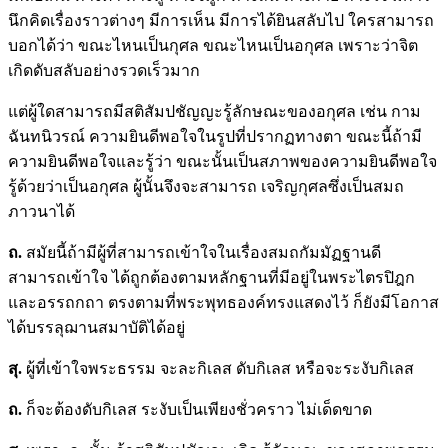
นึกคิดเรื่องราวต่างๆ มีการเห็น มีการได้ยินสลับไป ใครสามารถ
บอกได้ว่า ขณะไหนเป็นกุศล ขณะไหนเป็นอกุศล เพราะว่าจิต
เกิดดับสลับอย่างรวดเร็วมาก
แต่ผู้ใดสามารถมีสติสัมปชัญญะรู้ลักษณะของอกุศล เช่น กาม
ฉันทนิวรณ์ ความยินดีพอใจในรูปที่ปรากฏทางตา ขณะนี้ถ้ามี
ความยินดีพอใจและรู้ว่า ขณะนั้นเป็นสภาพของความยินดีพอใจ
รู้ด้วยว่าเป็นอกุศล ผู้นั้นจึงจะสามารถ เจริญกุศลซึ่งเป็นสมถ
ภาวนาได้
ถ.
สมัยนี้ถ้ามีผู้ที่สามารถเข้าใจในเรื่องสมถกัมมัฏฐานดี
สามารถเข้าใจ ได้ถูกต้องตามหลักฐานที่มีอยู่ในพระไตรปิฎก
และอรรถกถา ตรงตามที่พระพุทธองค์ทรงแสดงไว้ ก็ยังมีโอกาส
ได้บรรลุฌานสมาบัติได้อยู่
สุ.
ผู้ที่เข้าใจพระธรรม จะละกิเลส ดับกิเลส หรือจะระงับกิเลส
ถ.
ก็จะต้องดับกิเลส ระงับเป็นเพียงชั่วคราว ไม่เด็ดขาด