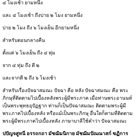
๔ โมงเช้า ยามหนึ่ง
และ ๔ โมงเช้า ถึงบ่าย ๒ โมง ยามหนึ่ง
บ่าย ๒ โมง ถึง ๖ โมงเย็น อีกยามหนึ่ง
สำหรับตอนกลางคืน
ตั้งแต่ ๖ โมงเย็น ถึง ๔ ทุ่ม
จาก ๔ ทุ่ม ถึง ตี ๒
และจากตี ๒ ถึง ๖ โมงเช้า
สำหรับเรื่องปัจฉาสมณะ ปัจฉา คือ หลัง ปัจฉาสมณะ คือ พระ
ภิกษุที่ติดตามไปเบื้องหลังพระผู้มีพระภาค เมื่อท่านพระอานนท์
เป็นพระพุทธอุปัฏฐาก ท่านก็เป็นปัจฉาสมณะ ติดตามพระผู้มี
พระภาคไปเบื้องหลัง หรือแม้เป็นพระภิกษุ อื่นใดก็ตามที่ติดตาม
พระผู้มีพระภาคไปเบื้องหลัง ภาษาบาลีใช้คำว่า ปัจฉาสมณะ
ปปัญจสูทนี อรรถกถา มัชฌิมนิกาย มัชฌิมปัณณาสก์ ฆฏิการ