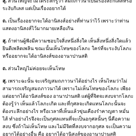
สุ.
ส่วนใหญ่จะไม่ได้ระลึกรู้ว่า สมถภาวนาเป็นเรื่องละกิเลสหรือ
ระงับกิเลส แต่เป็นเรื่องอยากได้
ถ.
เป็นเรื่องอยากจะได้อานิสงส์อย่างที่ท่านว่าไว้ เพราะว่าท่าน
แสดงอานิสงส์ไว้มากมายเหลือเกิน
สุ.
ถ้าท่านผู้ฟังมีความชอบใจสิ่งหนึ่งสิ่งใด เห็นสิ่งหนึ่งสิ่งใดแล้ว
ยินดีเพลิดเพลิน ขณะนั้นเห็นโทษของโลภะ ใคร่ที่จะระงับโลภะ
หรืออยากจะได้อานิสงส์ของอานาปานสติ
ถ.
ส่วนใหญ่ไม่ค่อยจะเห็นโทษ
สุ.
เพราะฉะนั้น จะเจริญสมถภาวนาได้อย่างไร เห็นไหมว่าไม่
สามารถเจริญสมถภาวนาได้ เพราะไม่เห็นโทษของโลภะ เพียง
แต่อยากได้อานิสงส์ของ อานาปานสติ แต่ผู้ที่จิตจะสงบจากโลภะ
ต้องรู้ว่า เห็นแล้วโลภะเกิด และที่กุศลจะเกิดแทนโลภะนั้นจะ
ต้องระลึกอย่างไร หรือเวลาที่เห็นแล้วขุ่นเคืองรำคาญตา หมั่น
ไส้ ทำอย่างไรจึงจะเป็นกุศลแทนที่จะเป็นอกุศลนั้นๆ นี่คือความ
สงบ ซึ่งถ้าไม่เห็นโทษ และไม่มีจิตที่สงบจากอกุศล จะเป็นความ
อยากได้อย่างอื่น คือ อยากได้อานิสงส์ของอานาปานสติ