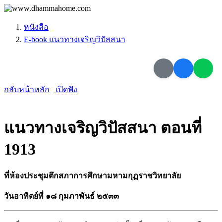
หนังสือ
E-book แนวทางเจริญวิปัสสนา
กลับหน้าหลัก
เปิดฟัง
แนวทางเจริญวิปัสสนา ตอนที่
1913
ที่ห้องประชุมตึกสภาการศึกษามหามกุฏราชวิทยาลัย
วันอาทิตย์ที่ ๑๘ กุมภาพันธ์ ๒๕๓๓