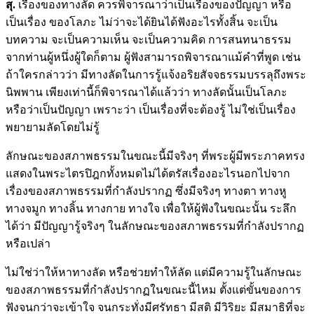
สุ.
เรื่องของทางลัด ควรพิจารณาว่าเป็นเรื่องของปัญญา หรือ
เป็นเรื่อง ของโลภะ ไม่ว่าจะได้ยินได้ฟังอะไรทั้งสิ้น จะเป็น
บทความ จะเป็นความเห็น จะเป็นความคิด การสนทนาธรรม
จากท่านผู้หนึ่งผู้ใดก็ตาม ผู้ฟังสามารถพิจารณาแม้คำที่พูด เช่น
ถ้าใครกล่าวว่า มีทางลัดในการรู้แจ้งอริยสัจจธรรมบรรลุถึงพระ
นิพพาน เพียงเท่านี้ก็พิจารณาได้แล้วว่า ทางลัดนั้นเป็นโลภะ
หรือว่าเป็นปัญญา เพราะว่า เป็นเรื่องที่จะต้องรู้ ไม่ใช่เป็นเรื่อง
พยายามลัดโดยไม่รู้
ลักษณะของสภาพธรรมในขณะนี้มีจริงๆ ที่พระผู้มีพระภาคทรง
แสดงในพระไตรปิฎกทั้งหมดไม่ได้ตรัสเรื่องอะไรนอกไปจาก
เรื่องของสภาพธรรมที่กำลังปรากฏ ซึ่งมีจริงๆ ทางตา ทางหู
ทางจมูก ทางลิ้น ทางกาย ทางใจ เพื่อให้ผู้ฟังในขณะนั้น ระลึก
ได้ว่า มีปัญญารู้จริงๆ ในลักษณะของสภาพธรรมที่กำลังปรากฏ
หรือเปล่า
ไม่ใช่ว่าให้หาทางลัด หรือช่วยทำให้ลัด แต่มีความรู้ในลักษณะ
ของสภาพธรรมที่กำลังปรากฏในขณะนี้ไหม ตั้งแต่ขั้นของการ
ฟังจนกว่าจะเข้าใจ จนกระทั่งมีศรัทธา มีสติ มีวิริยะ มีสมาธิที่จะ