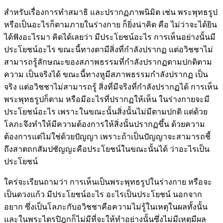
สำหรับเรื่องการทำสมาธิ และปรากฏภาพนิมิต เช่น พระพุทธรูป
หรือเป็นอะไรก็ตามภายในร่างกาย ก็ยิ่งน่าคิด คือ ไม่ว่าจะได้ยิน
ได้ฟังอะไรมา คิดได้เลยว่า มีประโยชน์อะไร การเห็นอย่างนั้นมี
ประโยชน์อะไร ขณะนี้ทางตามีสิ่งที่กำลังปรากฏ แต่อวิชชาไม่
สามารถรู้ลักษณะของสภาพธรรมที่กำลังปรากฏตามปกติตาม
ความ เป็นจริงได้ ขณะนี้ทางหูมีสภาพธรรมกำลังปรากฏ เป็น
จริง แต่อวิชชาไม่สามารถรู้ สิ่งที่มีจริงที่กำลังปรากฏได้ การเห็น
พระพุทธรูปก็ตาม หรือมีอะไรที่ปรากฏให้เห็น ในร่างกายจะมี
ประโยชน์อะไร เพราะในขณะนั้นสิ่งนั้นไม่มีตามปกติ แต่ด้วย
โลภะจึงทำให้มีความต้องการให้สิ่งนั้นปรากฏขึ้น ด้วยความ
ต้องการแต่ไม่ใช่ด้วยปัญญา เพราะถ้าเป็นปัญญาจะสามารถชี้
ถึงสาตถกสัมปชัญญะคือประโยชน์ในขณะนั้นได้ ว่าอะไรเป็น
ประโยชน์
ใคร่จะเรียนถามว่า การเห็นเป็นพระพุทธรูปในร่างกาย หรือจะ
เป็นดวงแก้ว มีประโยชน์อะไร อะไรเป็นประโยชน์ นอกจาก
อยาก ซึ่งเป็นโลภะกับอวิชชาคือความไม่รู้ในเหตุในผลทั้งนั้น
และในพระไตรปิฎกก็ไม่มีที่จะให้ทำอย่างนั้นซึ่งไม่มีเหตุมีผล