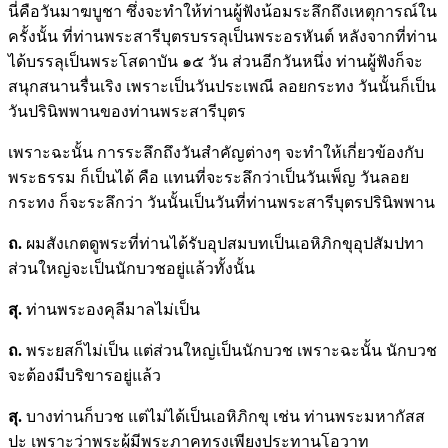
นี่คือวันมาฆบูชา ซึ่งจะทำให้ท่านผู้ฟังน้อมระลึกถึงเหตุการณ์ใน
ครั้งนั้น ที่ท่านพระสารีบุตรบรรลุเป็นพระอรหันต์ หลังจากที่ท่าน
ได้บรรลุเป็นพระโสดาบัน ๑๕ วัน ส่วนอีกวันหนึ่ง ท่านผู้ฟังก็จะ
สนุกสนานรื่นเริง เพราะเป็นวันประเพณี ลอยกระทง วันนั้นก็เป็น
วันปรินิพพานของท่านพระสารีบุตร
เพราะฉะนั้น การระลึกถึงวันสำคัญต่างๆ จะทำให้เกี่ยวข้องกับ
พระธรรม ก็เป็นได้ คือ แทนที่จะระลึกว่าเป็นวันเพ็ญ วันลอย
กระทง ก็จะระลึกว่า วันนั้นเป็นวันที่ท่านพระสารีบุตรปรินิพพาน
ถ
.
ผมสังเกตดูพระที่ท่านได้รับอุปสมบทเป็นเอหิภิกขุอุปสัมปทา
ส่วนใหญ่จะเป็นนักบวชอยู่แล้วทั้งนั้น
สุ.
ท่านพระองคุลีมาลไม่เป็น
ถ
.
พระยสก็ไม่เป็น แต่ส่วนใหญ่เป็นนักบวช เพราะฉะนั้น นักบวช
จะต้องมีบริขารอยู่แล้ว
สุ.
บางท่านก็บวช แต่ไม่ได้เป็นเอหิภิกขุ เช่น ท่านพระมหากัสส
ปะ เพราะว่าพระผู้มีพระภาคทรงเพียงประทานโอวาท