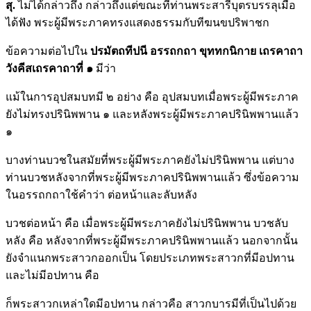
สุ.
ไม่ได้กล่าวถึง กล่าวถึงแต่ขณะที่ท่านพระสารีบุตรบรรลุเมื่อ
ได้ฟัง พระผู้มีพระภาคทรงแสดงธรรมกับทีฆนขปริพาชก
ข้อความต่อไปใน
ปรมัตถทีปนี อรรถกถา ขุททกนิกาย เถรคาถา
วังคีสเถรคาถาที่ ๑
มีว่า
แม้ในการอุปสมบทมี ๒ อย่าง คือ อุปสมบทเมื่อพระผู้มีพระภาค
ยังไม่ทรงปรินิพพาน ๑ และหลังพระผู้มีพระภาคปรินิพพานแล้ว
๑
บางท่านบวชในสมัยที่พระผู้มีพระภาคยังไม่ปรินิพพาน แต่บาง
ท่านบวชหลังจากที่พระผู้มีพระภาคปรินิพพานแล้ว ซึ่งข้อความ
ในอรรถกถาใช้คำว่า ต่อหน้าและลับหลัง
บวชต่อหน้า คือ เมื่อพระผู้มีพระภาคยังไม่ปรินิพพาน บวชลับ
หลัง คือ หลังจากที่พระผู้มีพระภาคปรินิพพานแล้ว นอกจากนั้น
ยังจำแนกพระสาวกออกเป็น โดยประเภทพระสาวกที่มีอปทาน
และไม่มีอปทาน คือ
ก็พระสาวกเหล่าใดมีอปทาน กล่าวคือ สาวกบารมีที่เป็นไปด้วย