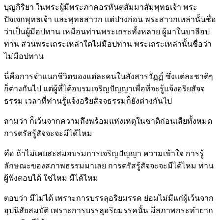
บุญกิริยา ในพระผู้มีพระภาคอรหันตสัมมาสัมพุทธเจ้า พระ
ปัจเจกพุทธเจ้า และพุทธสาวก แต่ปางก่อน พระสาวกเหล่านั้นชื่อ
ว่าเป็นผู้มีอปทาน เหมือนท่านพระเถระทั้งหลาย ผู้มาในบาลีอป
ทาน ส่วนพระเถระเหล่าใดไม่มีอปทาน พระเถระเหล่านั้นชื่อว่า
ไม่มีอปทาน
นี่คือการจำแนกชีวิตของแต่ละคนในสังสารวัฏฏ์ ซึ่งแต่ละชาติๆ
ก็ต่างกันไป แต่ผู้ที่ได้อบรมเจริญปัญญาเพื่อที่จะรู้แจ้งอริยสัจจ
ธรรม เวลาที่ท่านรู้แจ้งอริยสัจจธรรมก็ยังต่างกันไป
ถามว่า ก็เว้นจากความถึงพร้อมแห่งเหตุในชาติก่อนเสียทั้งหมด
การตรัสรู้สัจจะจะมีได้ไหม
คือ ถ้าไม่เคยสะสมอบรมการเจริญปัญญา ความเข้าใจ การรู้
ลักษณะของสภาพธรรมมาเลย การตรัสรู้สัจจะจะมีได้ไหม ท่าน
ผู้ฟังตอบได้ ใช่ไหม มีได้ไหม
ตอบว่า มีไม่ได้ เพราะการบรรลุอริยมรรค ย่อมไม่มีแก่ผู้เว้นจาก
อุปนิสัยสมบัติ เพราะการบรรลุอริยมรรคนั้น มีสภาพกระทำยาก