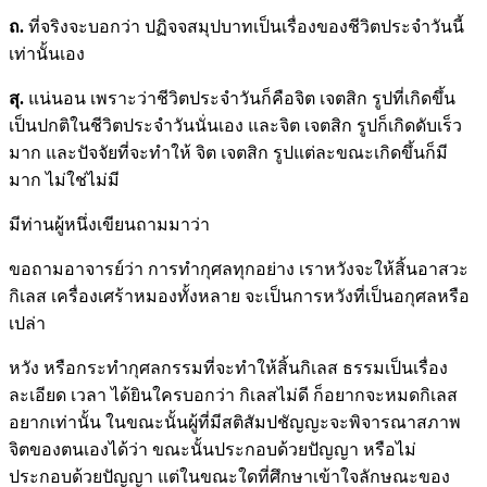
ถ
.
ที่จริงจะบอกว่า ปฏิจจสมุปบาทเป็นเรื่องของชีวิตประจำวันนี้
เท่านั้นเอง
สุ.
แน่นอน เพราะว่าชีวิตประจำวันก็คือจิต เจตสิก รูปที่เกิดขึ้น
เป็นปกติในชีวิตประจำวันนั่นเอง และจิต เจตสิก รูปก็เกิดดับเร็ว
มาก และปัจจัยที่จะทำให้ จิต เจตสิก รูปแต่ละขณะเกิดขึ้นก็มี
มาก ไม่ใช่ไม่มี
มีท่านผู้หนึ่งเขียนถามมาว่า
ขอถามอาจารย์ว่า การทำกุศลทุกอย่าง เราหวังจะให้สิ้นอาสวะ
กิเลส เครื่องเศร้าหมองทั้งหลาย จะเป็นการหวังที่เป็นอกุศลหรือ
เปล่า
หวัง หรือกระทำกุศลกรรมที่จะทำให้สิ้นกิเลส ธรรมเป็นเรื่อง
ละเอียด เวลา ได้ยินใครบอกว่า กิเลสไม่ดี ก็อยากจะหมดกิเลส
อยากเท่านั้น ในขณะนั้นผู้ที่มีสติสัมปชัญญะจะพิจารณาสภาพ
จิตของตนเองได้ว่า ขณะนั้นประกอบด้วยปัญญา หรือไม่
ประกอบด้วยปัญญา แต่ในขณะใดที่ศึกษาเข้าใจลักษณะของ