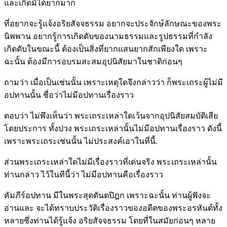
และเกิดมีได้ยากมาก
ที่อยากจะรู้แจ้งอริยสัจจธรรม อยากจะประจักษ์ลักษณะของพระ
นิพพาน อยากรู้การเกิดดับของนามธรรมและรูปธรรมที่กำลัง
เกิดดับในขณะนี้ ต้องเป็นสิ่งที่ยากแสนยากสักเพียงใด เพราะ
ฉะนั้น ต้องมีการอบรมสะสมอุปนิสัยมาในชาติก่อนๆ
ถามว่า เมื่อเป็นเช่นนั้น เพราะเหตุใดจึงกล่าวว่า ก็พระเถระผู้ไม่มี
อปทานนั้น ชื่อว่าไม่มีอปทานเรื่องราว
ตอบว่า ไม่พึงเห็นว่า พระเถระเหล่าใดเว้นจากอุปนิสัยสมบัติเสีย
โดยประการ ทั้งปวง พระเถระเหล่านั้นไม่มีอปทานเรื่องราว ดังนี้
เพราะพระเถระเช่นนั้น ไม่ประสงค์เอาในที่นี้.
ส่วนพระเถระเหล่าใดไม่มีเรื่องราวที่เด่นจริง พระเถระเหล่านั้น
ท่านกล่าว ไว้ในทีนี้ว่า ไม่มีอปทานคือเรื่องราว
คัมภีร์อปทาน มีในพระสุตตันตปิฎก เพราะฉะนั้น ท่านผู้ฟังจะ
อ่านและ จะได้ทราบประวัติเรื่องราวของอดีตของพระอรหันต์ทั้ง
หลายซึ่งท่านได้รู้แจ้ง อริยสัจจธรรม โดยที่ในสมัยก่อนๆ หลาย