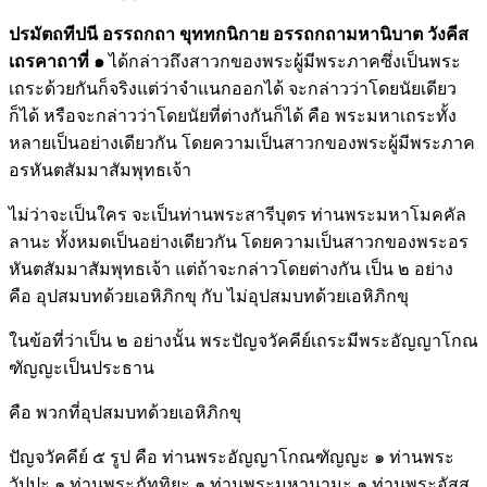
ปรมัตถทีปนี อรรถกถา ขุททกนิกาย อรรถกถามหานิบาต วังคีส
เถรคาถาที่ ๑
ได้กล่าวถึงสาวกของพระผู้มีพระภาคซึ่งเป็นพระ
เถระด้วยกันก็จริงแต่ว่าจำแนกออกได้ จะกล่าวว่าโดยนัยเดียว
ก็ได้ หรือจะกล่าวว่าโดยนัยที่ต่างกันก็ได้ คือ พระมหาเถระทั้ง
หลายเป็นอย่างเดียวกัน โดยความเป็นสาวกของพระผู้มีพระภาค
อรหันตสัมมาสัมพุทธเจ้า
ไม่ว่าจะเป็นใคร จะเป็นท่านพระสารีบุตร ท่านพระมหาโมคคัล
ลานะ ทั้งหมดเป็นอย่างเดียวกัน โดยความเป็นสาวกของพระอร
หันตสัมมาสัมพุทธเจ้า แต่ถ้าจะกล่าวโดยต่างกัน เป็น ๒ อย่าง
คือ อุปสมบทด้วยเอหิภิกขุ กับ ไม่อุปสมบทด้วยเอหิภิกขุ
ในข้อที่ว่าเป็น ๒ อย่างนั้น พระปัญจวัคคีย์เถระมีพระอัญญาโกณ
ฑัญญะเป็นประธาน
คือ พวกที่อุปสมบทด้วยเอหิภิกขุ
ปัญจวัคคีย์ ๕ รูป คือ ท่านพระอัญญาโกณฑัญญะ ๑ ท่านพระ
วัปปะ ๑ ท่านพระภัททิยะ ๑ ท่านพระมหานามะ ๑ ท่านพระอัสส