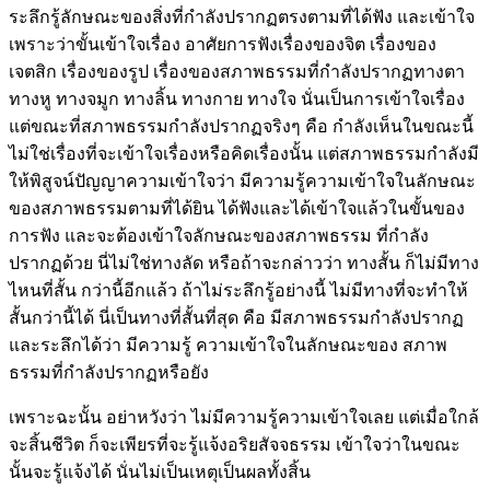
ระลึกรู้ลักษณะของสิ่งที่กำลังปรากฏตรงตามที่ได้ฟัง และเข้าใจ
เพราะว่าขั้นเข้าใจเรื่อง อาศัยการฟังเรื่องของจิต เรื่องของ
เจตสิก เรื่องของรูป เรื่องของสภาพธรรมที่กำลังปรากฏทางตา
ทางหู ทางจมูก ทางลิ้น ทางกาย ทางใจ นั่นเป็นการเข้าใจเรื่อง
แต่ขณะที่สภาพธรรมกำลังปรากฏจริงๆ คือ กำลังเห็นในขณะนี้
ไม่ใช่เรื่องที่จะเข้าใจเรื่องหรือคิดเรื่องนั้น แต่สภาพธรรมกำลังมี
ให้พิสูจน์ปัญญาความเข้าใจว่า มีความรู้ความเข้าใจในลักษณะ
ของสภาพธรรมตามที่ได้ยิน ได้ฟังและได้เข้าใจแล้วในขั้นของ
การฟัง และจะต้องเข้าใจลักษณะของสภาพธรรม ที่กำลัง
ปรากฏด้วย นี่ไม่ใช่ทางลัด หรือถ้าจะกล่าวว่า ทางสั้น ก็ไม่มีทาง
ไหนที่สั้น กว่านี้อีกแล้ว ถ้าไม่ระลึกรู้อย่างนี้ ไม่มีทางที่จะทำให้
สั้นกว่านี้ได้ นี่เป็นทางที่สั้นที่สุด คือ มีสภาพธรรมกำลังปรากฏ
และระลึกได้ว่า มีความรู้ ความเข้าใจในลักษณะของ สภาพ
ธรรมที่กำลังปรากฏหรือยัง
เพราะฉะนั้น อย่าหวังว่า ไม่มีความรู้ความเข้าใจเลย แต่เมื่อใกล้
จะสิ้นชีวิต ก็จะเพียรที่จะรู้แจ้งอริยสัจจธรรม เข้าใจว่าในขณะ
นั้นจะรู้แจ้งได้ นั่นไม่เป็นเหตุเป็นผลทั้งสิ้น