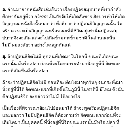
ถ
.
อ่านมาจากหนังสือเล่มอื่นว่า เรื่องปฏิจจสมุปบาทที่เรากำลัง
ศึกษากันอยู่ที่ว่า อวิชชาเป็นปัจจัยให้เกิดสังขาร สังขารทำให้เกิด
วิญญาณ หนังสือนั้นบอกว่า ที่อธิบายว่าปฏิสนธิวิญญาณนั้น ไม่
จริง ควรจะเป็นวิญญาณหรือขณะที่มีชีวิตอยู่เท่านั้นปฏิจจสมุ
ปบาทจึงจะเกิด แต่จะไปเกิดข้ามภพข้ามชาติ ในลักษณะนั้น
ไม่มี ผมสงสัยว่า อย่างไหนถูกกันแน่
สุ.
ถ้าปฏิสนธิจิตไม่มี ทุกคนที่เกิดมาในโลกนี้ ขณะที่เกิดขณะ
แรกนั้น มีหรือเปล่า ก่อนที่จะโตจนกระทั่งมานั่งอยู่ที่นี่ จิตขณะ
แรกที่เกิดขึ้นมีหรือเปล่า
ถ้าจะว่าปฏิสนธิจิตไม่มี ก่อนที่จะเติบโตมาทุกวันๆ จนกระทั่งมา
นั่งอยู่ที่นี่ได้ จิตขณะแรกที่เกิดขึ้นในภูมินี้ ในชาตินี้ มีไหม ซึ่งนั่น
คือปฏิสนธิจิต จะกล่าวว่าไม่มี ได้อย่างไร
เป็นเรื่องที่พิจารณาย้อนไปย้อนมาได้ ถ้าจะพูดเรื่องปฏิสนธิจิต
และบอกว่า ไม่มีปฏิสนธิจิต ก็ต้องถามว่า จิตขณะแรกก่อนที่จะ
เติบโตมาเป็นบุคคลนี้ ที่นั่งอยู่ที่นี่จิตขณะแรกนั้นมีหรือเปล่า ที่