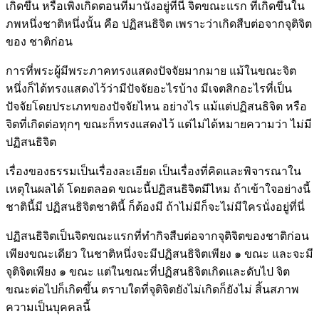
เกิดขึ้น หรือเพิ่งเกิดตอนที่มานั่งอยู่ที่นี่ จิตขณะแรก ที่เกิดขึ้นใน
ภพหนึ่งชาติหนึ่งนั้น คือ ปฏิสนธิจิต เพราะว่าเกิดสืบต่อจากจุติจิต
ของ ชาติก่อน
การที่พระผู้มีพระภาคทรงแสดงปัจจัยมากมาย แม้ในขณะจิต
หนึ่งก็ได้ทรงแสดงไว้ว่ามีปัจจัยอะไรบ้าง มีเจตสิกอะไรที่เป็น
ปัจจัยโดยประเภทของปัจจัยไหน อย่างไร แม้แต่ปฏิสนธิจิต หรือ
จิตที่เกิดต่อทุกๆ ขณะก็ทรงแสดงไว้ แต่ไม่ได้หมายความว่า ไม่มี
ปฏิสนธิจิต
เรื่องของธรรมเป็นเรื่องละเอียด เป็นเรื่องที่คิดและพิจารณาใน
เหตุในผลได้ โดยตลอด ขณะนี้ปฏิสนธิจิตมีไหม ถ้าเข้าใจอย่างนี้
ชาตินี้มี ปฏิสนธิจิตชาตินี้ ก็ต้องมี ถ้าไม่มีก็จะไม่มีใครนั่งอยู่ที่นี่
ปฏิสนธิจิตเป็นจิตขณะแรกที่ทำกิจสืบต่อจากจุติจิตของชาติก่อน
เพียงขณะเดียว ในชาติหนึ่งจะมีปฏิสนธิจิตเพียง ๑ ขณะ และจะมี
จุติจิตเพียง ๑ ขณะ แต่ในขณะที่ปฏิสนธิจิตเกิดและดับไป จิต
ขณะต่อไปก็เกิดขึ้น ตราบใดที่จุติจิตยังไม่เกิดก็ยังไม่ สิ้นสภาพ
ความเป็นบุคคลนี้