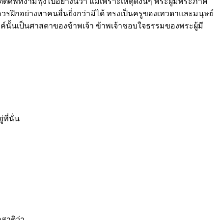
พท์งามฟุ้งไปอย่างนี้ว่า แม้เพราะเหตุดังนี้ๆ พระผู้มีพระภาค
่ควรฝึกอย่างหาคนอื่นยิ่งกว่ามิได้ ทรงเป็นครูของเทวดาและมนุษย์
องค์นั้นเป็นศาสดาของข้าพเจ้า ข้าพเจ้าชอบใจธรรมของพระผู้มี
ี่นั่น
ุสาติว่า