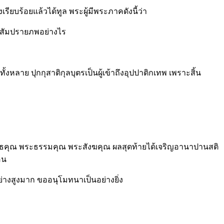
เรียบร้อยแล้วได้ทูล พระผู้มีพระภาคดังนี้ว่า
 มีสัมปรายภพอย่างไร
งหลาย ปุกกุสาติกุลบุตรเป็นผู้เข้าถึงอุปปาติกเทพ เพราะสิ้น
พระพุทธคุณ พระธรรมคุณ พระสังฆคุณ ผลสุดท้ายได้เจริญอานาปานสติ
อน
อย่างสูงมาก ขออนุโมทนาเป็นอย่างยิ่ง