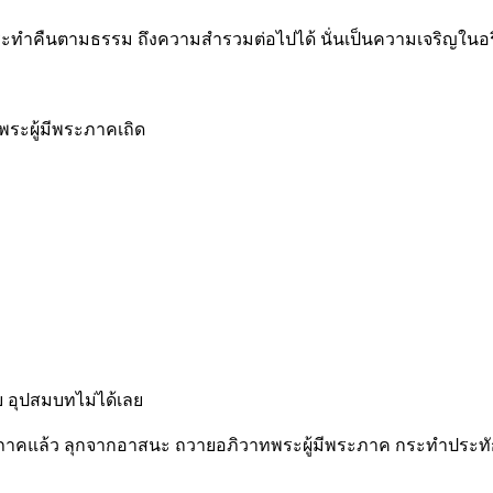
กระทำคืนตามธรรม ถึงความสำรวมต่อไปได้ นั่นเป็นความเจริญในอริ
พระผู้มีพระภาคเถิด
บ อุปสมบทไม่ได้เลย
ระภาคแล้ว ลุกจากอาสนะ ถวายอภิวาทพระผู้มีพระภาค กระทำประทัก