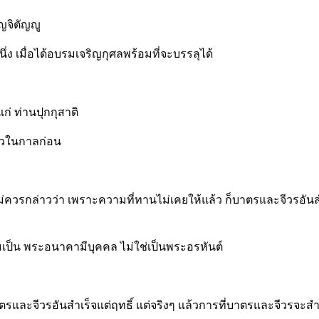
ัญจิตัญญู
นหนึ่ง เมื่อได้อบรมเจริญกุศลพร้อมที่จะบรรลุได้
ก่ ท่านปุกกุสาติ
ล้วในกาลก่อน
ม่ควรกล่าวว่า เพราะความที่ทานไม่เคยให้แล้ว ก็บาตรและจีวรอันสำเร
มเป็น พระอนาคามีบุคคล ไม่ใช่เป็นพระอรหันต์
ด้บาตรและจีวรอันสำเร็จแต่ฤทธิ์ แต่จริงๆ แล้วการที่บาตรและจีวรจะสำ