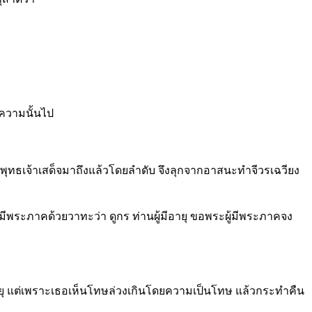
อความนั้นไป
พุทธเจ้าเสด็จมาถึงแล้วโดยลำดับ จึงลุกจากอาสนะทำจีวรเฉวียง
ู้มีพระภาคด้วยวาทะว่า ดูกร ท่านผู้มีอายุ ขอพระผู้มีพระภาคจง
้มีอายุ แต่เพราะเธอเห็นโทษล่วงเกินโดยความเป็นโทษ แล้วกระทำคืน