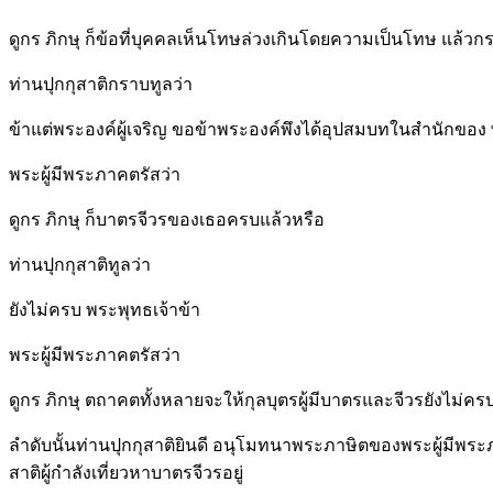
ดูกร ภิกษุ ก็ข้อที่บุคคลเห็นโทษล่วงเกินโดยความเป็นโทษ แล้ว
ท่านปุกกุสาติกราบทูลว่า
ข้าแต่พระองค์ผู้เจริญ ขอข้าพระองค์พึงได้อุปสมบทในสำนักของ 
พระผู้มีพระภาคตรัสว่า
ดูกร ภิกษุ ก็บาตรจีวรของเธอครบแล้วหรือ
ท่านปุกกุสาติทูลว่า
ยังไม่ครบ พระพุทธเจ้าข้า
พระผู้มีพระภาคตรัสว่า
ดูกร ภิกษุ ตถาคตทั้งหลายจะให้กุลบุตรผู้มีบาตรและจีวรยังไม่คร
ลำดับนั้นท่านปุกกุสาติยินดี อนุโมทนาพระภาษิตของพระผู้มีพ
สาติผู้กำลังเที่ยวหาบาตรจีวรอยู่