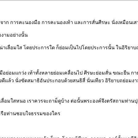
 การคะนองมือ การคะนองเท้า และการสั่นศีรษะ นั่งเหมือนเสาเขื่อ
มงามอย่างนั้น
ที่น่าเลื่อมใส โดยประการใด ก็ย่อมเป็นไปโดยประการนั้น ในอิริยาบถ
 มือย่อมแกว่ง เท้าทั้งหลายย่อมเคลื่อนไป ศีรษะย่อมสั่น ขณะยืน กา
งดีแล้ว นั่งขัดสมาธิอันประกอบด้วยสนธิสี่ นั่นเทียว อิริยาบถย่อ
าเลื่อมใสหนอ เราควรจะถาม็ดูบ้าง ต่อนั้นพระองค์จึงตรัสถามท่านปุกก
น หรือท่านชอบใจธรรมของใคร