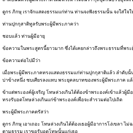
ดูกร ภิกษุ เราจักแสดงธรรมแก่ท่าน ท่านจงฟังธรรมนั้น จงใส่ใจให้
ท่านปุกกุสาติทูลรับพระผู้มีพระภาคว่า
ชอบแล้ว ท่านผู้มีอายุ
ข้อความในพระสูตรนี้ยาวมาก ซึ่งได้เคยกล่าวถึงพระธรรมที่พระ
ข้อความต่อไปมีว่า
เมื่อพระผู้มีพระภาคทรงแสดงธรรมแก่ท่านปุกกุสาติแล้ว ลำดับน
บ่าข้างหนึ่ง ซบเศียรลงแทบ พระยุคลบาทของพระผู้มีพระภาค แล้วท
ข้าแต่พระองค์ผู้เจริญ โทษล่วงเกินได้ต้องข้าพระองค์เข้าแล้วผู้
ทรงรับอดโทษล่วงเกินแก่ข้าพระองค์เพื่อจะสำรวมต่อไปเถิด
พระผู้มีพระภาคตรัสว่า
ดูกร ภิกษุ เอาเถอะ โทษล่วงเกินได้ต้องเธอผู้มีอาการโง่เขลา ไม
ตามธรรม เราขอรับอดโทษนั้นแก่เธอ