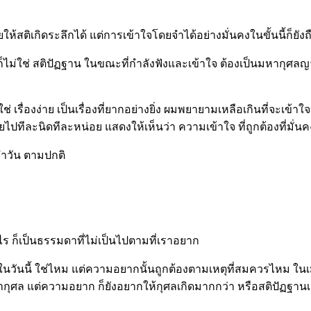
ให้สติเกิดระลึกได้ แต่การเข้าใจโดยจำได้อย่างมั่นคงในขั้นนี้ก็ยังถ
ม่ใช่ สติปัฏฐาน ในขณะที่กำลังฟังและเข้าใจ ต้องเป็นมหากุศลญาณส
 เรื่องง่าย เป็นเรื่องที่ยากอย่างยิ่ง ผมพยายามเหลือเกินที่จะเข้าใจ 
อยไปทีละนิดทีละหน่อย แสดงให้เห็นว่า ความเข้าใจ ที่ถูกต้องที่มั่น
จำวัน ตามปกติ
 ก็เป็นธรรมดาที่ไม่เป็นไปตามที่เราอยาก
วันนี้ ใช่ไหม แต่ความอยากนั้นถูกต้องตามเหตุที่สมควรไหม ในเ
กกว่ากุศล แต่ความอยาก ก็ยังอยากให้กุศลเกิดมากกว่า หรือสติปัฏฐาน