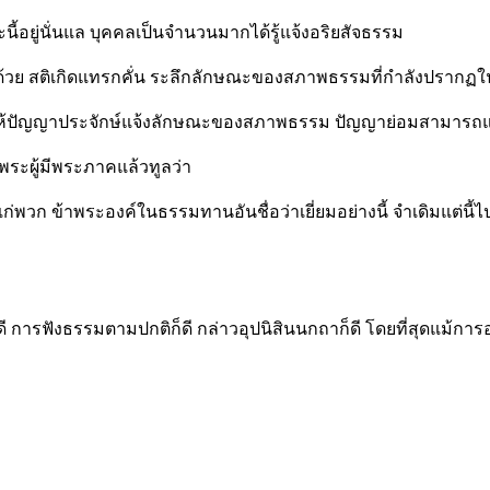
ี้อยู่นั่นแล บุคคลเป็นจำนวนมากได้รู้แจ้งอริยสัจธรรม
กฏด้วย สติเกิดแทรกคั่น ระลึกลักษณะของสภาพธรรมที่กำลังปรากฏ
ยที่จะให้ปัญญาประจักษ์แจ้งลักษณะของสภาพธรรม ปัญญาย่อมสาม
ระผู้มีพระภาคแล้วทูลว่า
แก่พวก ข้าพระองค์ในธรรมทานอันชื่อว่าเยี่ยมอย่างนี้ จำเดิมแต่นี้
ดี การฟังธรรมตามปกติก็ดี กล่าวอุปนิสินนกถาก็ดี โดยที่สุดแม้การอ