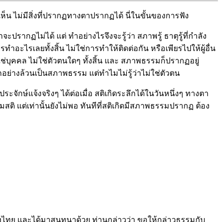
รเห็น ไม่มีสิ่งที่ปรากฏทางตาปรากฏได้ นี่ในขั้นของการฟัง
ะปรากฏไม่ได้ แต่ ทำอย่างไรจึงจะรู้ว่า สภาพรู้ ธาตุรู้ที่กำลัง
การทำอะไรเลยทั้งสิ้น ไม่ใช่การทำให้ติดต่อกัน หรือเพียรไปให้ผู้อื่น
ช่บุคคล ไม่ใช่ตัวตนใดๆ ทั้งสิ้น และ สภาพธรรมก็ปรากฏอยู่
กอย่างล้วนเป็นสภาพธรรม แต่ทำไมไม่รู้ว่าไม่ใช่ตัวตน
ักษ์แจ้งจริงๆ ได้ต่อเมื่อ สติเกิดระลึกได้ในวันหนึ่งๆ ทางตา
สติ แต่เท่านั้นยังไม่พอ ทันทีที่สติเกิดมีสภาพธรรมปรากฏ ต้อง
มืองไทย และได้มาสนทนาด้วย ท่านกล่าวว่า ขอให้กล่าวธรรมกับ