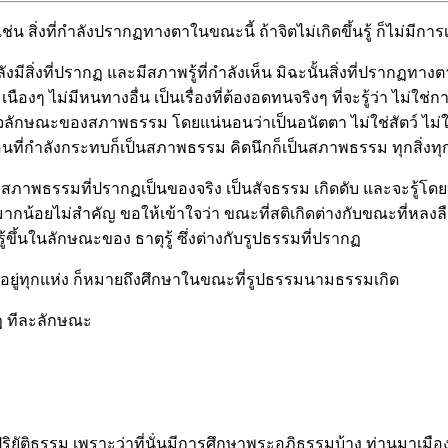
ช่น สิ่งที่กำลังปรากฏทางตาในขณะนี้ ถ้าจิตไม่เกิดขึ้นรู้ ก็ไม่มีกา
ีสิ่งที่ปรากฏ และมีสภาพรู้ที่กำลังเห็น มิฉะนั้นสิ่งที่ปรากฏทางตาจ
เนืองๆ ไม่มีหนทางอื่น เป็นเรื่องที่ต้องอดทนจริงๆ ที่จะรู้ว่า ไม่ใช่
าใจลักษณะของสภาพธรรม โดยแน่นอนว่าเป็นอนัตตา ไม่ใช่สัตว์ ไม่ใ
อนที่กำลังกระทบก็เป็นสภาพธรรม คิดนึกก็เป็นสภาพธรรม ทุกสิ่งทุ
าพธรรมที่ปรากฏเป็นของจริง เป็นสัจธรรม เกิดดับ และจะรู้โดยประจ
ากน้อยไม่สำคัญ ขอให้เข้าใจว่า ขณะที่สติเกิดต่างกับขณะที่หลงลืม
ู้ขึ้นในลักษณะของ ธาตุรู้ ซึ่งต่างกับรูปธรรมที่ปรากฏ
มีอยู่ทุกแห่ง ก็หมายถึงศึกษาในขณะที่รูปธรรมนามธรรมเกิด
ฏ ทีละลักษณะ
ษาปริยัติธรรม เพราะว่าที่นั่นมีการศึกษาพระอภิธรรมบ้าง ท่านมาเ