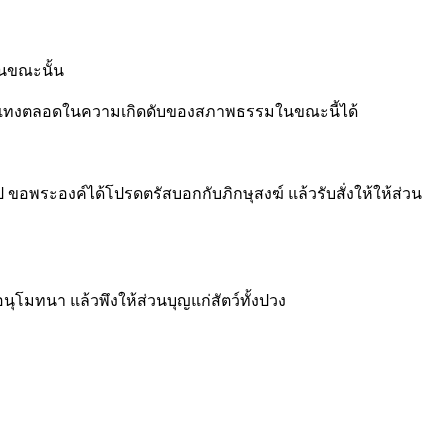
ในขณะนั้น
ารถแทงตลอดในความเกิดดับของสภาพธรรมในขณะนี้ได้
ไป ขอพระองค์ได้โปรดตรัสบอกกับภิกษุสงฆ์ แล้วรับสั่งให้ให้ส่วน
นุโมทนา แล้วพึงให้ส่วนบุญแก่สัตว์ทั้งปวง