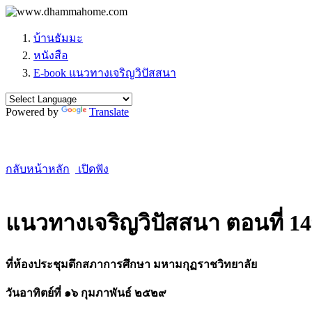
บ้านธัมมะ
หนังสือ
E-book แนวทางเจริญวิปัสสนา
Powered by
Translate
กลับหน้าหลัก
เปิดฟัง
แนวทางเจริญวิปัสสนา ตอนที่ 1
ที่ห้องประชุมตึกสภาการศึกษา มหามกุฏราชวิทยาลัย
วันอาทิตย์ที่ ๑๖ กุมภาพันธ์ ๒๕๒๙