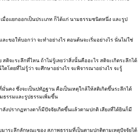
มด เมื่อแยกออกเป็นประเภท ก็ได้แก่ นามธรรมชนิดหนึ่ง และรูป
ละขอให้บอกว่า จะทำอย่างไร ตอนต้นจะเริ่มอย่างไร นั่นไม่ใช่
ระลึกที่ไหน ถ้าไม่รู้เลยว่าสิ่งนั้นคืออะไร สติจะเกิดระลึกได้
ใดโดยที่ไม่รู้ว่า จะศึกษาอย่างไร จะพิจารณาอย่างไร จะรู้
นคง ซึ่งจะเป็นปทัฏฐาน คือเป็นเหตุใกล้ให้สติเกิดขึ้นระลึกได้
ามธรรมและรูปธรรมเพิ่มขึ้น
ำลังปรากฏทางตาก็มีปัจจัยเกิดขึ้นแล้วตามปกติ เสียงที่ได้ยินก็มี
ะกลับมาระลึกลักษณะของ สภาพธรรมที่เป็นตามปกติตามเหตุปัจจัยได้