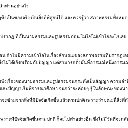
นะนำท่านอย่างไร
ึ่งเป็นของจริง เป็นสิ่งที่พิสูจน์ได้ และควรรู้ว่า สภาพธรรมทั้งห
่ปรากฏ ที่เป็นนามธรรมและรูปธรรมก่อน ไม่ใช่ไม่เข้าใจอะไรเลย แ
ถ้าไม่มีความเข้าใจในเรื่องลักษณะของสภาพธรรมที่ปรากฏเลย สติจะ
่งไม่ได้เกิดพร้อมกับปัญญา แต่สามารถตั้งมั่นที่อารมณ์หนึ่งอารมณ์
องฟังเรื่องของนามธรรมและรูปธรรมจนกระทั่งเป็นสัญญา ความจำที่มั่
ลึก และปัญญาเริ่มพิจารณาศึกษา จนกว่าจะค่อยๆ รู้ในลักษณะของน
จะข้ามจากสิ่งที่มีปัจจัยเกิดขึ้นแล้วตามปกติ เพราะว่าขณะนี้สิ่งที่ก
ิ
าะมีปัจจัยเกิดขึ้นตามปกติ ก็จะไปทำอย่างอื่น ซึ่งไม่มีวันที่จ