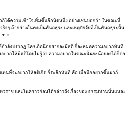
ล้วก็ได้ความเข้าใจเพิ่มขึ้นอีกนิดหนึ่ง อย่างเช่นบอกว่า ในขณะที่
งๆ ถ้าอย่างอื่นคงเป็นคันถธุระ และเหตุปัจจัยที่เป็นคันถธุระนั้น
า ยาก
ี่กำลังปรากฏ ใครเกิดนึกอยากจะมีสติ ก็จะหมดความอยากทันที
อยากให้มีสติโดยไม่รู้ว่า ความอยากในขณะนั้นจะน้อยลงได้ก็ต่อ
แทนที่จะอยากให้สติเกิด ก็ระลึกทันที คือ เมื่อนึกอยากขึ้นมาก็
กกเทวราช และในคราวก่อนได้กล่าวถึงเรื่องของ ธรรมทานนั่นแหละ