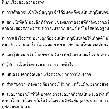
ก็เป็นเรื่องของความอดทน
ถ.
การศึกษาจนเข้าใจ มีสัญญา จำได้มั่นคง จึงจะเป็นเหตุเป็นปัจจัย
สุ.
ขณะใดที่สติไม่ระลึกที่ลักษณะของสภาพธรรมที่กำลังปรากฏ ก็ไ
ลักษณะของสภาพธรรมที่กำลังปรากฏ ขณะนั้นก็ไม่ใช่สติปัฏฐาน
ถ.
การเข้าใจธรรมอย่างถูกต้อง จนเป็นเหตุเป็นปัจจัยให้เกิดสติ ไม่ใช่
ค่อนวัน ความเข้าใจก็ไม่ค่อยเกิด แต่ ถ้าเกิด ก็เกิดโดยค่อยเป็นค่
สุ.
และรู้สึกอย่างไร ถ้าสติจะเกิดวันละนิดวันละหน่อยในชีวิตประ
ถ.
รู้สึกว่า เป็นเรื่องที่ยิ่งยากกว่าความเข้าใจ
สุ.
เป็นธรรมดาหรือเปล่า หรือควรจะมากกว่านั้นมากๆ
ถ.
สำหรับความต้องการ ก็อยากจะได้มาก แต่ถึงแม้จะอยากอย่างไร
สุ.
จะอยากอย่างไรก็ได้ บางคนอาจจะอยากถึงกับเป็นพระอรหันต์ใน
แม้แต่ในชาตินี้เอง หรือในวันนี้เอง ก็มีปัจจัยที่อกุศลจะเกิดมา
กุศลจิตจะเกิดมาก