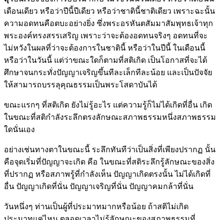
เดือนเดียว หรือว่าปีนี้ปีเดียว หรือว่าชาตินี้ชาติเดียว เพราะฉะนั้น
ความอดทนคือตบะอย่างยิ่ง ซึ่งพระอรหันตสัมมาสัมพุทธเจ้าทุก
พระองค์ทรงสรรเสริญ เพราะว่าจะต้องอดทนจริงๆ อดทนที่จะ
ไม่หวังในผลที่ว่าจะต้องการในชาตินี้ หรือว่าในปีนี้ ในเดือนนี้
หรือว่าในวันนี้ แต่ว่าขณะใดก็ตามที่สติเกิด เป็นโอกาสที่จะได้
ศึกษาจนกระทั่งปัญญาเจริญขึ้นทีละเล็กทีละน้อย และเป็นปัจจัย
ให้สามารถบรรลุคุณธรรมเป็นพระโสดาบันได้
ขณะแรกๆ ที่สติเกิด ยังไม่รู้อะไร แต่ความรู้ก็ไม่ได้เกิดที่อื่น เกิด
ในขณะที่สติกำลังระลึกตรงลักษณะสภาพธรรมหนึ่งสภาพธรรม
ใดนั่นเอง
อย่างเช่นทางตาในขณะนี้ ระลึกทันทีว่าเป็นสิ่งที่เพียงปรากฏ นั้น
คือจุดเริ่มที่ปัญญาจะเกิด คือ ในขณะที่สติระลึกรู้ลักษณะของสิ่ง
ที่ปรากฏ หรือสภาพรู้ที่กำลังเห็น ปัญญาเกิดตรงนั้น ไม่ได้เกิดที่
อื่น ปัญญาเกิดที่นั่น ปัญญาเจริญที่นั่น ปัญญาคมกล้าที่นั่น
วันหนึ่งๆ ท่านเป็นผู้ที่ประมาทมากหรือน้อย ถ้าสติไม่เกิด
ประมาทแค่ไหน ตลอดเวลาไม่รู้ลักษณะของสภาพธรรมที่