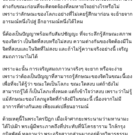
ต่างกับขณะก่อนที่จะคิดจดจ้องที่ลมหายใจอย่างไรหรือไม่
เพราะว่าลักษณะของโลภะอย่างที่ไม่เคยรู้สึกมาก่อน จะย้ายจาก
อารมณ์หนึ่งไปสู่ อีกอารมณ์หนึ่งได้ไหม
นี่ต้องเป็นปัญญาพร้อมกับสัมปชัญญะ ที่จะระลึกรู้ลักษณะสภาพ
ของจิตว่า เป็นจิตที่สงบหรือไม่สงบ ความต่างกันของจิตต้องมีใน
จิตที่สงบและในจิตที่ไม่สงบ และถ้าไม่รู้ความจริงอย่างนี้ เจริญ
สมถภาวนาไม่ได้
เพราะฉะนั้น การเจริญสมถภาวนาจริงๆ จะยาก หรือจะง่าย
เพราะว่าต้องเป็นปัญญาที่สามารถรู้ลักษณะของจิตในขณะนี้เอง
เพื่อที่จะได้รู้ว่า ขณะใดเป็นโลภะ ขณะใดสงบ แต่ถ้ายังไม่
สามารถรู้ได้ ก็เป็นโลภะทั้งหมด แต่ก็เข้าใจว่าสงบ เพราะว่าไม่รู้
แม้ลักษณะของโลภมูลจิตที่กำลังมีในขณะนี้ เนื่องจากไม่มี
อาการที่ต่างกันเลย เพียงแต่เปลี่ยนอารมณ์
ด้วยเหตุนี้ในพระไตรปิฎก เมื่อเจ้าศากยะพระนามว่ามหานามะ
ได้ไปเฝ้า พระผู้มีพระภาคถึงที่ประทับที่นิโครธาราม ใกล้กรุง
กบิลพัสดุ์ ทูลถามว่า พระอริยสาวกส่วนมากอยู่ด้วยวิหารธรรม