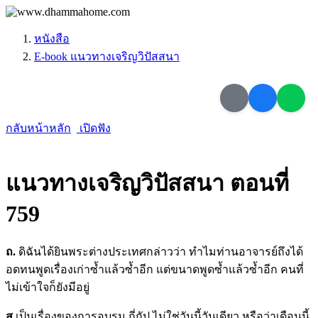
หนังสือ
E-book แนวทางเจริญวิปัสสนา
กลับหน้าหลัก
เปิดฟัง
แนวทางเจริญวิปัสสนา ตอนที่
759
ถ.
ดิฉันได้ยินพระต่างประเทศกล่าวว่า ทำไมท่านอาจารย์ถึงได้
อดทนพูดเรื่องเก่าซ้ำแล้วซ้ำอีก แต่ขนาดพูดซ้ำแล้วซ้ำอีก คนที่
ไม่เข้าใจก็ยังมีอยู่
สุ
เป็นเรื่องของการอบรม กี่กัป ไม่ใช่วันนี้วันเดียว หรือว่าเดือนนี้