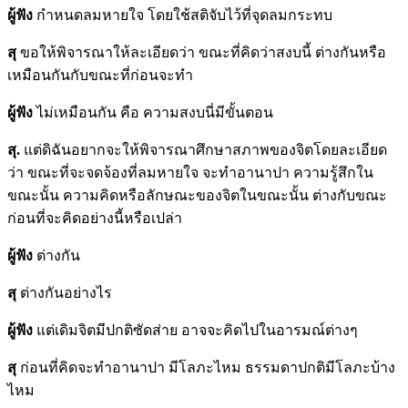
ผู้ฟัง
กำหนดลมหายใจ โดยใช้สติจับไว้ที่จุดลมกระทบ
สุ
ขอให้พิจารณาให้ละเอียดว่า ขณะที่คิดว่าสงบนี้ ต่างกันหรือ
เหมือนกันกับขณะที่ก่อนจะทำ
ผู้ฟัง
ไม่เหมือนกัน คือ ความสงบนี่มีขั้นตอน
สุ.
แต่ดิฉันอยากจะให้พิจารณาศึกษาสภาพของจิตโดยละเอียด
ว่า ขณะที่จะจดจ้องที่ลมหายใจ จะทำอานาปา ความรู้สึกใน
ขณะนั้น ความคิดหรือลักษณะของจิตในขณะนั้น ต่างกับขณะ
ก่อนที่จะคิดอย่างนี้หรือเปล่า
ผู้ฟัง
ต่างกัน
สุ
ต่างกันอย่างไร
ผู้ฟัง
แต่เดิมจิตมีปกติซัดส่าย อาจจะคิดไปในอารมณ์ต่างๆ
สุ
ก่อนที่คิดจะทำอานาปา มีโลภะไหม ธรรมดาปกติมีโลภะบ้าง
ไหม