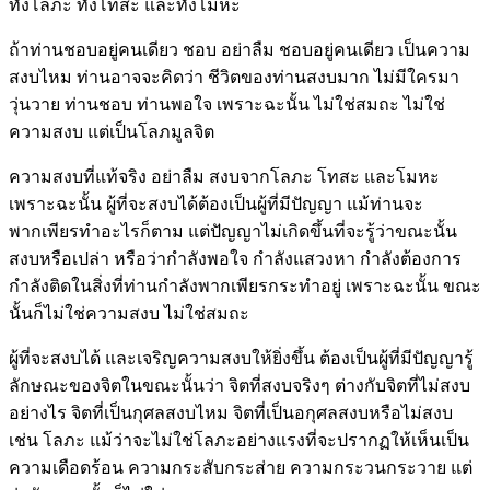
ทั้งโลภะ ทั้งโทสะ และทั้งโมหะ
ถ้าท่านชอบอยู่คนเดียว ชอบ อย่าลืม ชอบอยู่คนเดียว เป็นความ
สงบไหม ท่านอาจจะคิดว่า ชีวิตของท่านสงบมาก ไม่มีใครมา
วุ่นวาย ท่านชอบ ท่านพอใจ เพราะฉะนั้น ไม่ใช่สมถะ ไม่ใช่
ความสงบ แต่เป็นโลภมูลจิต
ความสงบที่แท้จริง อย่าลืม สงบจากโลภะ โทสะ และโมหะ
เพราะฉะนั้น ผู้ที่จะสงบได้ต้องเป็นผู้ที่มีปัญญา แม้ท่านจะ
พากเพียรทำอะไรก็ตาม แต่ปัญญาไม่เกิดขึ้นที่จะรู้ว่าขณะนั้น
สงบหรือเปล่า หรือว่ากำลังพอใจ กำลังแสวงหา กำลังต้องการ
กำลังติดในสิ่งที่ท่านกำลังพากเพียรกระทำอยู่ เพราะฉะนั้น ขณะ
นั้นก็ไม่ใช่ความสงบ ไม่ใช่สมถะ
ผู้ที่จะสงบได้ และเจริญความสงบให้ยิ่งขึ้น ต้องเป็นผู้ที่มีปัญญารู้
ลักษณะของจิตในขณะนั้นว่า จิตที่สงบจริงๆ ต่างกับจิตที่ไม่สงบ
อย่างไร จิตที่เป็นกุศลสงบไหม จิตที่เป็นอกุศลสงบหรือไม่สงบ
เช่น โลภะ แม้ว่าจะไม่ใช่โลภะอย่างแรงที่จะปรากฏให้เห็นเป็น
ความเดือดร้อน ความกระสับกระส่าย ความกระวนกระวาย แต่