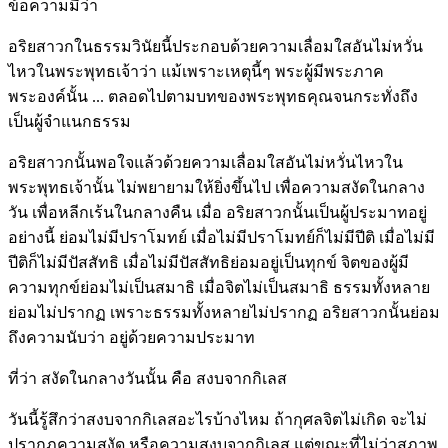
ข้อความมีว่า
อริยสาวกในธรรมวินัยนี้ประกอบด้วยความเลื่อมใสอันไม่หวั่น
ไหวในพระพุทธเจ้าว่า แม้เพราะเหตุนี้ๆ พระผู้มีพระภาค
พระองค์นั้น ... ตลอดไปตามบทของพระพุทธคุณจนกระทั่งถึง
เป็นผู้จำแนกธรรม
อริยสาวกนั้นพอใจแล้วด้วยความเลื่อมใสอันไม่หวั่นไหวใน
พระพุทธเจ้านั้น ไม่พยายามให้ยิ่งขึ้นไป เพื่อความสงัดในกลาง
วัน เพื่อหลีกเร้นในกลางคืน เมื่อ อริยสาวกนั้นเป็นผู้ประมาทอยู่
อย่างนี้ ย่อมไม่มีปราโมทย์ เมื่อไม่มีปราโมทย์ก็ไม่มีปีติ เมื่อไม่มี
ปีติก็ไม่มีปัสสัทธิ เมื่อไม่มีปัสสัทธิย่อมอยู่เป็นทุกข์ จิตของผู้มี
ความทุกข์ย่อมไม่เป็นสมาธิ เมื่อจิตไม่เป็นสมาธิ ธรรมทั้งหลาย
ย่อมไม่ปรากฏ เพราะธรรมทั้งหลายไม่ปรากฏ อริยสาวกนั้นย่อม
ถึงความนับว่า อยู่ด้วยความประมาท
ที่ว่า สงัดในกลางวันนั้น คือ สงบจากกิเลส
วันนี้รู้สึกว่าสงบจากกิเลสอะไรบ้างไหม ถ้ากุศลจิตไม่เกิด จะไม่
ปรากฏความสงัด หรือความสงบจากกิเลส แต่ขณะที่ไม่ว่าสภาพ