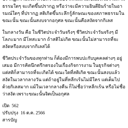
ธรรมใดๆ จะเกิดขึ้นปรากฏ หรือว่าจะมีความยินดียินร้ายในอา
รมณ์ใดๆ ที่ปรากฏ สติเกิดขึ้นระลึกรู้ลักษณะของสภาพธรรมใน
ขณะนั้น ขณะนั้นสงบจากอกุศล ขณะนั้นคือสงัดจากกิเลส
ในกลางวัน คือ ในชีวิตประจำวันจริงๆ ชีวิตประจำวันจริงๆ มี
โลภะมาก มีโทสะมาก ถ้าสติไม่เกิด ขณะนั้นไม่สามารถที่จะ
สงัดหรือสงบจากกิเลสได้
ชีวิตประจำวันของทุกท่าน ก็ต้องมีการพบปะกับบุคคลต่างๆ อยู่
เสมอ มีการคิดนึกตรึกตรองในเรื่องกิจการงาน ในธุรกิจต่างๆ
แต่สติก็สามารถที่จะเกิดได้ ขณะใดที่สติเกิด ขณะนั้นสงบแล้ว
สงัดในเวลากลางวัน แต่ถ้าอยู่ในที่หลีกเร้นไม่มีใคร แต่เต็มไป
ด้วยกิเลสมาก แม้ในเวลากลางคืน ก็ไม่ชื่อว่าหลีกเร้น หรือไม่ชื่อ
ว่าสงัด เพราะขณะนั้นจิตเป็นอกุศล
เปิด 562
ปรับปรุง 16 ต.ค. 2566
สารบัญ