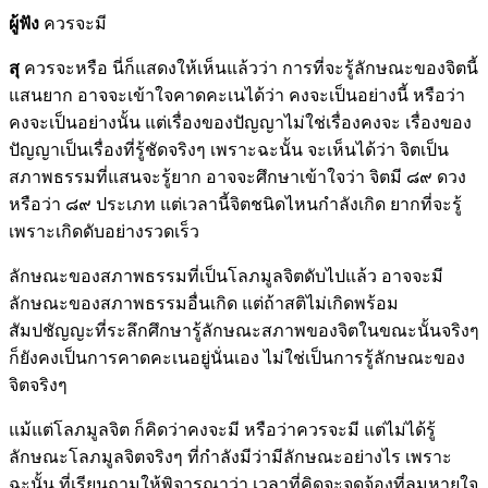
ผู้ฟัง
ควรจะมี
สุ
ควรจะหรือ นี่ก็แสดงให้เห็นแล้วว่า การที่จะรู้ลักษณะของจิตนี้
แสนยาก อาจจะเข้าใจคาดคะเนได้ว่า คงจะเป็นอย่างนี้ หรือว่า
คงจะเป็นอย่างนั้น แต่เรื่องของปัญญาไม่ใช่เรื่องคงจะ เรื่องของ
ปัญญาเป็นเรื่องที่รู้ชัดจริงๆ เพราะฉะนั้น จะเห็นได้ว่า จิตเป็น
สภาพธรรมที่แสนจะรู้ยาก อาจจะศึกษาเข้าใจว่า จิตมี ๘๙ ดวง
หรือว่า ๘๙ ประเภท แต่เวลานี้จิตชนิดไหนกำลังเกิด ยากที่จะรู้
เพราะเกิดดับอย่างรวดเร็ว
ลักษณะของสภาพธรรมที่เป็นโลภมูลจิตดับไปแล้ว อาจจะมี
ลักษณะของสภาพธรรมอื่นเกิด แต่ถ้าสติไม่เกิดพร้อม
สัมปชัญญะที่ระลึกศึกษารู้ลักษณะสภาพของจิตในขณะนั้นจริงๆ
ก็ยังคงเป็นการคาดคะเนอยู่นั่นเอง ไม่ใช่เป็นการรู้ลักษณะของ
จิตจริงๆ
แม้แต่โลภมูลจิต ก็คิดว่าคงจะมี หรือว่าควรจะมี แต่ไม่ได้รู้
ลักษณะโลภมูลจิตจริงๆ ที่กำลังมีว่ามีลักษณะอย่างไร เพราะ
ฉะนั้น ที่เรียนถามให้พิจารณาว่า เวลาที่คิดจะจดจ้องที่ลมหายใจ