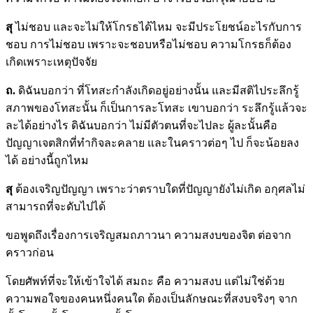
สุ
ไม่ชอบ และจะไม่ให้โกรธได้ไหม จะมีประโยชน์อะไรกับการ
ชอบ การไม่ชอบ เพราะจะชอบหรือไม่ชอบ ความโกรธก็ต้อง
เกิดเพราะเหตุปัจจัย
ถ.
ดิฉันบอกว่า ที่โทสะกำลังเกิดอยู่อย่างนั้น และมีสติไประลึกรู้
สภาพของโทสะนั้น ก็เป็นการละโทสะ เขาบอกว่า ระลึกรู้แล้วจะ
ละได้อย่างไร ดิฉันบอกว่า ไม่มีตัวตนที่จะไปละ ผู้ละนั้นคือ
ปัญญาเจตสิกที่ทำกิจละคลาย และในคราวต่อๆ ไป ก็จะน้อยลง
ได้ อย่างนี้ถูกไหม
สุ
ต้องเจริญปัญญา เพราะว่าตราบใดที่ปัญญายังไม่เกิด อกุศลไม่
สามารถที่จะดับไปได้
ขอพูดถึงเรื่องการเจริญสมถภาวนา ความสงบของจิต ต่อจาก
คราวก่อน
โดยศัพท์ที่จะให้เข้าใจได้ สมถะ คือ ความสงบ แต่ไม่ใช่ด้วย
ความพอใจของคนหนึ่งคนใด ต้องเป็นลักษณะที่สงบจริงๆ จาก