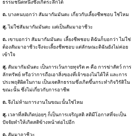
ธรรมชนิดหนึ่งซึ่งเกิดระลึกได้
ถ.
บางคนบอกว่า สัมมากัมมันตะ เกี่ยวกับเลี้ยงชีพชอบ ใช่ไหม
สุ.
ไม่ใช่สัมมากัมมันตะ แต่เป็นสัมมาอาชีวะ
ถ.
เขาบอกว่า สัมมากัมมันตะ เลี้ยงชีพชอบ ดิฉันก็บอกว่า ไม่ใช่
ต้องสัมมาอาชีวะจึงจะเลี้ยงชีพชอบ แต่ลักษณะดิฉันยังไม่ค่อย
เข้าใจ
สุ.
สัมมากัมมันตะ เป็นการเว้นกายทุจริต ๓ คือ การฆ่าสัตว์ การ
ลักทรัพย์ หรือว่าการถือเอาสิ่งของที่เจ้าของไม่ได้ให้ และการ
ประพฤติผิดในกาม เป็นเจตสิกธรรมซึ่งเกิดขึ้นกระทำกิจวิรัติใน
ขณะนั้น ซึ่งไม่เกี่ยวกับการอาชีพ
ถ.
จึงไม่ห้ามการงานในขณะนั้นใช่ไหม
สุ.
เวลาที่สติเกิดบ่อยๆ ก็เป็นการเจริญสติ สติมีโอกาสที่จะเป็น
ปัจจัยทำให้เกิดสติข้างหน้าต่อไปอีก
ถ.
สัมมาอาชีวะ