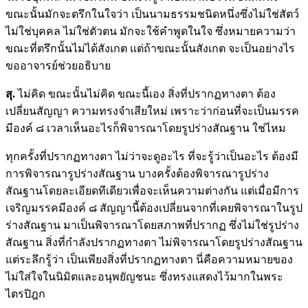
ขณะนั้นมักจะตรึกในใจว่า เป็นนามธรรมชนิดหนึ่งซึ่งไม่ใช่สัตว์
ไม่ใช่บุคคล ไม่ใช่ตัวตน มักจะใช้คำพูดในใจ ซึ่งหมายความว่า
ขณะที่ตรึกนั้นไม่ได้สังเกต แต่ถ้าขณะนั้นสังเกต จะเป็นอย่างไร
ขออาจารย์ช่วยอธิบาย
สุ.
ไม่คิด ขณะนั้นไม่คิด ขณะนี้เอง สิ่งที่ปรากฏทางตา ต้อง
เปลี่ยนสัญญา ความทรงจำเสียใหม่ เพราะว่าก่อนที่จะเป็นมรรค
มีองค์ ๘ เวลาเห็นอะไรก็พิจารณาโดยรูปร่างสัณฐาน ใช่ไหม
ทุกครั้งที่ปรากฏทางตา ไม่ว่าจะดูอะไร ที่จะรู้ว่าเป็นอะไร ต้องมี
การพิจารณารูปร่างสัณฐาน บางครั้งต้องพิจารณารูปร่าง
สัณฐานโดยละเอียดทีเดียวเพื่อจะเห็นความต่างกัน แต่เมื่อมีการ
เจริญมรรคมีองค์ ๘ สัญญานี้ต้องเปลี่ยนจากที่เคยพิจารณาในรูป
ร่างสัณฐาน มาเป็นพิจารณาโดยสภาพที่ปรากฏ ซึ่งไม่ใช่รูปร่าง
สัณฐาน สิ่งที่กำลังปรากฏทางตา ไม่พิจารณาโดยรูปร่างสัณฐาน
แต่ระลึกรู้ว่า เป็นเพียงสิ่งที่ปรากฏทางตา นี่คือความหมายของ
ไม่ใส่ใจในนิมิตและอนุพยัญชนะ ซึ่งทรงแสดงไว้มากในพระ
ไตรปิฎก