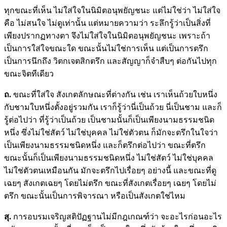
ทุกขณะที่เห็น ไม่ใส่ใจในนิมิตอนุพยัญชนะ แต่ไม่ใช่ว่า ไม่ใส่ใจ
คือ ไม่สนใจ ไม่ดูเท่านั้น แต่หมายความว่า ระลึกรู้ว่าเป็นสิ่งที่
เพียงปรากฏทางตา จึงไม่ใส่ใจในนิมิตอนุพยัญชนะ เพราะถ้า
เป็นการใส่ใจขณะใด ขณะนั้นไม่ใช่การเห็น แต่เป็นการตรึก
เป็นการนึกถึง วิตกเจตสิกตรึก และสัญญาก็จำสืบๆ ต่อกันไปทุก
ขณะจิตทีเดียว
ถ.
ขณะที่ใส่ใจ สังเกตลักษณะที่ต่างกัน เช่น เราเห็นถ้วยใบหนึ่ง
กับชามใบหนึ่งตั้งอยู่รวมกัน เราก็รู้ว่านี่เป็นถ้วย นี่เป็นชาม และก็
รู้ต่อไปว่า ที่รู้ว่าเป็นถ้วย เป็นชามนั้นก็เป็นเพียงนามธรรมชนิด
หนึ่ง ซึ่งไม่ใช่สัตว์ ไม่ใช่บุคคล ไม่ใช่ตัวตน ก็มักจะตรึกในใจว่า
เป็นเพียงนามธรรมชนิดหนึ่ง และก็ตรึกต่อไปว่า ขณะที่ตรึก
ขณะนั้นก็เป็นเพียงนามธรรมชนิดหนึ่ง ไม่ใช่สัตว์ ไม่ใช่บุคคล
ไม่ใช่ตัวตนเหมือนกัน มักจะตรึกไปเรื่อยๆ อย่างนี้ และขณะที่ดู
เฉยๆ สังเกตเฉยๆ โดยไม่ตรึก ขณะที่สังเกตเรื่อยๆ เฉยๆ โดยไม่
ตรึก ขณะนั้นเป็นการพิจารณา หรือเป็นสังเกตใช่ไหม
สุ.
การอบรมเจริญสติปัฏฐานไม่มีกฎเกณฑ์ว่า จะอะไรก่อนอะไร