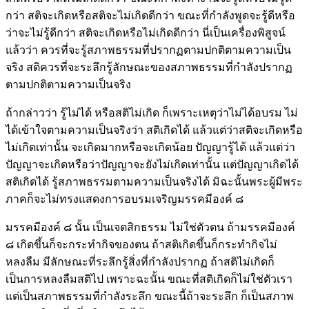
กว่า สติจะเกิดหรือสติจะไม่เกิดดีกว่า ขณะที่กำลังพูดจะรู้ดีหรือ
ว่าจะไม่รู้ดีกว่า สติจะเกิดหรือไม่เกิดดีกว่า นี่เป็นเครื่องพิสูจน์
แล้วว่า ควรที่จะรู้สภาพธรรมที่ปรากฏตามปกติตามความเป็น
จริง สติควรที่จะระลึกรู้ลักษณะของสภาพธรรมที่กำลังปรากฏ
ตามปกติตามความเป็นจริง
ถ้ากล่าวว่า รู้ไม่ได้ หรือสติไม่เกิด ก็เพราะเหตุว่าไม่ได้อบรม ไม่
ได้เข้าใจตามความเป็นจริงว่า สติเกิดได้ แล้วแต่ว่าสติจะเกิดหรือ
ไม่เกิดเท่านั้น จะเกิดมากหรือจะเกิดน้อย ปัญญารู้ได้ แล้วแต่ว่า
ปัญญาจะเกิดหรือว่าปัญญาจะยังไม่เกิดเท่านั้น แต่ปัญญาเกิดได้
สติเกิดได้ รู้สภาพธรรมตามความเป็นจริงได้ มิฉะนั้นพระผู้มีพระ
ภาคก็จะไม่ทรงแสดงการอบรมเจริญมรรคมีองค์ ๘
มรรคมีองค์ ๘ นั้น เป็นเจตสิกธรรม ไม่ใช่ตัวตน ถ้ามรรคมีองค์
๘ เกิดขึ้นก็จะกระทำกิจของตน ถ้าสติเกิดขึ้นก็กระทำกิจไม่
หลงลืม มีลักษณะที่ระลึกรู้สิ่งที่กำลังปรากฏ ถ้าสติไม่เกิดก็
เป็นการหลงลืมสติไป เพราะฉะนั้น ขณะที่สติเกิดก็ไม่ใช่ตัวเรา
แต่เป็นสภาพธรรมที่กำลังระลึก ขณะนี้ถ้าจะระลึก ก็เป็นสภาพ