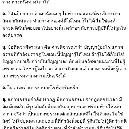
ทาง ทางหนึ่งทางใดก็ได้
ถ.
ดิฉันก็บอกว่า ถ้ามานั่งเฉยๆ ไม่ทำงาน และสติระลึกจะเป็น
สัมมากัมมันตะ ทำการงานองค์นี้ได้ไหม ก็ไม่ได้ ไม่ใช่องค์
มรรค ดิฉันก็ตอบเขาไปอย่างนั้น คล้ายๆ กับการปฏิบัตินี้ไม่ถูกใน
องค์มรรค
สุ.
ข้อที่ควรพิจารณา คือ ควรพิจารณาว่า ปัญญารู้อะไร สภาพ
ธรรมที่กำลังปรากฏในขณะนี้ปัญญารู้ได้ไหม ถ้ารู้ไม่ได้ก็ไม่ใช่
ปัญญา อย่าเรียกว่าเป็นปัญญาเลย ต้องเป็นอวิชชาแน่นอนที่ไม่รู้
เพราะว่าอวิชชารู้ไม่ได้ แต่ถ้าเป็นปัญญาแล้ว สามารถที่จะรู้แจ้ง
สภาพธรรมตามความเป็นจริงได้
ถ.
ไม่ว่าจะทำการงานอะไรที่สุจริตหรือ
สุ.
สภาพธรรมกำลังปรากฏ มีสภาพธรรมปรากฏตลอดเวลา มี
จิต มีเจตสิก มีรูปเกิดดับสืบต่อกันอยู่ทุกขณะ พร้อมที่จะให้เห็น
ความจริงว่า เป็นสภาพธรรมแต่ละลักษณะที่ไม่ใช่ตัวตน ไม่ใช่
สัตว์ ไม่ใช่บุคคล และขณะนี้ที่กำลังนั่งอยู่นี่ รู้ดีหรือไม่รู้ดีกว่า สติ
เกิดหรือว่าสติไม่เกิดดีกว่า ขณะที่กำลังทำงานจะรู้ดีหรือไม่รู้ดี