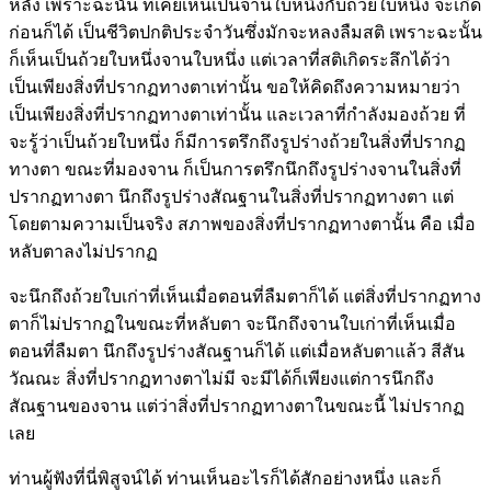
หลัง เพราะฉะนั้น ที่เคยเห็นเป็นจานใบหนึ่งกับถ้วยใบหนึ่ง จะเกิด
ก่อนก็ได้ เป็นชีวิตปกติประจำวันซึ่งมักจะหลงลืมสติ เพราะฉะนั้น
ก็เห็นเป็นถ้วยใบหนึ่งจานใบหนึ่ง แต่เวลาที่สติเกิดระลึกได้ว่า
เป็นเพียงสิ่งที่ปรากฏทางตาเท่านั้น ขอให้คิดถึงความหมายว่า
เป็นเพียงสิ่งที่ปรากฏทางตาเท่านั้น และเวลาที่กำลังมองถ้วย ที่
จะรู้ว่าเป็นถ้วยใบหนึ่ง ก็มีการตรึกถึงรูปร่างถ้วยในสิ่งที่ปรากฏ
ทางตา ขณะที่มองจาน ก็เป็นการตรึกนึกถึงรูปร่างจานในสิ่งที่
ปรากฏทางตา นึกถึงรูปร่างสัณฐานในสิ่งที่ปรากฏทางตา แต่
โดยตามความเป็นจริง สภาพของสิ่งที่ปรากฏทางตานั้น คือ เมื่อ
หลับตาลงไม่ปรากฏ
จะนึกถึงถ้วยใบเก่าที่เห็นเมื่อตอนที่ลืมตาก็ได้ แต่สิ่งที่ปรากฏทาง
ตาก็ไม่ปรากฏในขณะที่หลับตา จะนึกถึงจานใบเก่าที่เห็นเมื่อ
ตอนที่ลืมตา นึกถึงรูปร่างสัณฐานก็ได้ แต่เมื่อหลับตาแล้ว สีสัน
วัณณะ สิ่งที่ปรากฏทางตาไม่มี จะมีได้ก็เพียงแต่การนึกถึง
สัณฐานของจาน แต่ว่าสิ่งที่ปรากฏทางตาในขณะนี้ ไม่ปรากฏ
เลย
ท่านผู้ฟังที่นี่พิสูจน์ได้ ท่านเห็นอะไรก็ได้สักอย่างหนึ่ง และก็