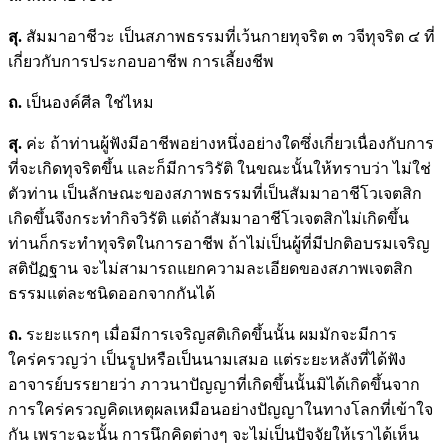
สุ.
สัมมาอาชีวะ เป็นสภาพธรรมที่เว้นกายทุจริต ๓ วจีทุจริต ๔ ที่
เกี่ยวกับการประกอบอาชีพ การเลี้ยงชีพ
ถ.
เป็นองค์ศีล ใช่ไหม
สุ.
ค่ะ ถ้าท่านผู้ฟังมีอาชีพอย่างหนึ่งอย่างใดซึ่งเกี่ยวเนื่องกับการ
ที่จะเกิดทุจริตขึ้น และก็มีการวิรัติ ในขณะนั้นให้ทราบว่า ไม่ใช่
ตัวท่าน เป็นลักษณะของสภาพธรรมที่เป็นสัมมาอาชีโวเจตสิก
เกิดขึ้นจึงกระทำกิจวิรัติ แต่ถ้าสัมมาอาชีโวเจตสิกไม่เกิดขึ้น
ท่านก็กระทำทุจริตในการอาชีพ ถ้าไม่เป็นผู้ที่มีปกติอบรมเจริญ
สติปัฏฐาน จะไม่สามารถแยกความละเอียดของสภาพเจตสิก
ธรรมแต่ละชนิดออกจากกันได้
ถ.
ระยะแรกๆ เมื่อมีการเจริญสติเกิดขึ้นนั้น ผมมักจะมีการ
ใคร่ครวญว่า เป็นรูปหรือเป็นนามเสมอ แต่ระยะหลังที่ได้ฟัง
อาจารย์บรรยายว่า ภาวนาปัญญาที่เกิดขึ้นนั้นมิได้เกิดขึ้นจาก
การใคร่ครวญคิดเหตุผลเหมือนอย่างปัญญาในทางโลกที่เข้าใจ
กัน เพราะฉะนั้น การนึกคิดต่างๆ จะไม่เป็นปัจจัยให้เราได้เห็น