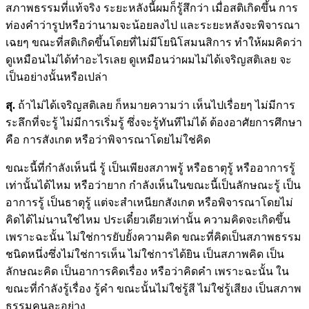
สภาพธรรมที่แท้จริง ระยะหลังนี้ผมก็รู้สึกว่า เมื่อสติเกิดขึ้น การ
ท่องคำว่ารูปหรือว่านามจะน้อยลงไป และระยะหลังจะพิจารณา
เฉยๆ ขณะที่สติเกิดขึ้นโดยที่ไม่มีโยนิโสมนสิการ ทำให้ผมคิดว่า
ดูเหมือนไม่ได้ทำอะไรเลย ดูเหมือนว่าผมไม่ได้เจริญสติเลย จะ
เป็นอย่างนั้นหรือเปล่า
สุ.
ถ้าไม่ได้เจริญสติเลย ก็หมายความว่า เห็นไปเรื่อยๆ ไม่มีการ
ระลึกที่จะรู้ ไม่มีการเริ่มรู้ ซึ่งจะรู้ทันทีไม่ได้ ต้องอาศัยการศึกษา
คือ การสังเกต หรือว่าพิจารณาโดยไม่ใช่คิด
ขณะนี้ที่กำลังเห็นนี่ รู้ เป็นเพียงสภาพรู้ หรือธาตุรู้ หรืออาการรู้
เท่านั้นได้ไหม หรือว่ายาก กำลังเห็นในขณะนี้เป็นลักษณะรู้ เป็น
อาการรู้ เป็นธาตุรู้ แต่จะสำเหนียกสังเกต หรือพิจารณาโดยไม่
คิดได้ไม่นานใช่ไหม ประเดี๋ยวเดียวเท่านั้น ความคิดจะเกิดขึ้น
เพราะฉะนั้น ไม่ใช่การยับยั้งความคิด ขณะที่คิดเป็นสภาพธรรม
ชนิดหนึ่งซึ่งไม่ใช่การเห็น ไม่ใช่การได้ยิน เป็นสภาพคิด เป็น
ลักษณะคิด เป็นอาการคิดเรื่อง หรือว่าคิดคำ เพราะฉะนั้น ใน
ขณะที่กำลังรู้เรื่อง รู้คำ ขณะนั้นไม่ใช่รู้สี ไม่ใช่รู้เสียง เป็นสภาพ
ธรรมคนละอย่าง