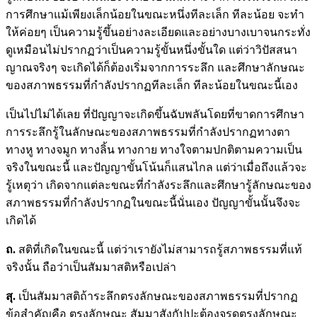
การศึกษาแม้เพียงเล็กน้อยในขณะหนึ่งทีละเล็ก ทีละน้อย จะทำ
ให้ค่อยๆ เป็นความรู้ขึ้นอย่างละเอียดและอย่างบางเบาจนกระทั่ง
ดูเหมือนไม่ปรากฏว่าเป็นความรู้ขั้นหนึ่งขั้นใด แต่ว่าวิปัสสนา
ญาณจริงๆ จะเกิดได้ก็ต้องเริ่มจากการระลึก และศึกษาลักษณะ
ของสภาพธรรมที่กำลังปรากฏทีละเล็ก ทีละน้อยในขณะนี้เอง
เป็นไปไม่ได้เลย ที่ปัญญาจะเกิดขึ้นฉับพลันโดยที่ขาดการศึกษา
การระลึกรู้ในลักษณะของสภาพธรรมที่กำลังปรากฏทางตา
ทางหู ทางจมูก ทางลิ้น ทางกาย ทางใจตามปกติตามความเป็น
จริงในขณะนี้ และปัญญาขั้นโน้นก็แสนไกล แต่ว่าเมื่อถึงแล้วจะ
รู้เหตุว่า เกิดจากแต่ละขณะที่กำลังระลึกและศึกษารู้ลักษณะของ
สภาพธรรมที่กำลังปรากฏในขณะนี้นั่นเอง ปัญญาขั้นนั้นจึงจะ
เกิดได้
ถ.
สติที่เกิดในขณะนี้ แต่ว่าเรายังไม่สามารถรู้สภาพธรรมที่แท้
จริงนั้น ถือว่าเป็นสัมมาสติหรือเปล่า
สุ.
เป็นสัมมาสติถ้าระลึกตรงลักษณะของสภาพธรรมที่ปรากฏ
ข้อสำคัญคือ ตรงลักษณะ สัมมาสังกัปปะต้องจรดตรงลักษณะ