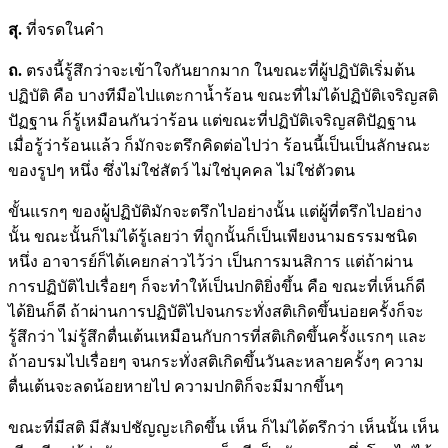
สุ.
ที่จรดในคำ
ถ.
ตรงนี้รู้สึกว่าจะเข้าใจกันยากมาก ในขณะที่ผู้ปฏิบัติเริ่มต้น
ปฏิบัติ คือ บางทีมือไปแตะกาน้ำร้อน ขณะที่ไม่ได้ปฏิบัติเจริญสติ
ปัฏฐาน ก็รู้เหมือนกันว่าร้อน แต่ขณะที่ปฏิบัติเจริญสติปัฏฐาน
เมื่อรู้ว่าร้อนแล้ว ก็มักจะตรึกคิดต่อไปว่า ร้อนนี้เป็นเป็นลักษณะ
ของรูปๆ หนึ่ง ซึ่งไม่ใช่สัตว์ ไม่ใช่บุคคล ไม่ใช่ตัวตน
ขั้นแรกๆ ของผู้ปฏิบัติมักจะตรึกไปอย่างนั้น แต่ผู้ที่ตรึกไปอย่าง
นั้น ขณะนั้นก็ไม่ได้รู้เลยว่า ที่ถูกนั้นก็เป็นเพียงนามธรรมชนิด
หนึ่ง อาจารย์ก็ได้เคยกล่าวไว้ว่า เป็นการมนสิการ แต่ถ้าผ่าน
การปฏิบัติไปเรื่อยๆ ก็จะทำให้เป็นปกติยิ่งขึ้น คือ ขณะที่เห็นก็ดี
ได้ยินก็ดี ถ้าผ่านการปฏิบัติไปจนกระทั่งสติเกิดขึ้นบ่อยครั้งก็จะ
รู้สึกว่า ไม่รู้สึกตื่นเต้นเหมือนกับการที่สติเกิดขึ้นครั้งแรกๆ และ
ถ้าอบรมไปเรื่อยๆ จนกระทั่งสติเกิดขึ้นวันละหลายครั้งๆ ความ
ตื่นเต้นจะลดน้อยหายไป ความปกติก็จะมีมากขึ้นๆ
ขณะที่มีสติ มีสัมปชัญญะเกิดขึ้น เห็น ก็ไม่ได้ตรึกว่า เห็นนั้น เห็น