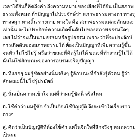
เวลาได้ยินก็คิดถึงคำ ถึงความหมายของเสียงที่ได้ยิน เป็นสภาพ
ธรรมทั้งหมด ถ้าปัญญาไม่ประจักษ์ว่า สภาพธรรมทางตา ทางหู
ทางจมูก ทางลิ้น ทางกาย ทางใจ คือ สภาพธรรมแต่ละลักษณะ
เท่านั้น จะไม่ประจักษ์ความเกิดขึ้นดับไปของสภาพธรรมใดๆ
เลย ไม่ว่าจะเป็นนามธรรมหรือรูปธรรม เพราะว่าที่จะประจักษ์
การเกิดดับของสภาพธรรมได้ ต้องเป็นปัญญาที่เพิ่มความรู้ขึ้น
จนทั่ว ไม่ใช่ไม่รู้ หรือว่าขณะที่คิดรู้ไม่ได้ ขณะที่ทำงานรู้ไม่ได้
นั่นไม่ใช่ลักษณะของการอบรมเจริญปัญญา
ถ.
ทีแรกๆ ผมรู้ชัดอย่างนั้นจริงๆ รู้ลักษณะที่กำลังรู้ตัวตน รู้ว่า
ลักษณะนี้ไม่ใช่รู้ปรมัตถ์
สุ.
นั่นเป็นความเข้าใจ แต่ที่ว่าผมรู้ชัดนี่ จริงไหม
ถ.
ใช้คำว่า ผมรู้ชัด จำเป็นต้องใช้บัญญัติ จึงจะเข้าใจเรื่องราว
ต่างๆ
สุ.
คิดว่าเป็นบัญญัติที่ต้องใช้คำ แต่ในจิตใจที่ลึกจริงๆ หมดความ
เป็นผม