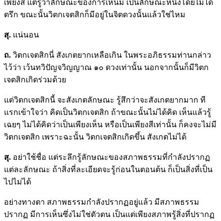
เพียงสี แต่รู้ว่าลักษณะของการเห็นมี เป็นลักษณะหนึ่งโดยไม่ได้
ตรึก ขณะนั้นวิตกเจตสิกก็มีอยู่ในจิตดวงนั้นแล้วใช่ไหม
สุ.
แน่นอน
ถ.
วิตกเจตสิกนี่ สังเกตยากเหลือเกิน ในพระอภิธรรมท่านกล่าว
ไว้ว่า เว้นทวิปัญจวิญญาณ ๑๐ ดวงเท่านั้น นอกจากนั้นก็มีวิตก
เจตสิกเกิดร่วมด้วย
แต่วิตกเจตสิกนี้ จะสังเกตลักษณะ รู้สึกว่าจะสังเกตยากมาก ที
แรกเข้าใจว่า คิดเป็นวิตกเจตสิก ถ้าขณะนั้นไม่ได้คิด เห็นแล้วรู้
เฉยๆ ไม่ได้คิดว่าเป็นเพียงเห็น หรือเป็นเพียงสีเท่านั้น ก็คงจะไม่มี
วิตกเจตสิก เพราะฉะนั้น วิตกเจตสิกเกิดขึ้น สังเกตไม่ได้
สุ.
อย่าใช้ชื่อ แต่ระลึกรู้ลักษณะของสภาพธรรมที่กำลังปรากฏ
แต่ละลักษณะ ถ้าสิ่งที่ละเอียดจะรู้ก่อนในตอนต้น ก็เป็นสิ่งที่เป็น
ไปไม่ได้
อย่างทางตา สภาพธรรมกำลังปรากฏอยู่แล้ว มีสภาพธรรม
ปรากฏ มีการเห็นซึ่งไม่ใช่ตัวตน เป็นแต่เพียงสภาพรู้สิ่งที่ปรากฏ