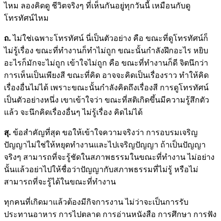
ไหม ลองคิดดู ชีวิตจริงๆ ที่เห็นกันอยู่ทุกวันนี้ เหมือนกับดู
โทรทัศน์ไหม
ถ.
ไม่ใช่เฉพาะโทรทัศน์ นี่เป็นตัวอย่าง คือ ขณะที่ดูโทรทัศน์ก็
ไม่รู้เรื่อง ขณะที่ทำงานก็ทำไม่ถูก ขณะนั้นกำลังฝึกอะไร หยิบ
อะไรก็มักจะไม่ถูก เข้าใจไม่ถูก คือ ขณะที่ทำงานก็ดี จิตนึกว่า
การเห็นเป็นเพียงสี ขณะที่คิด อาจจะคิดเป็นเรื่องราว ทำให้คิด
เรื่องอื่นไม่ได้ เพราะขณะนั้นกำลังคิดถึงเรื่องสี การดูโทรทัศน์
เป็นตัวอย่างหนึ่ง เขาเข้าใจว่า ขณะที่สติเกิดขึ้นมีความรู้สึกตัว
แล้ว จะนึกคิดเรื่องอื่นๆ ไม่รู้เรื่อง คิดไม่ได้
สุ.
ข้อสำคัญที่สุด ขอให้เข้าใจความจริงว่า การอบรมเจริญ
ปัญญาไม่ใช่ให้หยุดทำงานและไปเจริญปัญญา ถ้าเป็นปัญญา
จริงๆ สามารถที่จะรู้ชัดในสภาพธรรมในขณะที่ทำงาน ไม่อย่าง
นั้นแล้วอย่าไปให้ชื่อว่าปัญญากับสภาพธรรมที่ไม่รู้ หรือไม่
สามารถที่จะรู้ได้ในขณะที่ทำงาน
ทุกคนที่เกิดมาแล้วต้องมีกิจการงาน ไม่ว่าจะเป็นการรับ
ประทานอาหาร การไปตลาด การอ่านหนังสือ การศึกษา การฟัง