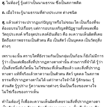
สุ.
ไม่ต้องรู้ รู้แต่ว่าเป็นนามธรรม ซึ่งเป็นสภาพคิด
ถ.
เมื่อไรจะรู้นามธรรมที่ต่างประเภท ต่างชนิด
สุ.
แล้วแต่ว่าจะปรากฏแก่ปัญญาหรือไม่ขณะใด เป็นเรื่องที่จะ
ต้องอบรมไปเรื่อยๆ แต่การอบรมเจริญสติปัฏฐานทั้งหมดเพื่อ
วัตถุประสงค์ หรือจุดประสงค์อันเดียว คือ ละความเห็นผิดที่เคย
ยึดถือสภาพธรรมเป็นตัวตน คือ เป็นสัตว์ เป็นบุคคล เป็นวัตถุสิ่ง
ต่างๆ
เพราะฉะนั้น ตราบใดที่ยังรวมกันเป็นกลุ่มเป็นก้อน ก็ยังไม่มีการ
รู้ว่า เป็นแต่เพียงสิ่งที่ปรากฏทางตาเท่านั้น ส่วนการที่จำได้ รู้ว่า
เป็นสิ่งหนึ่งสิ่งใดนั้น ไม่ใช่ขณะที่เห็นเสียแล้ว และสิ่งที่ปรากฏ
ทางตา แท้ที่จริงแล้วหาความเป็นตัวตน สัตว์ บุคคล ในสภาพ
ธรรมที่ปรากฏทางตาไม่ได้ แต่ว่าทางใจจำได้ รู้ลักษณะ รู้
ส่วนสัด รู้รูปร่าง รู้ความหมายต่างๆ นั่นเป็นเรื่องของทางใจ
ไม่ใช่เรื่องของการเห็น
ทำไมต้องรู้ ก็เพื่อละความเห็นผิดที่เคยรวมสิ่งที่ปรากฏทางตา