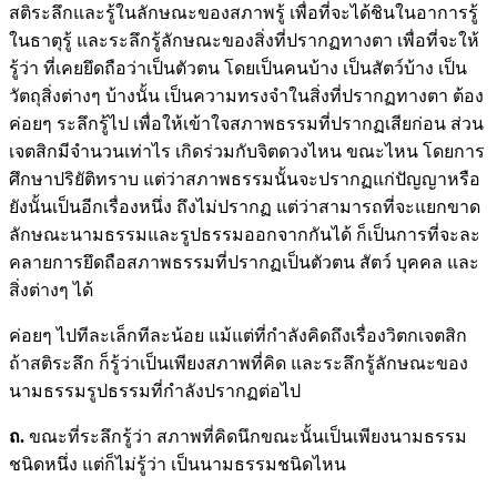
สติระลึกและรู้ในลักษณะของสภาพรู้ เพื่อที่จะได้ชินในอาการรู้
ในธาตุรู้ และระลึกรู้ลักษณะของสิ่งที่ปรากฏทางตา เพื่อที่จะให้
รู้ว่า ที่เคยยึดถือว่าเป็นตัวตน โดยเป็นคนบ้าง เป็นสัตว์บ้าง เป็น
วัตถุสิ่งต่างๆ บ้างนั้น เป็นความทรงจำในสิ่งที่ปรากฏทางตา ต้อง
ค่อยๆ ระลึกรู้ไป เพื่อให้เข้าใจสภาพธรรมที่ปรากฏเสียก่อน ส่วน
เจตสิกมีจำนวนเท่าไร เกิดร่วมกับจิตดวงไหน ขณะไหน โดยการ
ศึกษาปริยัติทราบ แต่ว่าสภาพธรรมนั้นจะปรากฏแก่ปัญญาหรือ
ยังนั้นเป็นอีกเรื่องหนึ่ง ถึงไม่ปรากฏ แต่ว่าสามารถที่จะแยกขาด
ลักษณะนามธรรมและรูปธรรมออกจากกันได้ ก็เป็นการที่จะละ
คลายการยึดถือสภาพธรรมที่ปรากฏเป็นตัวตน สัตว์ บุคคล และ
สิ่งต่างๆ ได้
ค่อยๆ ไปทีละเล็กทีละน้อย แม้แต่ที่กำลังคิดถึงเรื่องวิตกเจตสิก
ถ้าสติระลึก ก็รู้ว่าเป็นเพียงสภาพที่คิด และระลึกรู้ลักษณะของ
นามธรรมรูปธรรมที่กำลังปรากฏต่อไป
ถ.
ขณะที่ระลึกรู้ว่า สภาพที่คิดนึกขณะนั้นเป็นเพียงนามธรรม
ชนิดหนึ่ง แต่ก็ไม่รู้ว่า เป็นนามธรรมชนิดไหน