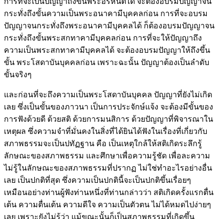
การที่จะเป็นปัญญาถึงขั้นพระอรหันต์ได้ จะต้องอบรมปัญญาจน
กระทั่งถึงขั้นความเป็นพระอนาคามีบุคคลก่อน การที่จะอบรม
ปัญญาจนกระทั่งถึงพระอนาคามีบุคคลได้ ก็ต้องอบรมปัญญาจน
กระทั่งถึงขั้นพระสกทาคามีบุคคลก่อน การที่จะให้ปัญญาถึง
ความเป็นพระสกทาคามีบุคคลได้ จะต้องอบรมปัญญาให้ถึงขึ้น
ขั้น พระโสดาบันบุคคลก่อน เพราะฉะนั้น ปัญญาต้องเป็นลำดับ
ขั้นจริงๆ
และก่อนที่จะถึงความเป็นพระโสดาบันบุคคล ปัญญาที่ยังไม่เกิด
เลย ซึ่งเป็นขั้นของภาวนา เป็นการประจักษ์แจ้ง จะต้องมีขั้นของ
การฟังด้วยดี ด้วยสติ ด้วยการมนสิการ ด้วยปัญญาที่พิจารณาใน
เหตุผล ซึ่งความจำที่มั่นคงในสิ่งที่ได้ยินได้ฟังในเรื่องที่เกี่ยวกับ
สภาพธรรมจะเป็นปทัฏฐาน คือ เป็นเหตุใกล้ให้สติเกิดระลึกรู้
ลักษณะของสภาพธรรม และศึกษาเพื่อความรู้ชัด เพื่อละความ
ไม่รู้ในลักษณะของสภาพธรรมที่ปรากฏ ไม่ใช่ทำอะไรอย่างอื่น
เลย เป็นปกติที่สุด ซึ่งความเป็นปกตินี้จะเป็นปกติขึ้นเรื่อยๆ
เหมือนอย่างท่านผู้ฟังท่านหนึ่งที่ท่านกล่าวว่า สติเกิดครั้งแรกตื่น
เต้น ความตื่นเต้น ความดีใจ ความเป็นตัวตน ไม่ได้หมดไปง่ายๆ
เลย เพราะยังไม่รู้ว่า แม้ขณะนั้นก็เป็นสภาพธรรมที่เกิดขึ้น