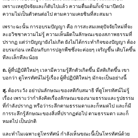
เพราะเหตุปัจจัยและก็ดับไปแล้ว ความตื่นเต้นก็เข้ามาปิดบัง
ความไม่เป็นตัวตนต่อไป ตามความเคยชินที่สะสมมา
เพราะฉะนั้น การอบรมปัญญา คือ การสะสมเหตุปัจจัยใหม่ที่จะ
ละอวิชชาความไม่รู้ ความเห็นผิดในลักษณะของสภาพธรรมที่
ปรากฏ แต่ว่าปัญญายังไม่เกิด ยังไม่ได้กระทำกิจของปัญญา ต้อง
อบรมก่อน เหมือนกับการปลูกพืชซึ่งจะค่อยๆ เจริญขึ้น เติบโตขึ้น
ทีละเล็กทีละน้อย
ถ.
ผู้ที่ปฏิบัติใหม่ๆ เวลามีความรู้สึกตัวเกิดขึ้น มีสติเกิดขึ้น เขา
บอกว่า ดูโทรทัศน์ไม่รู้เรื่อง ผู้ที่ปฏิบัติใหม่ๆ มักจะเป็นอย่างนี้
สุ.
ต้องระวัง อย่าปนลักษณะของสติกับสมาธิ ที่ดูโทรทัศน์ไม่รู้
เรื่อง เพราะว่ากำลังคิดเรื่องลักษณะของนามธรรมและรูปธรรม
ที่กำลังปรากฏ หรือว่าระลึกตามธรรมดาและก็หมดไป และก็มี
การระลึกรู้ลักษณะของสิ่งที่ปรากฏต่อไป ตามธรรมดา และก็
หมดไป เป็นปกติ
และทำไมเฉพาะดูโทรทัศน์ กำลังเห็นขณะนี้เป็นโทรทัศน์ด้วย