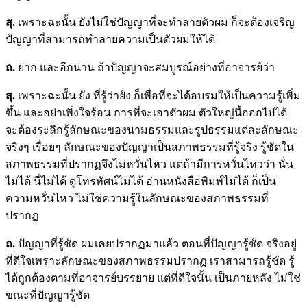
สุ.
เพราะฉะนั้น ยังไม่ใช่ปัญญาที่จะทำลายตัวผม ก็จะต้องเจริญ
ปัญญาที่สามารถทำลายความเป็นตัวผมให้ได้
ถ.
ยาก และอีกนาน ถ้าปัญญาจะสมบูรณ์อย่างที่อาจารย์ว่า
สุ.
เพราะฉะนั้น ยัง ที่รู้ว่ายัง ก็เพื่อที่จะได้อบรมให้เป็นความรู้เพิ่ม
ขึ้น และอย่าเพิ่งใจร้อน การที่จะเอาตัวผม ตัวใหญ่นี้ออกไปได้
จะต้องระลึกรู้ลักษณะของนามธรรมและรูปธรรมแต่ละลักษณะ
จริงๆ เรื่อยๆ ลักษณะของปัญญาเป็นสภาพธรรมที่รู้จริง รู้ชัดใน
สภาพธรรมที่ปรากฏจึงไม่หวั่นไหว แต่ถ้ามีการหวั่นไหวว่า นั่น
ไม่ได้ นี่ไม่ได้ ดูโทรทัศน์ไม่ได้ อ่านหนังสือพิมพ์ไม่ได้ ก็เป็น
ความหวั่นไหว ไม่ใช่ความรู้ในลักษณะของสภาพธรรมที่
ปรากฏ
ถ.
ปัญญาที่รู้ชัด ผมเคยปรากฏมาแล้ว ตอนที่ปัญญารู้ชัด จริงอยู่
ที่ดีใจเพราะลักษณะของสภาพธรรมปรากฏ เราสามารถรู้ชัด รู้
ได้ถูกต้องตามที่อาจารย์บรรยาย แต่ที่ดีใจนั้น เป็นภายหลัง ไม่ใช่
ขณะที่ปัญญารู้ชัด