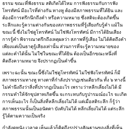
ธรรม ขณะที่ฟังธรรม สติเกิดได้ไหม การฟังธรรมกับการฟัง
โทรทัศน์ มีอะไรที่ต่างกัน ทางหู ต้องมีสภาพธรรมที่ได้ยิน และ
ต้องมีการตรึกนึกถึงคำ หรือความหมาย ซึ่งสติจะต้องเกิดขึ้น
ระลึกและรู้ความต่างกันของสภาพธรรมที่รู้เสียงกับรู้คำ แม้ใน
ขณะนี้ ซึ่งไม่ใช่ดูโทรทัศน์ ไม่ใช่ฟังโทรทัศน์ มีการได้ยินเสียง
การรู้คำ พิจารณาตรึกถึงเหตุผลว่า สภาพที่รู้เสียง ไม่ได้คิดถึงคำ
เพียงแต่เป็นธาตุรู้เสียงเท่านั้น ส่วนการที่จะรู้ความหมายของ
แต่ละคำได้นั้น ไม่ใช่ในขณะที่ได้ยิน ต้องเป็นอีกขณะหนึ่งที่
คิดถึงความหมาย จึงปรากฏเป็นคำขึ้น
เพราะฉะนั้น ขณะนี้ซึ่งไม่ใช่ดูโทรทัศน์ ไม่ใช่ฟังโทรทัศน์ ก็มี
สภาพธรรมทางหู ทางตาที่กำลังปรากฏเช่นเดียวกัน ทั้ง ๖ ทางนี้
ไม่คำนึงถึงว่าสิ่งที่ปรากฏเป็นอะไร เพราะว่าหลีกเลี่ยงไม่ได้ มี
กรรมทำให้จักขุปสาทเกิดขึ้น จะกระทบกับรูปารมณ์อะไร จะเกิด
การเห็นอะไร ก็เป็นสิ่งที่หลีกเลี่ยงไม่ได้ แต่เมื่อสติระลึก ก็รู้ว่า
สภาพธรรมนั้นเป็นอนัตตา บังคับไม่ได้ หลีกเลี่ยงไม่ได้ แต่ระลึก
รู้ได้ตามความเป็นจริง
กำลังดูหนัง เวลาดู เห็นแล้วก็คิดถึงรูปร่างสัณฐานของสิ่งที่เห็น