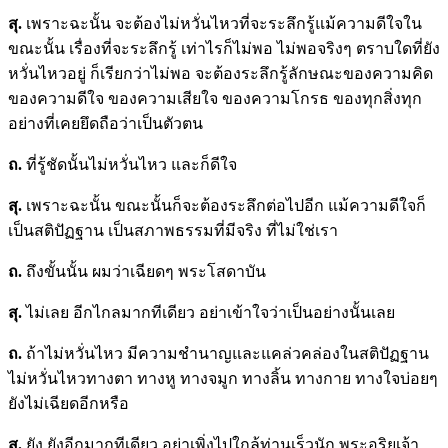
สุ.
เพราะฉะนั้น จะต้องไม่หวั่นไหวที่จะระลึกรู้แม้ความดีใจใน
ขณะนั้น เรื่องที่จะระลึกรู้ เท่าไรก็ไม่พอ ไม่พอจริงๆ ตราบใดที่ยัง
หวั่นไหวอยู่ ก็เรียกว่าไม่พอ จะต้องระลึกรู้ลักษณะของความคิด
ของความดีใจ ของความเสียใจ ของความโกรธ ของทุกสิ่งทุก
อย่างที่เคยยึดถือว่าเป็นตัวตน
ถ.
ที่รู้ชัดนั้นไม่หวั่นไหว และก็ดีใจ
สุ.
เพราะฉะนั้น ขณะนั้นก็จะต้องระลึกต่อไปอีก แม้ความดีใจก็
เป็นสติปัฏฐาน เป็นสภาพธรรมที่มีจริง ที่ไม่ใช่เรา
ถ.
ถึงขั้นนั้น ผมว่าเฉียดๆ พระโสดาบัน
สุ.
ไม่เลย อีกไกลมากทีเดียว อย่าเข้าใจว่าเป็นอย่างนั้นเลย
ถ.
ถ้าไม่หวั่นไหว มีความชำนาญและแคล่วคล่องในสติปัฏฐาน
ไม่หวั่นไหวทางตา ทางหู ทางจมูก ทางลิ้น ทางกาย ทางใจบ่อยๆ
ยังไม่เฉียดอีกหรือ
สุ.
ยัง ยังอีกมากทีเดียว อย่าเพิ่งไปใกล้ท่านเร็วนัก พระอริยเจ้า