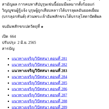
สามัญผล การคบหาสัปบุรุษเช่นนี้ย่อมมีผลมากตั้งร้อยแก่
วิญญูชนผู้รู้แจ้ง บุรุษผู้ถูกเสียบหลาวได้บรรลุผลอันยอดเยี่ยม
(บรรลุอรหันต์) ส่วนพระเจ้าอัมพสักขระได้บรรลุโสดาปัตติผล
จบอัมพสักขรเปตวัตถุที่ ๑
เปิด 664
ปรับปรุง 2 มิ.ย. 2565
สารบัญ
แนวทางเจริญวิปัสสนา ตอนที่ 281
แนวทางเจริญวิปัสสนา ตอนที่ 282
แนวทางเจริญวิปัสสนา ตอนที่ 283
แนวทางเจริญวิปัสสนา ตอนที่ 284
แนวทางเจริญวิปัสสนา ตอนที่ 285
แนวทางเจริญวิปัสสนา ตอนที่ 286
แนวทางเจริญวิปัสสนา ตอนที่ 287
แนวทางเจริญวิปัสสนา ตอนที่ 288
แนวทางเจริญวิปัสสนา ตอนที่ 289