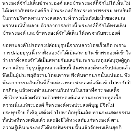
พระองค์จักไม่เห็นข้าพระองค์ และข้าพระองค์ก็จักไม่ได้เห็น ไม่
ได้เจรจากับพระองค์อีก ถ้าพระองค์จักทรงเคารพธรรม ทรงยินดี
ในการบริจาคทาน ทรงสงเคราะห์ ทรงเป็นดังบ่อน้ำของสมณ
พราหมณ์ทั้งหลาย ด้วยอาการอย่างนี้ พระองค์ก็จักได้ทรงเห็น
ข้าพระองค์ และข้าพระองค์จักได้เห็น ได้เจรจากับพระองค์
ขอพระองค์โปรดทรงปล่อยบุรุษนี้จากหลาวโดยเร็วเถิด เพราะ
การปล่อยบุรุษนี้ เราทั้งสองจักได้เป็นสหายกัน ข้าพระองค์เข้าใจ
ว่า เราทั้งสองจักได้เป็นสหายกันและกัน เพราะเหตุแห่งบุรุษผู้ถูก
หลาวเสียบ ก็บุรุษผู้ถูกหลาวเสียบนี้ อันพระองค์ทรงรีบปล่อยแล้ว
พึงเป็นผู้ประพฤติธรรมโดยเคารพ พึงพ้นจากนรกนั้นแน่นอน พึง
พ้นจากกรรมอันเป็นที่ตั้งแห่งเวทนา พระองค์เสด็จเข้าไปหากัปปิ
ตกภิกษุ แล้วทรงจำแนกทานกับท่านในเวลาที่ควร จงเสด็จ
เข้าไปหาแล้วตรัสถามด้วยพระองค์เอง ท่านจะกราบทูลเนื้อ
ความนั้นแก่พระองค์ ก็พระองค์ทรงประสงค์บุญ มีจิตไม่
ประทุษร้าย ก็เชิญเสด็จเข้าไปหาภิกษุนั้นเถิด ท่านจะแสดงธรรม
ทั้งปวงที่ทรงสดับแล้ว และยังมิได้ทรงสดับแก่พระองค์ ตาม
ความรู้เห็น พระองค์ได้ทรงฟังธรรมนั้นแล้วจักทรงเห็นสุคติ