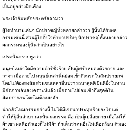
เป็นอยู่อย่างฝืดเคือง
พระเจ้าอัมพสักขระตรัสถามว่า
ผู้ใดทำบาปเล่นๆ นักปราชญ์ทั้งหลายกล่าวว่า ผู้นั้นได้รับผล
กรรมเช่นนี้ ส่วนผู้ใดตั้งใจทำบาปจริงๆ นักปราชญ์ทั้งหลายกล่าว
ผลกรรมของผู้นั้นว่าเป็นอย่างไร
เปรตนั้นกราบทูลว่า
มนุษย์เหล่าใดมีความดำริชั่วร้าย เป็นผู้เศร้าหมองด้วยกาย และ
วาจา เมื่อตายไป มนุษย์เหล่านั้นย่อมเข้าถึงนรกในสัมปรายภพ
โดยไม่ต้องสงสัย ส่วนชนเหล่าอื่นปรารถนาสุคติ ยินดียิ่งในทาน
มีอัตภาพอันสงเคราะห์แล้ว เมื่อตายไปย่อมเข้าถึงสุคติใน
สัมปรายภพโดยไม่ต้องสงสัย
น่ากลัวไหมกรรมอย่างนี้ ไม่ได้มีเจตนาประทุษร้ายอะไร แต่
ทำให้ผู้อื่นลำบากฉะนั้น ผลกรรม คือ เป็นผู้เปลือยกาย เมื่อไม่ให้
ผ้าเขา ผลคือตัวเองก็ไม่มีผ้า ถ้าเห็นว่าคนอื่นไม่เดือดร้อน ตัวเอง