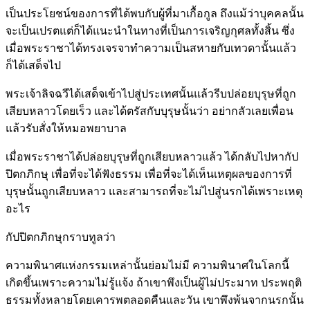
เป็นประโยชน์ของการที่ได้พบกับผู้ที่มาเกื้อกูล ถึงแม้ว่าบุคคลนั้น
จะเป็นเปรตแต่ก็ได้แนะนำในทางที่เป็นการเจริญกุศลทั้งสิ้น ซึ่ง
เมื่อพระราชาได้ทรงเจรจาทำความเป็นสหายกับเทวดานั้นแล้ว
ก็ได้เสด็จไป
พระเจ้าลิจฉวีได้เสด็จเข้าไปสู่ประเทศนั้นแล้วรีบปล่อยบุรุษที่ถูก
เสียบหลาวโดยเร็ว และได้ตรัสกับบุรุษนั้นว่า อย่ากลัวเลยเพื่อน
แล้วรับสั่งให้หมอพยาบาล
เมื่อพระราชาได้ปล่อยบุรุษที่ถูกเสียบหลาวแล้ว ได้กลับไปหากัป
ปิตกภิกษุ เพื่อที่จะได้ฟังธรรม เพื่อที่จะได้เห็นเหตุผลของการที่
บุรุษนั้นถูกเสียบหลาว และสามารถที่จะไม่ไปสู่นรกได้เพราะเหตุ
อะไร
กัปปิตกภิกษุกราบทูลว่า
ความพินาศแห่งกรรมเหล่านั้นย่อมไม่มี ความพินาศในโลกนี้
เกิดขึ้นเพราะความไม่รู้แจ้ง ถ้าเขาพึงเป็นผู้ไม่ประมาท ประพฤติ
ธรรมทั้งหลายโดยเคารพตลอดคืนและวัน เขาพึงพ้นจากนรกนั้น