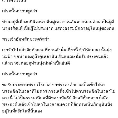
เราได้ในวันนี้
เปรตนั้นกราบทูลว่า
ท่านอยู่ที่เมืองกปินัจจนา มีหมู่เทวดาเนอันมากห้อมล้อม เป็นผู้มี
นามจริงแท้ เป็นผู้ไม่ประมาท แสดงธรรมมีกถาอยู่ในหมู่ของตน
พระเจ้าอัมพสักขระตรัสว่า
เราจักไป แล้วจักทำตามที่ท่านสั่งนั้นเดี๋ยวนี้ จักให้สมณะนั้นนุ่ง
ห่มผ้า ขอท่านจงดูผ้าคู่เหล่านั้น อันสมณะนั้นรับประเคนแล้ว
แล้วเราจะคอยดูท่านนุ่งห่มผ้าเป็นอันดี
เปรตนั้นกราบทูลว่า
ขอรับประทานพระวโรกาส ขอพระองค์อย่าเสด็จเข้าไปหา
บรรพชิตในเวลาที่ไม่ควร การเสด็จเข้าไปหาบรรพชิตในเวลาไม่
ควรนี้ ไม่เป็นธรรมเนียมที่ดีของกษัตริย์ ลิจฉวีทั้งหลาย ก็เมื่อ
พระองค์เสด็จเข้าไปหาในเวลาสมควร ก็จักทรงเห็นภิกษุนั้นนั่ง
อยู่ในที่สงัดในที่นั้นเอง