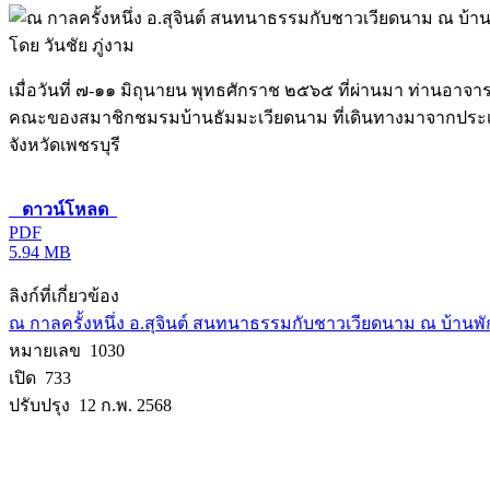
โดย วันชัย ภู่งาม
เมื่อวันที่ ๗-๑๑ มิถุนายน พุทธศักราช ๒๕๖๕ ที่ผ่านมา ท่านอาจา
คณะของสมาชิกชมรมบ้านธัมมะเวียดนาม ที่เดินทางมาจากประเทศเ
จังหวัดเพชรบุรี
ดาวน์โหลด
PDF
5.94 MB
ลิงก์ที่เกี่ยวข้อง
ณ กาลครั้งหนึ่ง อ.สุจินต์ สนทนาธรรมกับชาวเวียดนาม ณ บ้านพ
หมายเลข 1030
เปิด 733
ปรับปรุง 12 ก.พ. 2568