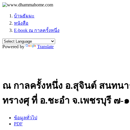
บ้านธัมมะ
หนังสือ
E-book ณ กาลครั้งหนึ่ง
Powered by
Translate
ณ กาลครั้งหนึ่ง อ.สุจินต์ สน
ทรางศุ ที่ อ.ชะอำ จ.เพชรบุรี ๗-
ข้อมูลทั่วไป
PDF