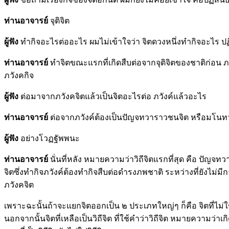
ท่านอาจารย์
จุติจิต
ผู้ฟัง
ทำกิจอะไรต่ออะไร ผมไม่เข้าใจว่า จิตดวงหนึ่งทำกิจอะไร ป
ท่านอาจารย์
ทำจิตขณะแรกที่เกิดสืบต่อจากจุติจิตของชาติก่อน ภวั
ภวังคกิจ
ผู้ฟัง
ต่อมาจากภวังคจิตแล้วเป็นจิตอะไรต่อ ภวังค์แล้วอะไร
ท่านอาจารย์
ต่อจากภวังค์ต้องเป็นปัญจทวาราวชนจิต หรือมโน
ผู้ฟัง
อย่างโวฏฐัพพนะ
ท่านอาจารย์
นั่นที่หลัง หมายความว่าวิถีจิตแรกที่สุด คือ ปัญจ
จิตซึ่งทำกิจภวังค์ต้องทำกิจสืบต่อดำรงภพชาติ ระหว่างที่ยังไม
ภวังคจิต
เพราะฉะนั้นถ้าจะแยกจิตออกเป็น ๒ ประเภทใหญ่ๆ ก็คือ จิตที่ไม่ใช่วิถีจ
นอกจากนั้นจิตที่เหลือเป็นวิถีจิต ที่ใช้คำว่าวิถีจิต หมายความว่