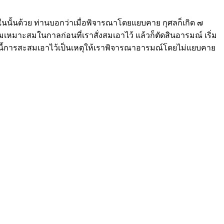
นนั้นด้วย ท่านบอกว่าเมื่อพิจารณาโดยแยบคาย กุศลก็เกิด ๗
มเหมาะสมในกาลก่อนที่เราสั่งสมเอาไว้ แล้วก็ตัดสินอารมณ์ เริ่ม
่ ทีนี้การสะสมเอาไว้เป็นเหตุให้เราพิจารณาอารมณ์โดยไม่แยบคาย