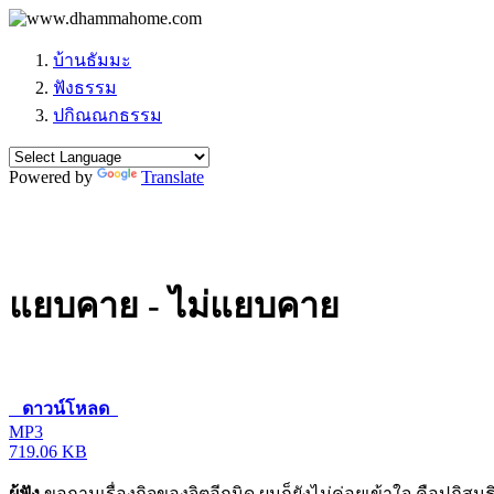
บ้านธัมมะ
ฟังธรรม
ปกิณณกธรรม
Powered by
Translate
แยบคาย - ไม่แยบคาย
ดาวน์โหลด
MP3
719.06 KB
ผู้ฟัง
ขอถามเรื่องกิจของจิตอีกนิด ผมก็ยังไม่ค่อยเข้าใจ คือปฏิสนธ