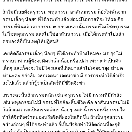
ถ้าไม่มีเลยทั้งครุกรรม พหุลกรรม อาสันนกรรม ก็ยังไม่พ้นจาก
กรรมเล็กๆ น้อยๆ ที่ได้กระทำแล้ว ย่อมมีโอกาสที่จะให้ผล คือ
กรรมที่พ้นแล้วจากกรรม ๓ อย่างเหล่านั้น กรรมที่ไม่ใช่ครุกรรม
ไม่ใช่พหุลกรรม และไม่ใช่อาสันนกรรม เมื่อได้กระทำไปแล้ว
ครบองค์ก็เป็นเหตุให้ปฏิสนธิ
เคยคิดถึงกรรมเล็กๆ น้อยๆ ที่ได้กระทำบ้างไหมคะ มด ยุง ไม่
ทราบว่าท่านผู้ฟังจะคิดว่าเล็กน้อยหรือเปล่า เพราะว่าเป็นตัว
เล็กๆ และก็คงจะไม่มีใครเลยที่เกิดมาแล้วไม่เคยฆ่ายุง ฆ่ามด
ฆ่านะคะ อย่าลืม วธกเจตนา เจตนาฆ่า มี การกระทำได้สำเร็จ
ลงไปแล้ว แล้วก็รู้ว่าเป็นสัตว์ที่มีชีวิตจึงฆ่า
เพราะฉะนั้นถ้ากรรมหนัก เช่น ครุกรรม ไม่มี กรรมที่มีกำลัง
เช่น พหุลกรรมไม่มี กรรมที่ใกล้จะสิ้นชีวิต คือ อาสันนกรรมไม่มี
ก็แล้วแต่ว่าจะเป็นกรรมเล็กๆ น้อยๆ เหล่านี้ กรรมหนึ่งกรรมใด
ทำให้จิตที่เศร้าหมองหรือจิตที่ผ่องใสเกิดขึ้น ถ้าเป็นกุศลกรรม
อย่างอ่อนๆ ที่ได้กระทำแล้ว ก็เป็นปัจจัยทำให้จิตก่อนที่จะจุติ
ผ่องใส ถ้าเป็นอกุศลกรรมอย่างเล็กๆ น้อยๆ ก็ทำให้จิตเศร้าหมอง