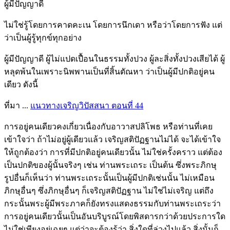
ผู้มีปัญญาดี
ไม่ใช่รู้โดยการคาดคะเน โดยการนึกเดา หรือว่าโดยการฟัง แต่
ว่าเป็นผู้รู้ทุกข์ทุกอย่าง
ผู้มีปัญญาดี ผู้ไม่แปดเปื้อนในธรรมทั้งปวง ผู้ละสิ่งทั้งปวงเสียได้ ผู้
หลุดพ้นในเพราะนิพพานเป็นที่สิ้นตัณหา ว่าเป็นผู้มีปกติอยู่คน
เดียว ดังนี้
ที่มา ...
แนวทางเจริญวิปัสสนา ตอนที่ 44
การอยู่คนเดียวคงเกี่ยวเนื่องกับอาวาสปลิโพธ หรือท่านที่เคย
เข้าใจว่า ถ้าไม่อยู่ผู้เดียวแล้ว เจริญสติปัฏฐานไม่ได้ จะได้เข้าใจ
ให้ถูกต้องว่า การที่มีปกติอยู่คนเดียวนั้น ไม่ใช่ครั้งคราว แต่ต้อง
เป็นปกติของผู้นั้นจริงๆ เช่น ท่านพระเถระ เป็นต้น ซึ่งพระภิกษุ
รูปอื่นก็เห็นว่า ท่านพระเถระนั้นเป็นผู้มีปกติเช่นนั้น ไม่เหมือน
ภิกษุอื่นๆ ซึ่งภิกษุอื่นๆ ก็เจริญสติปัฏฐาน ไม่ใช่ไม่เจริญ แต่ถึง
กระนั้นพระผู้มีพระภาคก็ยังทรงแสดงธรรมกับท่านพระเถระว่า
การอยู่คนเดียวนั้นเป็นอันบริบูรณ์โดยพิสดารกว่าด้วยประการใด
ไม่ใช่เพียงอยู่เฉยๆ แต่ว่าจะต้องรู้ว่า สิ่งใดที่ล่วงไปแล้ว สิ่งนั้นก็