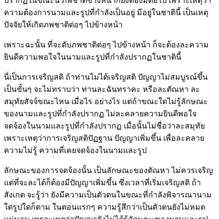
ปรากฏในขณะนี้ ภพชาติข้างหน้าก็ยังต้องมีต่อไป เพราะเหตุว่า
ความต้องการนามและรูปที่กำลังเป็นอยู่ มีอยู่ในชาตินี้ เป็นเหตุ
ปัจจัยให้เกิดภพชาติต่อๆ ไปข้างหน้า
เพราะฉะนั้น ที่จะดับภพชาติต่อๆ ไปข้างหน้า ก็จะต้องละความ
ยินดีความพอใจในนามและรูปที่กำลังปรากฏในชาตินี้
นี่เป็นการเจริญสติ ถ้าท่านไม่ได้เจริญสติ ปัญญาไม่สมบูรณ์ขึ้น
เป็นขั้นๆ จะไม่ทราบว่า ท่านละฉันทราคะ หรือละตัณหา ละ
สมุทัยสัจจ์ขณะไหน เมื่อไร อย่างไร แต่ถ้าขณะใดไม่รู้ลักษณะ
ของนามและรูปที่กำลังปรากฏ ไม่ละคลายความยินดีพอใจ
จดจ้องในนามและรูปที่กำลังปรากฏ เมื่อนั้นไม่ชื่อว่าละสมุทัย
เพราะเหตุว่าการเจริญสติปัฏฐาน ปัญญาเพิ่มขึ้น เพื่อละคลาย
ความไม่รู้ ความที่เคยจดจ้องในนามและรูป
ลักษณะของการจดจ้องนั้น เป็นลักษณะของตัณหา ไม่ควรเจริญ
แต่ที่จะละได้ก็ต้องมีปัญญาเพิ่มขึ้น ซึ่งเวลาที่เริ่มเจริญสติ ถ้า
สังเกต จะรู้ว่า ยังมีความเป็นตัวตนในขณะที่กำลังพิจารณานาม
ใดรูปใดก็ตาม ในตอนแรกๆ ความรู้สึกว่าเป็นตัวตนยังไม่หมด