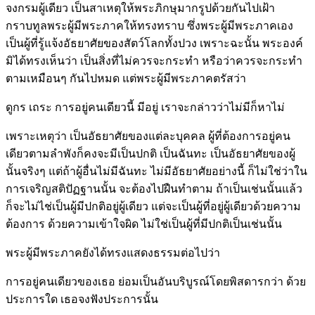
จงกรมผู้เดียว เป็นสาเหตุให้พระภิกษุมากรูปด้วยกันไปเฝ้า
กราบทูลพระผู้มีพระภาคให้ทรงทราบ ซึ่งพระผู้มีพระภาคเอง
เป็นผู้ที่รู้แจ้งอัธยาศัยของสัตว์โลกทั้งปวง เพราะฉะนั้น พระองค์
มิได้ทรงเห็นว่า เป็นสิ่งที่ไม่ควรจะกระทำ หรือว่าควรจะกระทำ
ตามเหมือนๆ กันไปหมด แต่พระผู้มีพระภาคตรัสว่า
ดูกร เถระ การอยู่คนเดียวนี้ มีอยู่ เราจะกล่าวว่าไม่มีก็หาไม่
เพราะเหตุว่า เป็นอัธยาศัยของแต่ละบุคคล ผู้ที่ต้องการอยู่คน
เดียวตามลำพังก็คงจะมีเป็นปกติ เป็นฉันทะ เป็นอัธยาศัยของผู้
นั้นจริงๆ แต่ถ้าผู้อื่นไม่มีฉันทะ ไม่มีอัธยาศัยอย่างนี้ ก็ไม่ใช่ว่าใน
การเจริญสติปัฏฐานนั้น จะต้องไปฝืนทำตาม ถ้าเป็นเช่นนั้นแล้ว
ก็จะไม่ไช่เป็นผู้มีปกติอยู่ผู้เดียว แต่จะเป็นผู้ที่อยู่ผู้เดียวด้วยความ
ต้องการ ด้วยความเข้าใจผิด ไม่ใช่เป็นผู้ที่มีปกติเป็นเช่นนั้น
พระผู้มีพระภาคยังได้ทรงแสดงธรรมต่อไปว่า
การอยู่คนเดียวของเธอ ย่อมเป็นอันบริบูรณ์โดยพิสดารกว่า ด้วย
ประการใด เธอจงฟังประการนั้น