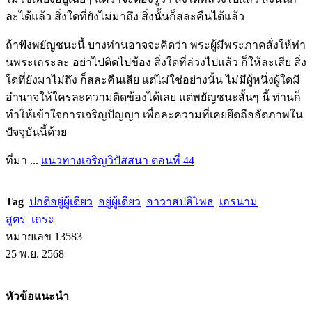
ละได้แล้ว สิ่งใดที่ยังไม่มาถึง สิ่งนั้นก็สละคืนได้แล้ว
ถ้าฟังพยัญชนะนี้ บางท่านอาจจะคิดว่า พระผู้มีพระภาคสั่งให้ท่า
นพระเถระละ อย่าไปติดไปข้อง สิ่งใดที่ล่วงไปแล้ว ก็ให้ละเสีย สิ่ง
ใดที่ยังมาไม่ถึง ก็สละคืนเสีย แต่ไม่ใช่อย่างนั้น ไม่มีผู้หนึ่งผู้ใดมี
อำนาจให้ใครละความติดข้องได้เลย แต่พยัญชนะสั้นๆ นี้ ท่านก็
ทำให้เข้าใจการเจริญปัญญา เพื่อละความที่เคยยึดถืออัตภาพใน
ปัจจุบันนี้ด้วย
ที่มา ...
แนวทางเจริญวิปัสสนา ตอนที่ 44
Tag
ปกติอยู่ผู้เดียว
อยู่ผู้เดียว
อาวาสปลิโพธ
เถรนาม
สูตร
เถระ
หมายเลข 13583
25 พ.ย. 2568
หัวข้อแนะนำ