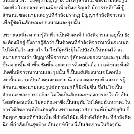
แน่นอน เพราะเหตุว่าปัญญายังไม่ได้รู้ลักษณะของนามและรูป
โดยทั่ว โดยตลอด ท่านเพียงเพิ่งเริ่มเจริญสติ มีการระลึกได้ รู้
ลักษณะของนามและรูปที่กำลังปรากฏ ปัญญากำลังพิจารณา
เพื่อรู้ชัดในลักษณะของนามและรูปนั้น
เพราะฉะนั้น ความรู้สึกที่ว่าเป็นตัวตนที่กำลังพิจารณาอยู่นั้น ยัง
จะต้องมีอยู่ ซึ่งการรู้สึกว่าเป็นตัวตนที่กำลังพิจารณานั้นจะหมด
ไปได้เมื่อไร อย่างไร ไม่ใช่มีผู้หนึ่งผู้ใดไปบังคับให้หมดได้ แต่
หมายความว่า ปัญญาที่พิจารณา รู้ลักษณะของนามและรูปเพิ่ม
ขึ้น มากขึ้น ทั่วขึ้น ชัดขึ้น จะละการที่เคยยึดถือว่า แม้ขณะที่สติ
เกิดขึ้นพิจารณานามและรูปนั้น ก็เป็นแต่เพียงนามชนิดหนึ่ง
เท่านั้น ความเป็นตัวตนจะคลาย น้อยลง ลดลงทุกที และการรู้
ลักษณะของนามและรูปชัดตามปกติก็มีเพิ่มขึ้น ซึ่งไม่ใช่เป็น
ลักษณะของการจดจ้อง ไม่ใช่เป็นลักษณะของการจงใจ ถ้าเป็น
โดยลักษณะนั้น ไม่ละตัณหาซึ่งเป็นสมุทัย ไม่ได้ละฉันทราคะใน
การได้อัตภาพที่เป็นปัจจุบัน เพราะเหตุว่าอัตภาพที่เป็นปัจจุบัน ก็
คือทุกๆ ขณะที่กำลังเห็น ที่กำลังได้ยิน ที่กำลังได้กลิ่น ที่กำลังคิด
นึก ที่กำลังเป็นสุขบ้าง เป็นทุกข์บ้าง นี่เป็นอัตภาพในปัจจุบัน