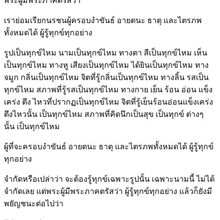
พระผู้มีพระภาคตรัสว่า
เราย่อมเรียกนรชนผู้ครอบงำขันธ์ อายตนะ ธาตุ และไตรภพ
ทั้งหมดได้ ผู้รู้ทุกข์ทุกอย่าง
รูปเป็นทุกข์ไหม นามเป็นทุกข์ไหม ทางตา สีเป็นทุกข์ไหม เห็น
เป็นทุกข์ไหม ทางหู เสียงเป็นทุกข์ไหม ได้ยินเป็นทุกข์ไหม ทาง
จมูก กลิ่นเป็นทุกข์ไหม จิตที่รู้กลิ่นเป็นทุกข์ไหม ทางลิ้น รสเป็น
ทุกข์ไหม สภาพที่รู้รสเป็นทุกข์ไหม ทางกาย เย็น ร้อน อ่อน แข็ง
เคร่ง ตึง ไหวที่ปรากฏเป็นทุกข์ไหม จิตที่รู้เย็นร้อนอ่อนแข็งเคร่ง
ตึงไหวนั้น เป็นทุกข์ไหม สภาพที่คิดนึกเป็นสุข เป็นทุกข์ ต่างๆ
นั้น เป็นทุกข์ไหม
ผู้ที่จะครอบงำขันธ์ อายตนะ ธาตุ และไตรภพทั้งหมดได้ ผู้รู้ทุกข์
ทุกอย่าง
จำกัดหรือเปล่าว่า จะต้องรู้ทุกข์เฉพาะรูปนั้น เฉพาะนามนี้ ไม่ได้
จำกัดเลย แต่พระผู้มีพระภาคตรัสว่า ผู้รู้ทุกข์ทุกอย่าง แล้วก็ยังมี
พยัญชนะต่อไปว่า