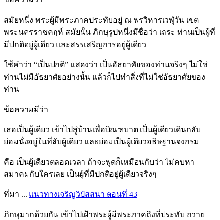
สมัยหนึ่ง พระผู้มีพระภาคประทับอยู่ ณ พรวิหารเวฬุวัน เขต
พระนครราชคฤห์ สมัยนั้น ภิกษุรูปหนึ่งมีชื่อว่า เถระ ท่านเป็นผู้ที่
มีปกติอยู่ผู้เดียว และสรรเสริญการอยู่ผู้เดียว
ใช้คำว่า “เป็นปกติ” แสดงว่า เป็นอัธยาศัยของท่านจริงๆ ไม่ใช่
ท่านไม่มีอัธยาศัยอย่างนั้น แล้วก็ไปทำสิ่งที่ไม่ใช่อัธยาศัยของ
ท่าน
ข้อความมีว่า
เธอเป็นผู้เดียว เข้าไปสู่บ้านเพื่อบิณฑบาต เป็นผู้เดียวเดินกลับ
ย่อมนั่งอยู่ในที่ลับผู้เดียว และย่อมเป็นผู้เดียวอธิษฐานจงกรม
คือ เป็นผู้เดียวตลอดเวลา ถ้าจะพูดก็เหมือนกับว่า ไม่คบหา
สมาคมกับใครเลย เป็นผู้ที่มีปกติอยู่ผู้เดียวจริงๆ
ที่มา ...
แนวทางเจริญวิปัสสนา ตอนที่ 43
ภิกษุมากด้วยกัน เข้าไปเฝ้าพระผู้มีพระภาคถึงที่ประทับ ถวาย