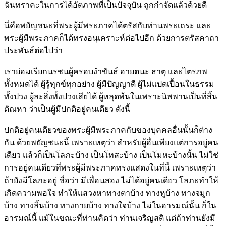
ฉันทราคะในการได้อัตภาพที่เป็นปัจจุบัน ถูกกำจัดแล้วด้วยดี
นี่คือพยัญชนะที่พระผู้มีพระภาคได้ตรัสกับท่านพระเถระ และ
พระผู้มีพระภาคก็ได้ทรงอนุเคราะห์ต่อไปอีก ด้วยการตรัสคาถา
ประพันธ์ต่อไปว่า
เราย่อมเรียกนรชนผู้ครอบงำขันธ์ อายตนะ ธาตุ และไตรภพ
ทั้งหมดได้ ผู้รู้ทุกข์ทุกอย่าง ผู้มีปัญญาดี ผู้ไม่แปดเปื้อนในธรรม
ทั้งปวง ผู้ละสิ่งทั้งปวงเสียได้ ผู้หลุดพ้นในเพราะนิพพานเป็นที่สิ้น
ตัณหา ว่าเป็นผู้มีปกติอยู่คนเดียว ดังนี้
ปกติอยู่คนเดียวของพระผู้มีพระภาคกับของบุคคลอื่นนั้นก็ต่าง
กัน ด้วยพยัญชนะนี้ เพราะเหตุว่า สำหรับผู้อื่นเพียงแต่การอยู่คน
เดียว แล้วก็เป็นโลภะบ้าง เป็นโทสะบ้าง เป็นโมหะบ้างนั้น ไม่ใช่
การอยู่คนเดียวที่พระผู้มีพระภาคทรงแสดงในที่นี้ เพราะเหตุว่า
ถ้ายังมีโลภะอยู่ ชื่อว่า มีเพื่อนสอง ไม่ได้อยู่คนเดียว โลภะทำให้
เกิดความพอใจ ทำให้แสวงหาทางตาบ้าง ทางหูบ้าง ทางจมูก
บ้าง ทางลิ้นบ้าง ทางกายบ้าง ทางใจบ้าง ไม่ในอารมณ์นั้น ก็ใน
อารมณ์นี้ แม้ในขณะที่ท่านคิดว่า ท่านเจริญสติ แต่ถ้าท่านยังมี