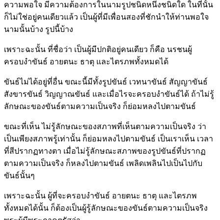
ความพอใจ มีความต้องการในนามรูปชนิดหนึ่งชนิดใด ในที่นั้น
ก็ไม่ใช่อยู่คนเดียวแล้ว เป็นผู้ที่มีเพื่อนสองที่ชักนำให้ท่านพอใจ
นามนั้นบ้าง รูปนี้บ้าง
เพราะฉะนั้น ที่ชื่อว่า เป็นผู้มีปกติอยู่คนเดียว ก็คือ นรชนผู้
ครอบงำขันธ์ อายตนะ ธาตุ และไตรภพทั้งหมดได้
ขันธ์ไม่ได้อยู่ที่อื่น ขณะนี้มีทั้งรูปขันธ์ เวทนาขันธ์ สัญญาขันธ์
สังขารขันธ์ วิญญาณขันธ์ และเมื่อไรจะครอบงำขันธ์ได้ ถ้าไม่รู้
ลักษณะของขันธ์ตามความเป็นจริง ก็ย่อมหลงไปตามขันธ์
ขณะที่เห็น ไม่รู้ลักษณะของสภาพที่เห็นตามความเป็นจริง ว่า
เป็นเพียงสภาพรู้เท่านั้น ก็ย่อมหลงไปตามขันธ์ เป็นเราเห็น เวลา
ที่สีปรากฏทางตา เมื่อไม่รู้ลักษณะสภาพของรูปขันธ์ที่ปรากฏ
ตามความเป็นจริง ก็หลงไปตามขันธ์ เพลิดเพลินไปเป็นไปกับ
ขันธ์นั้นๆ
เพราะฉะนั้น ผู้ที่จะครอบงำขันธ์ อายตนะ ธาตุ และไตรภพ
ทั้งหมดได้นั้น ก็ต้องเป็นผู้รู้ลักษณะของขันธ์ตามความเป็นจริง