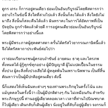
ดูกร เถระ ก็การอยู่คนเดียว ย่อมเป็นอันบริบูรณ์โดยพิสดารกว่า
อย่างไรในข้อนี้ สิ่งใดที่ล่วงไปแล้ว สิ่งนั้นก็ละได้แล้ว สิ่งใดยังไม่
มาถึง สิ่งนั้นก็สละคืนได้แล้ว ฉันทราคะในการได้อัตภาพที่เป็น
ปัจจุบัน ถูกกำจัดแล้วด้วยดี การอยู่คนเดียวย่อมเป็นอันบริบูรณ์
โดยพิสดารกว่าอย่างนี้แล
พระผู้มีพระภาคผู้สุคตศาสดา ครั้นได้ตรัสไวยากรณภาษิตนี้แล้ว
จึงได้ตรัสคาถาประพันธ์ต่อไปว่า
เราย่อมเรียกนรชนผู้ครอบงำขันธ์ อายตนะ ธาตุ และไตรภพ
ทั้งหมดได้ ผู้รู้ทุกข์ทุกอย่าง ผู้มีปัญญาดี ผู้ไม่แปดเปื้อนในธรรม
ทั้งปวง ผู้ละสิ่งทั้งปวงเสียได้ ผู้หลุดพ้นในเพราะนิพพาน เป็นที่สิ้น
ตัณหาว่าเป็นผู้มีปกติอยู่คนเดียว ดังนี้
นี่ก็แสดงให้เห็นฉันทะต่างๆ ของท่านพระภิกษุในครั้งโน้น และ
แม้บุคคลในครั้งนี้ว่า เป็นผู้มีปกติต่างๆ กัน ไม่เหมือนกัน สำหรับ
พระภิกษุรูปนี้ ท่านอยู่ผู้เดียวตลอดเวลา เวลาที่ท่านไปบิณฑบาต
ก็ไปผู้เดียว เดินกลับก็เดินผู้เดียว นั่งอยู่ในที่ลับก็อยู่ผู้เดียว จงกรมก็