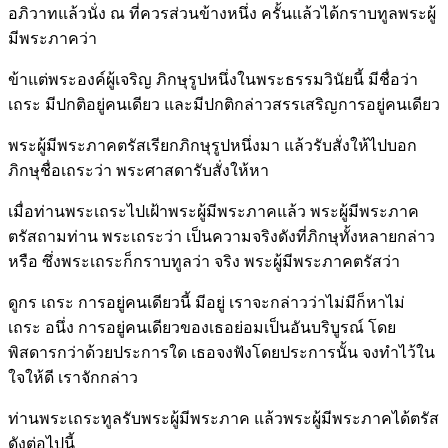
อภิวาทแล้วนั่ง ณ ที่ควรส่วนข้างหนึ่ง ครั้นแล้วได้กราบทูลพระผู้
มีพระภาคว่า
ข้าแต่พระองค์ผู้เจริญ ภิกษุรูปหนึ่งในพระธรรมวินัยนี้ มีชื่อว่า
เถระ มีปกติอยู่คนเดียว และมีปกติกล่าวสรรเสริญการอยู่คนเดียว
พระผู้มีพระภาคตรัสเรียกภิกษุรูปหนึ่งมา แล้วรับสั่งให้ไปบอก
ภิกษุชื่อเถระว่า พระศาสดารับสั่งให้หา
เมื่อท่านพระเถระไปเฝ้าพระผู้มีพระภาคแล้ว พระผู้มีพระภาค
ตรัสถามท่าน พระเถระว่า เป็นความจริงดังที่ภิกษุทั้งหลายกล่าว
หรือ ซึ่งพระเถระก็กราบทูลว่า จริง พระผู้มีพระภาคตรัสว่า
ดูกร เถระ การอยู่คนเดียวนี้ มีอยู่ เราจะกล่าวว่าไม่มีก็หาไม่
เถระ อนึ่ง การอยู่คนเดียวของเธอย่อมเป็นอันบริบูรณ์ โดย
พิสดารกว่าด้วยประการใด เธอจงฟังโดยประการนั้น จงทำไว้ใน
ใจให้ดี เราจักกล่าว
ท่านพระเถระทูลรับพระผู้มีพระภาค แล้วพระผู้มีพระภาคได้ตรัส
ดังต่อไปนี้