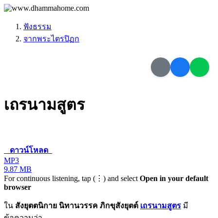
ฟังธรรม
จากพระไตรปิฏก
เถรนามสูตร
ดาวน์โหลด
MP3
9.87 MB
For continuous listening, tap (⋮) and select
Open in your default
browser
ใน
สังยุตตนิกาย นิทานวรรค ภิกขุสังยุตต์
เถรนามสูตร
มี
ข้อความว่า