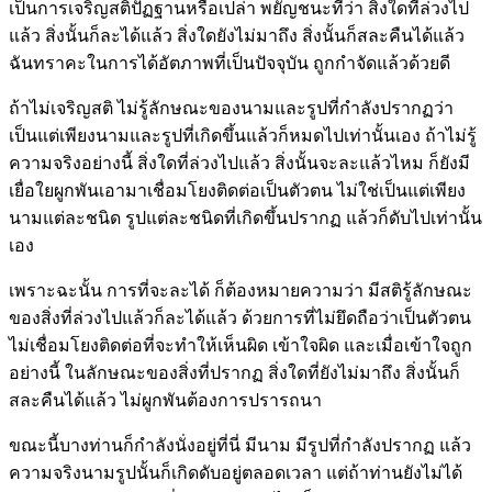
เป็นการเจริญสติปัฏฐานหรือเปล่า พยัญชนะที่ว่า สิ่งใดที่ล่วงไป
แล้ว สิ่งนั้นก็ละได้แล้ว สิ่งใดยังไม่มาถึง สิ่งนั้นก็สละคืนได้แล้ว
ฉันทราคะในการได้อัตภาพที่เป็นปัจจุบัน ถูกกำจัดแล้วด้วยดี
ถ้าไม่เจริญสติ ไม่รู้ลักษณะของนามและรูปที่กำลังปรากฏว่า
เป็นแต่เพียงนามและรูปที่เกิดขึ้นแล้วก็หมดไปเท่านั้นเอง ถ้าไม่รู้
ความจริงอย่างนี้ สิ่งใดที่ล่วงไปแล้ว สิ่งนั้นจะละแล้วไหม ก็ยังมี
เยื่อใยผูกพันเอามาเชื่อมโยงติดต่อเป็นตัวตน ไม่ใช่เป็นแต่เพียง
นามแต่ละชนิด รูปแต่ละชนิดที่เกิดขึ้นปรากฏ แล้วก็ดับไปเท่านั้น
เอง
เพราะฉะนั้น การที่จะละได้ ก็ต้องหมายความว่า มีสติรู้ลักษณะ
ของสิ่งที่ล่วงไปแล้วก็ละได้แล้ว ด้วยการที่ไม่ยึดถือว่าเป็นตัวตน
ไม่เชื่อมโยงติดต่อที่จะทำให้เห็นผิด เข้าใจผิด และเมื่อเข้าใจถูก
อย่างนี้ ในลักษณะของสิ่งที่ปรากฏ สิ่งใดที่ยังไม่มาถึง สิ่งนั้นก็
สละคืนได้แล้ว ไม่ผูกพันต้องการปรารถนา
ขณะนี้บางท่านก็กำลังนั่งอยู่ที่นี่ มีนาม มีรูปที่กำลังปรากฏ แล้ว
ความจริงนามรูปนั้นก็เกิดดับอยู่ตลอดเวลา แต่ถ้าท่านยังไม่ได้