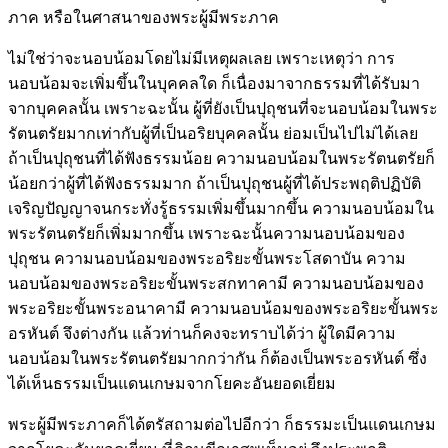
ภาค หรือในศาสนาของพระผู้มีพระภาค
ไม่ใช่ว่าจะนอบน้อมโดยไม่มีเหตุผลเลย เพราะเหตุว่า การ
นอบน้อมจะเพิ่มขึ้นในบุคคลใด ก็เนื่องมาจากธรรมที่ได้รับมา
จากบุคคลนั้น เพราะฉะนั้น ผู้ที่ยังเป็นปุถุชนที่จะนอบน้อมในพระ
รัตนตรัยมากเท่ากับผู้ที่เป็นอริยบุคคลนั้น ย่อมเป็นไปไม่ได้เลย
ถ้าเป็นปุถุชนที่ได้ฟังธรรมน้อย ความนอบน้อมในพระรัตนตรัยก็
น้อยกว่าผู้ที่ได้ฟังธรรมมาก ถ้าเป็นปุถุชนผู้ที่ได้ประพฤติปฏิบัติ
เจริญปัญญาจนกระทั่งรู้ธรรมเพิ่มขึ้นมากขึ้น ความนอบน้อมใน
พระรัตนตรัยก็เพิ่มมากขึ้น เพราะฉะนั้นความนอบน้อมของ
ปุถุชน ความนอบน้อมของพระอริยะขั้นพระโสดาบัน ความ
นอบน้อมของพระอริยะขั้นพระสกทาคามี ความนอบน้อมของ
พระอริยะขั้นพระอนาคามี ความนอบน้อมของพระอริยะขั้นพระ
อรหันต์ จึงต่างกัน แล้วท่านก็คงจะทราบได้ว่า ผู้ใดมีความ
นอบน้อมในพระรัตนตรัยมากกว่ากัน ก็ต้องเป็นพระอรหันต์ ซึ่ง
ได้เห็นธรรมเป็นแดนเกษมจากโยคะอันยอดเยี่ยม
พระผู้มีพระภาคก็ได้ตรัสถามต่อไปอีกว่า ก็ธรรมะเป็นแดนเกษม