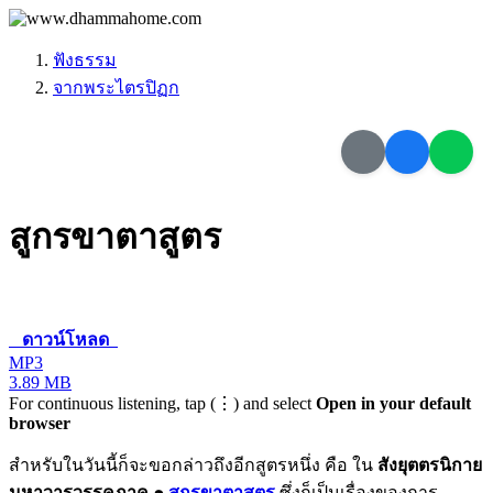
ฟังธรรม
จากพระไตรปิฏก
สูกรขาตาสูตร
ดาวน์โหลด
MP3
3.89 MB
For continuous listening, tap (⋮) and select
Open in your default
browser
สำหรับในวันนี้ก็จะขอกล่าวถึงอีกสูตรหนึ่ง คือ ใน
สังยุตตรนิกาย
มหาวารวรรคภาค ๑
สูกรขาตาสูตร
ซึ่งก็เป็นเรื่องของการ