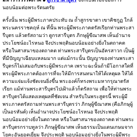
นอบน้อมต่อพระรัตนตรัย
ครั้งนั้น พระผู้มีพระภาคประทับ ณ ถ้ำสูกรขาตา เขาคิชกูฏ ใกล้
พระนครราชคฤห์ ณ ที่นั้น พระผู้มีพระภาคตรัสเรียกท่านพระสา
รีบุตร แล้วตรัสถามว่า ดูกรสารีบุตร ภิกษุผู้ขีณาสพ เห็นอำนาจ
ประโยชน์อะไรหนอ จึงประพฤตินอบน้อมอย่างยิ่งในตถาคต
หรือในศาสนาของตถาคต ท่านพระสารีบุตรเป็นอัครสาวก เป็นผู้
ที่มีปัญญาเฉียบแหลมมาก แต่แม้กระนั้น ปัญญาของท่านพระสา
รีบุตรก็ไม่เสมอกับพระผู้มีพระภาค เพราะฉะนั้นถ้ามีโอกาสใดที่
พระผู้มีพระภาคต้องการที่จะให้มีการสนทนาให้ได้เหตุผล ให้ได้
ความแจ่มแจ้งชัดเจนยิ่งขึ้น พระองค์ก็ทรงพระมหากรุณาตรัส
เรียก แม้ท่านพระสารีบุตรไปเฝ้าแล้วก็ตรัสถาม เพื่อให้ท่านพระ
สารีบุตรได้แสดงเหตุผลที่ชัดเจน สำหรับในพระสูตรนี้ พระผู้มี
พระภาคตรัสถามท่านพระสารีบุตรว่า ภิกษุผู้ขีณาสพ (คือภิกษุผู้
เป็นอรหันต์) เห็นอำนาจประโยชน์อะไรหนอ จึงประพฤติ
นอบน้อมอย่างยิ่งในตถาคต หรือในศาสนาของตถาคต ท่านพระ
สารีบุตรกราบทูลว่า ภิกษุผู้ขีณาสพ เห็นธรรมเป็นแดนเกษมจาก
โยคะอันยอดเยี่ยม จึงประพฤติ นอบน้อมอย่างยิ่งในพระผู้มีพระ