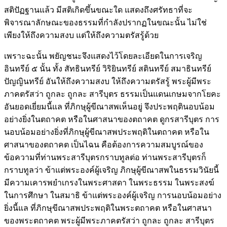
สติปัฏฐานแล้ว มีสติเกิดขึ้นขณะใด แสดงถึงศรัทธาที่จะ
พิจารณาลักษณะของธรรมที่กำลังปรากฏในขณะนั้น ไม่ใช่
เพียงให้ถึงความสงบ แต่ให้ถึงความตรัสรู้ด้วย
เพราะฉะนั้น พยัญชนะจึงแสดงไว้โดยละเอียดในการเจริญ
อินทรีย์ ๕ นั้น ทั้ง สัทธินทรีย์ วิริยินทรีย์ สตินทรีย์ สมาธินทรีย์
ปัญญินทรีย์ อันให้ถึงความสงบ ให้ถึงความตรัสรู้ พระผู้มีพระ
ภาคตรัสว่า ถูกละ ถูกละ สารีบุตร ธรรมเป็นแดนเกษมจากโยคะ
อันยอดเยี่ยมนี้แล ที่ภิกษุผู้ขีณาสพเห็นอยู่ จึงประพฤตินอบน้อม
อย่างยิ่งในตถาคต หรือในศาสนาของตถาคต ดูกรสารีบุตร การ
นอบน้อมอย่างยิ่งที่ภิกษุผู้ขีณาสพประพฤติในตถาคต หรือใน
ศาสนาของตถาคต เป็นไฉน คือต้องการความสมบูรณ์ของ
ข้อความที่ท่านพระสารีบุตรกราบทูลต่อ ท่านพระสารีบุตรก็
กราบทูลว่า ข้าแต่พระองค์ผู้เจริญ ภิกษุผู้ขีณาสพในธรรมวินัยนี้
มีความเคารพยำเกรงในพระศาสดา ในพระธรรม ในพระสงฆ์
ในการศึกษา ในสมาธิ ข้าแต่พระองค์ผู้เจริญ การนอบน้อมอย่าง
ยิ่งนี้แล ที่ภิกษุขีณาสพประพฤติในพระตถาคต หรือในศาสนา
ของพระตถาคต พระผู้มีพระภาคตรัสว่า ถูกละ ถูกละ สารีบุตร