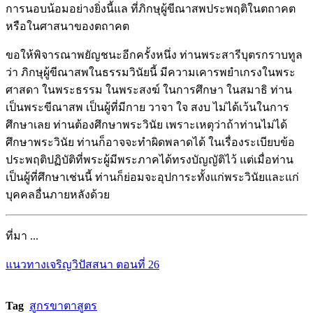
การนอบน้อมอย่างยิ่งนี้แล ที่ภิกษุผู้ขีณาสพประพฤติในตถาคต
หรือในศาสนาของตถาคต
ขอให้พิจารณาพยัญชนะอีกครั้งหนึ่ง ท่านพระสารีบุตรกราบทูล
ว่า ภิกษุผู้ขีณาสพในธรรมวินัยนี้ มีความเคารพยำเกรงในพระ
ศาสดา ในพระธรรม ในพระสงฆ์ ในการศึกษา ในสมาธิ ท่าน
เป็นพระขีณาสพ เป็นผู้ที่มีกาย วาจา ใจ สงบ ไม่ได้เว้นในการ
ศึกษาเลย ท่านต้องศึกษาพระวินัย เพราะเหตุว่าถ้าท่านไม่ได้
ศึกษาพระวินัย ท่านก็อาจจะทำผิดพลาดได้ ในเรื่องระเบียบข้อ
ประพฤติปฏิบัติที่พระผู้มีพระภาคได้ทรงบัญญัติไว้ แต่เมื่อท่าน
เป็นผู้ที่ศึกษาเช่นนี้ ท่านก็ย่อมจะอุปการะทั้งแก่พระวินัยและแก่
บุคคลอื่นภายหลังด้วย
ที่มา ...
แนวทางเจริญวิปัสสนา ตอนที่ 26
Tag
สูกรขาตาสูตร