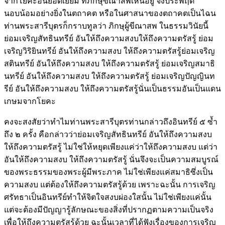
จากโยคะอันยอดเยี่ยม ที่ภิกษุขีณาสพเห็นอยู่ จึงประพฤติ
นอบน้อมอย่างยิ่งในตถาคต หรือในศาสนาของตถาคตเป็นไฉน
ท่านพระสารีบุตรก็กราบทูลว่า ภิกษุผู้ขีณาสพ ในธรรมวินัยนี้
ย่อมเจริญสัทธินทรีย์ อันให้ถึงความสงบให้ถึงความตรัสรู้ ย่อม
เจริญวิริยินทรีย์ อันให้ถึงความสงบ ให้ถึงความตรัสรู้ย่อมเจริญ
สตินทรีย์ อันให้ถึงความสงบ ให้ถึงความตรัสรู้ ย่อมเจริญสมาธิ
นทรีย์ อันให้ถึงความสงบ ให้ถึงความตรัสรู้ ย่อมเจริญปัญญินท
รีย์ อันให้ถึงความสงบ ให้ถึงความตรัสรู้นั่นเป็นธรรมอันเป็นแดน
เกษมจากโยคะ
คงจะสงสัยว่าทำไมท่านพระสารีบุตรท่านกล่าวถึงอินทรีย์ ๕ ซ้ำ
ถึง ๒ ครั้ง คือกล่าวว่าย่อมเจริญสัทธินทรีย์ อันให้ถึงความสงบ
ให้ถึงความตรัสรู้ ไม่ใช่ให้หยุดเพียงแค่ว่าให้ถึงความสงบ แต่ว่า
อันให้ถึงความสงบ ให้ถึงความตรัสรู้ นั่นจึงจะเป็นความสมบูรณ์
ของพระธรรมของพระผู้มีพระภาค ไม่ใช่เพียงแค่สมาธิซึ่งเป็น
ความสงบ แต่ต้องให้ถึงความตรัสรู้ด้วย เพราะฉะนั้น การเจริญ
ศรัทธาเป็นอินทรีย์ทำให้จิตใจสงบผ่องใสนั้น ไม่ใช่เพียงแค่นั้น
แต่จะต้องมีปัญญารู้ลักษณะของสิ่งที่ปรากฏตามความเป็นจริง
เพื่อให้ถึงความตรัสรู้ด้วย ฉะนั้นเวลาที่ได้ฟังเรื่องของการเจริญ