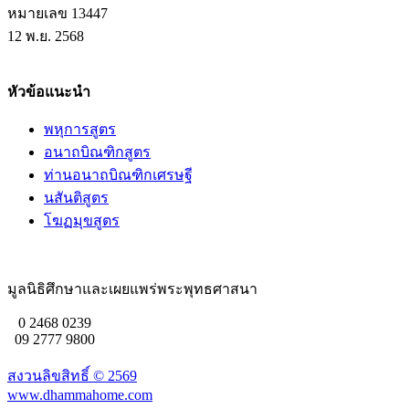
หมายเลข 13447
12 พ.ย. 2568
หัวข้อแนะนำ
พหุการสูตร
อนาถบิณฑิกสูตร
ท่านอนาถบิณฑิกเศรษฐี
นสันติสูตร
โฆฏมุขสูตร
มูลนิธิศึกษาและเผยแพร่พระพุทธศาสนา
0 2468 0239
09 2777 9800
สงวนลิขสิทธิ์ ©
2569
www.dhammahome.com