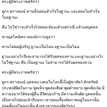
พระผู้มีพระภาคตรัสว่า
ดูกร พราหมณ์ ทานนั้นย่อมสำเร็จในฐานะ และย่อมไม่สำเร็จ
ในอฐานะ
คือ ไม่ใช่ว่าจะสำเร็จไปหมด ต้องแล้วแต่กรณี แล้วแต่บุคคล
ชาณุสโสณิพราหมณ์กราบทูลว่า
ท่านโคดมผู้เจริญ ฐานะเป็นไฉน อฐานะเป็นไฉน
ฐานะอย่างไรจึงจะสามารถได้รับผลของทาน และฐานะอย่างไร
ไม่ใช่ฐานะ คือ เป็นอฐานะ ไม่สามารถได้รับผลของทาน
พระผู้มีพระภาคตรัสว่า
ดูกร พราหมณ์ บุคคลบางคนในโลกนี้เป็นผู้ฆ่าสัตว์ ลักทรัพย์
ประพฤติผิดในกาม พูดเท็จ พูดส่อเสียด พูดคำหยาบ พูดเพ้อเจ้อ มี
ความอยากได้ของผู้อื่น มีจิตปองร้าย มีความเห็นผิด บุคคลนั้น
เมื่อตายไปย่อมเข้าถึงนรก เขาย่อมเลี้ยงอัตภาพอยู่ในนรกนั้น
ย่อมตั้งอยู่ในนรกนั้น ด้วยอาหารของสัตว์นรก