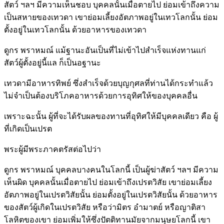
สัตว์ ฯลฯ มีความเห็นชอบ บุคคลนั้นเมื่อตายไป ย่อมเข้าถึงความ
เป็นสหายของเทวดา เขาย่อมเลี้ยงอัตภาพอยู่ในเทวโลกนั้น ย่อม
ตั้งอยู่ในเทวโลกนั้น ด้วยอาหารของเทวดา
ดูกร พราหมณ์ แม้ฐานะอันเป็นที่ไม่เข้าไปสำเร็จแห่งทานแก่
สัตว์ผู้ตั้งอยู่นี้แล ก็เป็นอฐานะ
เทวดามีอาหารทิพย์ ซึ่งสำเร็จด้วยบุญกุศลที่ท่านได้กระทำแล้ว
ไม่จำเป็นต้องบริโภคอาหารด้วยการอุทิศให้ของบุคคลอื่น
เพราะฉะนั้น ผู้ที่จะได้รับผลของทานที่อุทิศให้มีบุคคลเดียว คือ ผู้
ที่เกิดเป็นเปรต
พระผู้มีพระภาคตรัสต่อไปว่า
ดูกร พราหมณ์ บุคคลบางคนในโลกนี้ เป็นผู้ฆ่าสัตว์ ฯลฯ มีความ
เห็นผิด บุคคลนั้นเมื่อตายไป ย่อมเข้าถึงเปรตวิสัย เขาย่อมเลี้ยง
อัตภาพอยู่ในเปรตวิสัยนั้น ย่อมตั้งอยู่ในเปรตวิสัยนั้น ด้วยอาหาร
ของสัตว์ผู้เกิดในเปรตวิสัย หรือว่ามิตร อำมาตย์ หรือญาติสา
โลหิตของเขา ย่อมเพิ่มให้ซึ่งปัตติทานมัยจากมนุษยโลกนี้ เขา