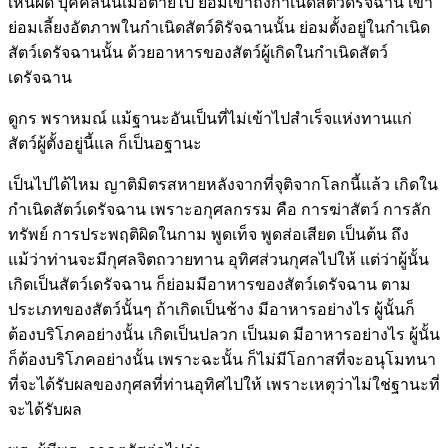
เห็นผิด บุคคลนั้นเมื่อตายไป ย่อมเข้าถึงกำเนิดสัตว์ดิรัจฉาน เขา
ย่อมเลี้ยงอัตภาพในกำเนิดสัตว์ดิรัจฉานนั้น ย่อมตั้งอยู่ในกำเนิด
สัตว์เดรัจฉานนั้น ด้วยอาหารของสัตว์ผู้เกิดในกำเนิดสัตว์
เดรัจฉาน
ดูกร พราหมณ์ แม้ฐานะอันเป็นที่ไม่เข้าไปสำเร็จแห่งทานแก่
สัตว์ผู้ตั้งอยู่นี้แล ก็เป็นอฐานะ
เป็นไปได้ไหม ญาติมิตรสหายหลังจากที่จุติจากโลกนี้แล้ว เกิดใน
กำเนิดสัตว์เดรัจฉาน เพราะอกุศลกรรม คือ การฆ่าสัตว์ การลัก
ทรัพย์ การประพฤติผิดในกาม พูดเท็จ พูดส่อเสียด เป็นต้น ถึง
แม้ว่าท่านจะมีกุศลจิตถวายทาน อุทิศส่วนกุศลไปให้ แต่ว่าผู้นั้น
เกิดเป็นสัตว์เดรัจฉาน ก็ย่อมมีอาหารของสัตว์เดรัจฉาน ตาม
ประเภทของสัตว์นั้นๆ ถ้าเกิดเป็นช้าง มีอาหารอย่างไร ผู้นั้นก็
ต้องบริโภคอย่างนั้น เกิดเป็นปลวก เป็นมด มีอาหารอย่างไร ผู้นั้น
ก็ต้องบริโภคอย่างนั้น เพราะฉะนั้น ก็ไม่มีโอกาสที่จะอนุโมทนา
ที่จะได้รับผลของกุศลที่ท่านอุทิศไปให้ เพราะเหตุว่าไม่ใช่ฐานะที่
จะได้รับผล