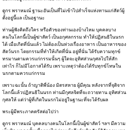
ดูกร พราหมณ์ ฐานะอันเป็นที่ไม่เข้าไปสำเร็จแห่งทานแก่สัตว์ผู้
ตั้งอยู่นี้แล เป็นอฐานะ
ท่านผู้ฟังคิดถึงใคร หรือตัวของท่านเองบ้างไหม บุคคลบาง
คนในโลกนี้เป็นผู้ฆ่าสัตว์ เป็นอกุศลกรรม ทำให้ปฏิสนธิในนรก
ได้ เมื่อเกิดที่นั่นแล้ว ไม่ต้องเป็นห่วงเรื่องอาหาร เป็นอาหารของ
สัตว์นรก โดยกรรมที่ทำให้เกิดที่นั่น อยู่ที่นั่น ได้รับความทุกข์
ทรมานตามควรแก่กรรมนั้นๆ ผู้ใดจะอุทิศส่วนกุศลไปให้สัก
เท่าไร ก็ไม่มีโอกาสได้รับ เพราะเหตุว่าต้องได้รับทุกข์โทษใน
นรกตามควรแก่กรรม
เพราะฉะนั้น ถ้าญาติพี่น้อง มิตรสหาย ผู้มีคุณ หลังจากที่จุติจาก
โลกนี้แล้วปฏิสนธิในนรก ท่านมีกุศลจิตที่จะถวายทาน อุทิศส่วน
กุศลให้ แต่ว่าผู้ที่เกิดในนรกไม่อยู่ในฐานะที่จะได้รับผล
พระผู้มีพระภาคตรัสต่อไปว่า
ดูกร พราหมณ์ บุคคลบางคนในโลกนี้เป็นผู้ฆ่าสัตว์ ฯลฯ มีความ