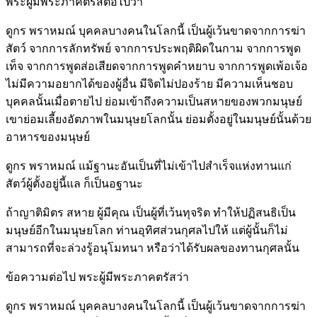
พระผู้มีพระภาคตรัสต่อไปว่า
ดูกร พราหมณ์ บุคคลบางคนในโลกนี้ เป็นผู้เว้นขาดจากการฆ่า
สัตว์ จากการลักทรัพย์ จากการประพฤติผิดในกาม จากการพูด
เท็จ จากการพูดส่อเสียดจากการพูดคำหยาบ จากการพูดเพ้อเจ้อ
ไม่มีความอยากได้ของผู้อื่น มีจิตไม่ปองร้าย มีความเห็นชอบ
บุคคลนั้นเมื่อตายไป ย่อมเข้าถึงความเป็นสหายของพวกมนุษย์
เขาย่อมเลี้ยงอัตภาพในมนุษยโลกนั้น ย่อมตั้งอยู่ในมนุษย์นั้นด้วย
อาหารของมนุษย์
ดูกร พราหมณ์ แม้ฐานะอันเป็นที่ไม่เข้าไปสำเร็จแห่งทานแก่
สัตว์ผู้ตั้งอยู่นี้แล ก็เป็นอฐานะ
ถ้าญาติมิตร สหาย ผู้มีคุณ เป็นผู้ที่เว้นทุจริต ทำให้ปฏิสนธิเป็น
มนุษย์อีกในมนุษยโลก ท่านอุทิศส่วนกุศลไปให้ แต่ผู้นั้นก็ไม่
สามารถที่จะล่วงรู้อนุโมทนา หรือว่าได้รับผลของทานกุศลนั้น
ข้อความต่อไป พระผู้มีพระภาคตรัสว่า
ดูกร พราหมณ์ บุคคลบางคนในโลกนี้ เป็นผู้เว้นขาดจากการฆ่า