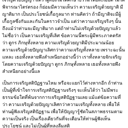
พิจารณาไตร่ตรอง ก็ย่อมมีความเห็นว่า ความเจริญด้วยญาติ มี
ญาติมาก เป็นประโยชน์เกื้อกูลมาก ท่านคิดว่า ถ้ามีญาติจะมีผู้
เกื้อกูลซึ่งกันและกันในคราวจำเป็น แต่ว่าความเจริญจริงๆ นั้น
ถึงแม้ว่าท่านจะมีญาติมาก แต่ถ้าท่านไม่เจริญด้วยปัญญาแล้ว
ไม่ชื่อว่า เป็นความเจริญที่เลิศ ข้อความนี้พระผู้มีพระภาคตรัส
ว่า ดูกร ภิกษุทั้งหลาย ความเจริญด้วยญาติมีประมาณน้อย
ความเจริญด้วยปัญญาเลิศกว่าความเจริญทั้งหลาย เพราะฉะนั้น
แหละ เธอทั้งหลายพึงสำเหนียกอย่างนี้ว่า เราทั้งหลายจักเจริญ
โดยความเจริญด้วยปัญญา ดูกร ภิกษุทั้งหลาย เธอทั้งหลายพึง
สำเหนียกอย่างนี้แล
เป็นการเจริญสติปัฏฐานไหม หรือจะแยกไว้ต่างหากอีก ถ้าท่าน
เป็นผู้ที่เข้าใจการเจริญสติปัฏฐานจริงๆ จะเห็นได้ว่า ไม่มีพระ
ธรรมข้อใดที่พ้นจากการเจริญสติปัฏฐานเลย แม้แต่ข้อความที่
ว่า ความเจริญด้วยปัญญาเลิศกว่าความเจริญทั้งหลาย เพื่อให้
ท่านผู้ฟังเจริญสติปัฏฐาน เพื่อให้ปัญญารู้ชัดในสภาพธรรมตาม
ความเป็นจริง เป็นเรื่องเดียวกันที่จะเตือนให้ท่านผู้ฟังเห็น
ประโยชน์ และไม่เป็นผู้ที่หลงลืมสติ