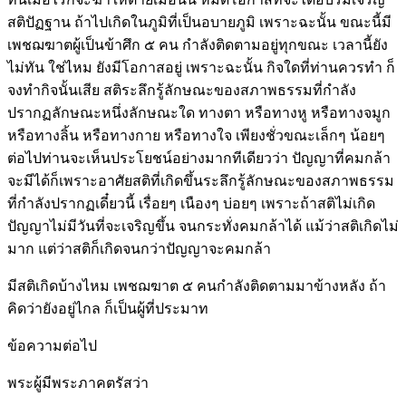
สติปัฏฐาน ถ้าไปเกิดในภูมิที่เป็นอบายภูมิ เพราะฉะนั้น ขณะนี้มี
เพชฌฆาตผู้เป็นข้าศึก ๕ คน กำลังติดตามอยู่ทุกขณะ เวลานี้ยัง
ไม่ทัน ใช่ไหม ยังมีโอกาสอยู่ เพราะฉะนั้น กิจใดที่ท่านควรทำ ก็
จงทำกิจนั้นเสีย สติระลึกรู้ลักษณะของสภาพธรรมที่กำลัง
ปรากฏลักษณะหนึ่งลักษณะใด ทางตา หรือทางหู หรือทางจมูก
หรือทางลิ้น หรือทางกาย หรือทางใจ เพียงชั่วขณะเล็กๆ น้อยๆ
ต่อไปท่านจะเห็นประโยชน์อย่างมากทีเดียวว่า ปัญญาที่คมกล้า
จะมีได้ก็เพราะอาศัยสติที่เกิดขึ้นระลึกรู้ลักษณะของสภาพธรรม
ที่กำลังปรากฏเดี๋ยวนี้ เรื่อยๆ เนืองๆ บ่อยๆ เพราะถ้าสติไม่เกิด
ปัญญาไม่มีวันที่จะเจริญขึ้น จนกระทั่งคมกล้าได้ แม้ว่าสติเกิดไม่
มาก แต่ว่าสติก็เกิดจนกว่าปัญญาจะคมกล้า
มีสติเกิดบ้างไหม เพชฌฆาต ๕ คนกำลังติดตามมาข้างหลัง ถ้า
คิดว่ายังอยู่ไกล ก็เป็นผู้ที่ประมาท
ข้อความต่อไป
พระผู้มีพระภาคตรัสว่า