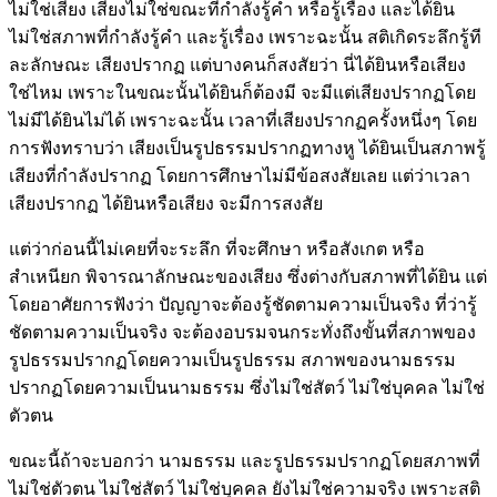
ไม่ใช่เสียง เสียงไม่ใช่ขณะที่กำลังรู้คำ หรือรู้เรื่อง และได้ยิน
ไม่ใช่สภาพที่กำลังรู้คำ และรู้เรื่อง เพราะฉะนั้น สติเกิดระลึกรู้ที
ละลักษณะ เสียงปรากฏ แต่บางคนก็สงสัยว่า นี่ได้ยินหรือเสียง
ใช่ไหม เพราะในขณะนั้นได้ยินก็ต้องมี จะมีแต่เสียงปรากฏโดย
ไม่มีได้ยินไม่ได้ เพราะฉะนั้น เวลาที่เสียงปรากฏครั้งหนึ่งๆ โดย
การฟังทราบว่า เสียงเป็นรูปธรรมปรากฏทางหู ได้ยินเป็นสภาพรู้
เสียงที่กำลังปรากฏ โดยการศึกษาไม่มีข้อสงสัยเลย แต่ว่าเวลา
เสียงปรากฏ ได้ยินหรือเสียง จะมีการสงสัย
แต่ว่าก่อนนี้ไม่เคยที่จะระลึก ที่จะศึกษา หรือสังเกต หรือ
สำเหนียก พิจารณาลักษณะของเสียง ซึ่งต่างกับสภาพที่ได้ยิน แต่
โดยอาศัยการฟังว่า ปัญญาจะต้องรู้ชัดตามความเป็นจริง ที่ว่ารู้
ชัดตามความเป็นจริง จะต้องอบรมจนกระทั่งถึงขั้นที่สภาพของ
รูปธรรมปรากฏโดยความเป็นรูปธรรม สภาพของนามธรรม
ปรากฏโดยความเป็นนามธรรม ซึ่งไม่ใช่สัตว์ ไม่ใช่บุคคล ไม่ใช่
ตัวตน
ขณะนี้ถ้าจะบอกว่า นามธรรม และรูปธรรมปรากฏโดยสภาพที่
ไม่ใช่ตัวตน ไม่ใช่สัตว์ ไม่ใช่บุคคล ยังไม่ใช่ความจริง เพราะสติ