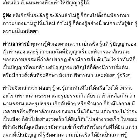
เกิดแล้ว เป็นหนทางที่จะทำให้ปัญญารู้ได้
ผู้ฟัง
สติเกิดขึ้นระลึกรู้ ระลึกแล้วไม่รู้ ก็ต้องไปตั้งต้นพิจารณา
ภาวะของนามรูปนั้นใหม่ ถ้าไม่รู้ ก็ต้องรู้อย่างนี้ จนกระทั่งรู้ชัด รู้
ความเป็นอนัตตา
ท่านอาจารย์
ทุกคนรู้ตัวเองตามความเป็นจริง รู้สติ รู้ปัญญาของ
ตัวท่านเอง และรู้ว่า ขณะใดที่ปัญญาเริ่มจะพิจารณาลักษณะ
ของสภาพธรรมที่กำลังปรากฏ ต้องมีการเริ่มต้น ไม่ใช่ว่าทันทีก็
เป็นปัญญาที่คมกล้า แต่ปัญญาจะเจริญได้ก็ต้องมีการเริ่มต้น
หรือมีการตั้งต้นที่จะศึกษา สังเกต พิจารณา และค่อยๆ รู้จริงๆ
ทำไมจึงกล่าวว่า ค่อยๆ รู้ จะรู้มากทันทีไม่ได้หรือ ไม่ได้ เพราะ
อะไร เพราะนามธรรม และรูปธรรมเกิดดับรวดเร็วเหลือเกิน ถ้า
นามธรรม และรูปธรรมเกิดดับช้าๆ หรือช้ามาก ก็ยังมีโอกาส มี
เวลาพอที่จะศึกษาลักษณะของนามนั้นได้นาน แต่เพราะไม่ว่าจะ
เป็นเสียง ก็ดับไปอย่างรวดเร็ว ได้ยินก็ดับไปอย่างรวดเร็ว ในขณะ
ที่กำลังฟังนี้ดูเสมือนว่ามีความเข้าใจทันทีพร้อมกับที่ได้ยิน แต่ว่า
เวลาที่เป็นปัญญาที่รู้ชัดตามความเป็นจริง ได้ยินเป็นสภาพรู้