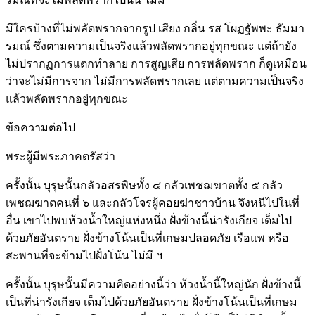
มีใครบ้างที่ไม่พลัดพรากจากรูป เสียง กลิ่น รส โผฏฐัพพะ ธัมมา
รมณ์ ซึ่งตามความเป็นจริงแล้วพลัดพรากอยู่ทุกขณะ แต่ถ้ายัง
ไม่ปรากฏการแตกทำลาย การสูญเสีย การพลัดพราก ก็ดูเหมือน
ว่าจะไม่มีการจาก ไม่มีการพลัดพรากเลย แต่ตามความเป็นจริง
แล้วพลัดพรากอยู่ทุกขณะ
ข้อความต่อไป
พระผู้มีพระภาคตรัสว่า
ครั้งนั้น บุรุษนั้นกลัวอสรพิษทั้ง ๔ กลัวเพชฌฆาตทั้ง ๕ กลัว
เพชฌฆาตคนที่ ๖ และกลัวโจรผู้คอยฆ่าชาวบ้าน จึงหนีไปในที่
อื่น เขาไปพบห้วงน้ำใหญ่แห่งหนึ่ง ฝั่งข้างนี้น่ารังเกียจ เต็มไป
ด้วยภัยอันตราย ฝั่งข้างโน้นเป็นที่เกษมปลอดภัย เรือแพ หรือ
สะพานที่จะข้ามไปฝั่งโน้น ไม่มี ฯ
ครั้งนั้น บุรุษนั้นมีความคิดอย่างนี้ว่า ห้วงน้ำนี้ใหญ่นัก ฝั่งข้างนี้
เป็นที่น่ารังเกียจ เต็มไปด้วยภัยอันตราย ฝั่งข้างโน้นเป็นที่เกษม