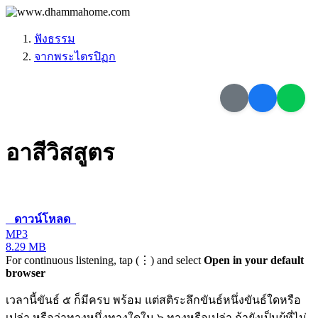
ฟังธรรม
จากพระไตรปิฏก
อาสีวิสสูตร
ดาวน์โหลด
MP3
8.29 MB
For continuous listening, tap (⋮) and select
Open in your default
browser
เวลานี้ขันธ์ ๕ ก็มีครบ พร้อม แต่สติระลึกขันธ์หนึ่งขันธ์ใดหรือ
เปล่า หรือว่าทางหนึ่งทางใดใน ๖ ทางหรือเปล่า ถ้ายังเป็นผู้ที่ไม่