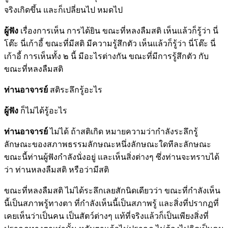
จริงเกิดขึ้น และก็เปลี่ยนไป หมดไป
ผู้ฟัง
เรื่องการเห็น การได้ยิน ขณะที่หลงลืมสติ เห็นแล้วก็รู้ว่า นี่
โต๊ะ นี่เก้าอี้ ขณะที่มีสติ มีความรู้สึกตัว เห็นแล้วก็รู้ว่า นี่โต๊ะ นี่
เก้าอี้ การเห็นทั้ง ๒ นี้ มีอะไรต่างกัน ขณะที่มีการรู้สึกตัว กับ
ขณะที่หลงลืมสติ
ท่านอาจารย์
สติระลึกรู้อะไร
ผู้ฟัง
ก็ไม่ได้รู้อะไร
ท่านอาจารย์
ไม่ได้ ถ้าสติเกิด หมายความว่ากำลังระลึกรู้
ลักษณะของสภาพธรรมลักษณะหนึ่งลักษณะใดทีละลักษณะ
ขณะนี้ท่านผู้ฟังกำลังนั่งอยู่ และเห็นสิ่งต่างๆ ซึ่งท่านจะทราบได้
ว่า ท่านหลงลืมสติ หรือว่ามีสติ
ขณะที่หลงลืมสติ ไม่ได้ระลึกเลยสักนิดเดียวว่า ขณะที่กำลังเห็น
นี้เป็นสภาพรู้ทางตา ที่กำลังเห็นนี้เป็นสภาพรู้ และสิ่งที่ปรากฏที่
เคยเห็นว่าเป็นคน เป็นสัตว์ต่างๆ แท้ที่จริงแล้วก็เป็นเพียงสิ่งที่