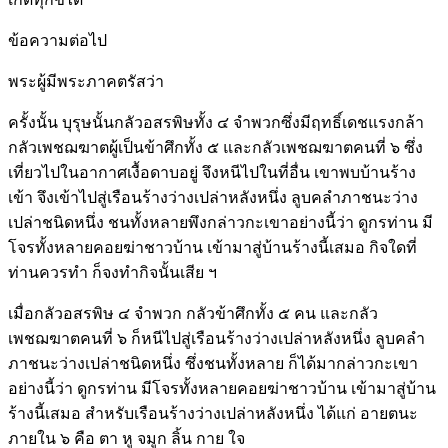
ข้อความต่อไป
พระผู้มีพระภาคตรัสว่า
ครั้งนั้น บุรุษนั้นกลัวอสรพิษทั้ง ๔ จำพวกซึ่งมีฤทธิ์เดชแรงกล้า
กลัวเพชฌฆาตผู้เป็นข้าศึกทั้ง ๕ และกลัวเพชฌฆาตคนที่ ๖ ซึ่ง
เที่ยวไปในอากาศเงื้อดาบอยู่ จึงหนีไปในที่อื่น เขาพบบ้านร้าง
เข้า จึงเข้าไปสู่เรือนร้างว่างเปล่าหลังหนึ่ง ลูบคลำภาชนะว่าง
เปล่าชนิดหนึ่ง ชนทั้งหลายพึงกล่าวกะเขาอย่างนี้ว่า ดูกรท่าน มี
โจรทั้งหลายคอยฆ่าชาวบ้าน เข้ามาสู่บ้านร้างนี้เสมอ กิจใดที่
ท่านควรทำ ก็จงทำกิจนั้นเสีย ฯ
เมื่อกลัวอสรพิษ ๔ จำพวก กลัวข้าศึกทั้ง ๕ คน และกลัว
เพชฌฆาตคนที่ ๖ ก็หนีไปสู่เรือนร้างว่างเปล่าหลังหนึ่ง ลูบคลำ
ภาชนะว่างเปล่าชนิดหนึ่ง ซึ่งชนทั้งหลาย ก็ได้มากล่าวกะเขา
อย่างนี้ว่า ดูกรท่าน มีโจรทั้งหลายคอยฆ่าชาวบ้าน เข้ามาสู่บ้าน
ร้างนี้เสมอ สำหรับเรือนร้างว่างเปล่าหลังหนึ่ง ได้แก่ อายตนะ
ภายใน ๖ คือ ตา หู จมูก ลิ้น กาย ใจ