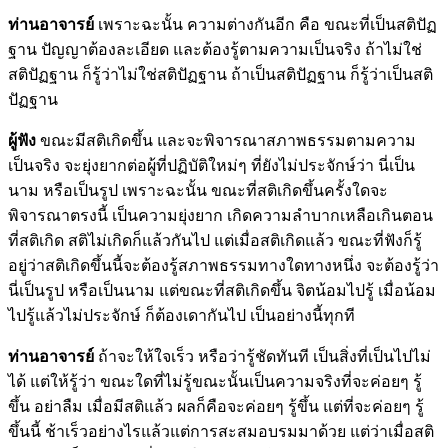
ท่านอาจารย์
เพราะฉะนั้น ความต่างกันอีก คือ ขณะที่เป็นสติปัฏ
ฐาน ปัญญาต้องละเอียด และต้องรู้ตามความเป็นจริง ถ้าไม่ใช่
สติปัฏฐาน ก็รู้ว่าไม่ใช่สติปัฏฐาน ถ้าเป็นสติปัฏฐาน ก็รู้ว่าเป็นสติ
ปัฏฐาน
ผู้ฟัง
ขณะมีสติเกิดขึ้น และจะพิจารณาสภาพธรรมตามความ
เป็นจริง จะยุ่งยากต่อผู้ที่ปฏิบัติใหม่ๆ ที่ยังไม่ประจักษ์ว่า นี่เป็น
นาม หรือเป็นรูป เพราะฉะนั้น ขณะที่สติเกิดขึ้นครั้งใดจะ
พิจารณาตรงนี้ เป็นความยุ่งยาก เกิดความลำบากเหลือเกินตอน
ที่สติเกิด สติไม่เกิดก็แล้วกันไป แต่เมื่อสติเกิดแล้ว ขณะที่ฟังก็รู้
อยู่ว่าสติเกิดขึ้นนี้จะต้องรู้สภาพธรรมทางใดทางหนึ่ง จะต้องรู้ว่า
นี่เป็นรูป หรือเป็นนาม แต่ขณะที่สติเกิดขึ้น จิตน้อมไปรู้ เมื่อน้อม
ไปรู้แล้วไม่ประจักษ์ ก็ต้องเดากันไป เป็นอย่างนี้ทุกที
ท่านอาจารย์
ถ้าจะให้ใจเร็ว หรือว่ารู้ชัดทันที เป็นสิ่งที่เป็นไปไม่
ได้ แต่ให้รู้ว่า ขณะใดที่ไม่รู้ขณะนั้นเป็นความจริงที่จะค่อยๆ รู้
ขึ้น อย่าลืม เมื่อมีสติแล้ว ผลก็คือจะค่อยๆ รู้ขึ้น แต่ที่จะค่อยๆ รู้
ขึ้นนี้ ช้าเร็วอย่างไรแล้วแต่การสะสมอบรมมาด้วย แต่ว่าเมื่อสติ