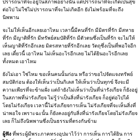
ปรารถนาที่จะอยู่ในสภาพอย่างนั้น แต่ปรารถนาที่จะเกิดเป็นสุข
ต่อไป ไม่ใช่ไม่ปรารถนาที่จะไม่เกิดอีก ยังไม่พร้อมที่จะถึง
นิพพาน
จะไม่ให้เห็นอีกเลยเอาไหม เวลานี้มีคนที่รัก มีมิตรที่รัก มีสหาย
ที่รัก มีญาติที่รัก มีทรัพย์สมบัติที่รัก มีตัวตนซึ่งเป็นที่รัก จะไม่ให้
เห็นญาติที่รักอีกเลย มิตรสหายที่รักอีกเลย วัตถุซึ่งเป็นที่พอใจอีก
เลย เดี๋ยวนี้ เอาไหม ไม่เห็นอะไรอีกเลย ไม่ได้ยินอะไรอีกเลย
ทั้งหมด เอาไหม
ยังไม่เอา ใช่ไหม ขอเห็นคนนั้นก่อน หรือว่าขอไปจัดแจงทรัพย์
สมบัติก่อน ต้องให้เห็นว่าเป็นกิเลส ให้เห็นว่าเป็นทุกข์ จึงจะมี
ความเพียรที่จะข้ามฝั่ง แต่ถ้ายังไม่เห็นว่าเป็นที่น่ารังเกียจ ก็ยังอยู่
ในสภาพที่น่ารังเกียจ ไม่รู้ว่าเป็นสิ่งที่น่ารังเกียจ ก็อยู่ต่อไปได้
โดยไม่รังเกียจ เวลานี้ไม่รังเกียจการเห็น ไม่รังเกียจที่จะเห็นสิ่งที่
น่าพอใจ เพราะฉะนั้น ก็ยังคงอยู่กับสิ่งที่น่ารังเกียจโดยไม่รังเกียจ
เลย ก็ไม่ถึงนิพพานซึ่งเป็นธรรมที่ตรงกันข้าม
ผู้ฟัง
ที่พระผู้มีพระภาคทรงอุปมาไว้ว่า การเห็น การได้ยิน การ