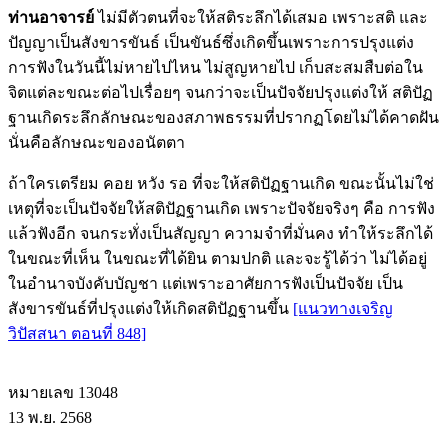
ท่านอาจารย์
ไม่มีตัวตนที่จะให้สติระลึกได้เสมอ เพราะสติ และ
ปัญญาเป็นสังขารขันธ์ เป็นขันธ์ซึ่งเกิดขึ้นเพราะการปรุงแต่ง
การฟังในวันนี้ไม่หายไปไหน ไม่สูญหายไป เก็บสะสมสืบต่อใน
จิตแต่ละขณะต่อไปเรื่อยๆ จนกว่าจะเป็นปัจจัยปรุงแต่งให้ สติปัฏ
ฐานเกิดระลึกลักษณะของสภาพธรรมที่ปรากฏโดยไม่ได้คาดฝัน
นั่นคือลักษณะของอนัตตา
ถ้าใครเตรียม คอย หวัง รอ ที่จะให้สติปัฏฐานเกิด ขณะนั้นไม่ใช่
เหตุที่จะเป็นปัจจัยให้สติปัฏฐานเกิด เพราะปัจจัยจริงๆ คือ การฟัง
แล้วฟังอีก จนกระทั่งเป็นสัญญา ความจำที่มั่นคง ทำให้ระลึกได้
ในขณะที่เห็น ในขณะที่ได้ยิน ตามปกติ และจะรู้ได้ว่า ไม่ได้อยู่
ในอำนาจบังคับบัญชา แต่เพราะอาศัยการฟังเป็นปัจจัย เป็น
สังขารขันธ์ที่ปรุงแต่งให้เกิดสติปัฏฐานขึ้น
[แนวทางเจริญ
วิปัสสนา ตอนที่ 848]
หมายเลข 13048
13 พ.ย. 2568