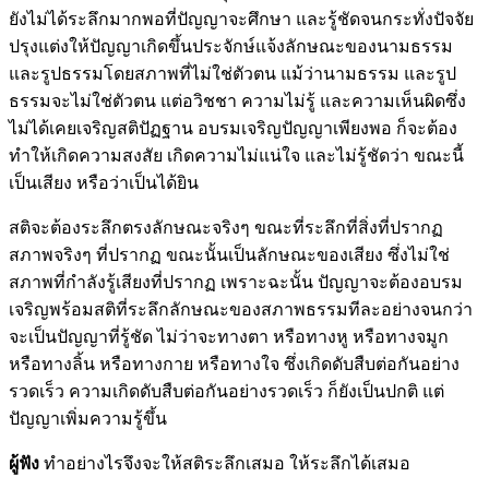
ยังไม่ได้ระลึกมากพอที่ปัญญาจะศึกษา และรู้ชัดจนกระทั่งปัจจัย
ปรุงแต่งให้ปัญญาเกิดขึ้นประจักษ์แจ้งลักษณะของนามธรรม
และรูปธรรมโดยสภาพที่ไม่ใช่ตัวตน แม้ว่านามธรรม และรูป
ธรรมจะไม่ใช่ตัวตน แต่อวิชชา ความไม่รู้ และความเห็นผิดซึ่ง
ไม่ได้เคยเจริญสติปัฏฐาน อบรมเจริญปัญญาเพียงพอ ก็จะต้อง
ทำให้เกิดความสงสัย เกิดความไม่แน่ใจ และไม่รู้ชัดว่า ขณะนี้
เป็นเสียง หรือว่าเป็นได้ยิน
สติจะต้องระลึกตรงลักษณะจริงๆ ขณะที่ระลึกที่สิ่งที่ปรากฏ
สภาพจริงๆ ที่ปรากฏ ขณะนั้นเป็นลักษณะของเสียง ซึ่งไม่ใช่
สภาพที่กำลังรู้เสียงที่ปรากฏ เพราะฉะนั้น ปัญญาจะต้องอบรม
เจริญพร้อมสติที่ระลึกลักษณะของสภาพธรรมทีละอย่างจนกว่า
จะเป็นปัญญาที่รู้ชัด ไม่ว่าจะทางตา หรือทางหู หรือทางจมูก
หรือทางลิ้น หรือทางกาย หรือทางใจ ซึ่งเกิดดับสืบต่อกันอย่าง
รวดเร็ว ความเกิดดับสืบต่อกันอย่างรวดเร็ว ก็ยังเป็นปกติ แต่
ปัญญาเพิ่มความรู้ขึ้น
ผู้ฟัง
ทำอย่างไรจึงจะให้สติระลึกเสมอ ให้ระลึกได้เสมอ