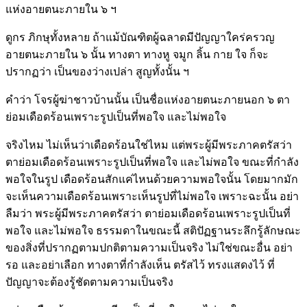
แห่งอายตนะภายใน ๖ ฯ
ดูกร ภิกษุทั้งหลาย ถ้าแม้บัณฑิตผู้ฉลาดมีปัญญาใคร่ครวญ
อายตนะภายใน ๖ นั้น ทางตา ทางหู จมูก ลิ้น กาย ใจ ก็จะ
ปรากฏว่า เป็นของว่างเปล่า สูญทั้งนั้น ฯ
คำว่า โจรผู้ฆ่าชาวบ้านนั้น เป็นชื่อแห่งอายตนะภายนอก ๖ ตา
ย่อมเดือดร้อนเพราะรูปเป็นที่พอใจ และไม่พอใจ
จริงไหม ไม่เห็นว่าเดือดร้อนใช่ไหม แต่พระผู้มีพระภาคตรัสว่า
ตาย่อมเดือดร้อนเพราะรูปเป็นที่พอใจ และไม่พอใจ ขณะที่กำลัง
พอใจในรูป เดือดร้อนสักแค่ไหนด้วยความพอใจนั้น โดยมากมัก
จะเห็นความเดือดร้อนเพราะเห็นรูปที่ไม่พอใจ เพราะฉะนั้น อย่า
ลืมว่า พระผู้มีพระภาคตรัสว่า ตาย่อมเดือดร้อนเพราะรูปเป็นที่
พอใจ และไม่พอใจ ธรรมดาในขณะนี้ สติปัฏฐานระลึกรู้ลักษณะ
ของสิ่งที่ปรากฏตามปกติตามความเป็นจริง ไม่ใช่ขณะอื่น อย่า
รอ และอย่าเลือก ทางตาที่กำลังเห็น ตรัสไว้ ทรงแสดงไว้ ที่
ปัญญาจะต้องรู้ชัดตามความเป็นจริง