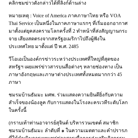
คลิกชมข่าวดังกล่าวได้ที่ลิงก์ด้านล่าง
หมายเหตุ : Voice of America ภาคภาษาไทย หรือ VOA
Thai Service เป็นหนึ่งในภาคภาษาแรกๆ ที่เริ่มออกอากาศ
มาตั้งแต่ยุคสงครามโลกครั้งที่ 2 ทำหน้าที่ส่งสัญญานกระ
จาย เสียงสดตรงจากสหรัฐอเมริกาไปถึงผู้ฟังใน
ประเทศไทย มาตั้งแต่ ปี พ.ศ. 2485
วีโอเอเป็นองค์กรข่าวระหว่างประเทศที่ใหญ่ที่สุดของ
สหรัฐฯ เผยแพร่ข่าวสารบนสื่อต่างๆ หลายช่องทาง เป็น
ภาษาอังกฤษและภาษาต่างประเทศทั้งหมดมากกว่า 45
ภาษา
ชมรมบ้านธัมมะ มศพ. ร่วมแสดงความยินดียิ่งกับความ
สำเร็จของน้องลูค กับการแสดงในโรงละครเวทีระดับโลก
ในครั้งนี้
(กราบเท้าท่านอาจารย์สุจินต์ บริหารวนเขตต์ สมาชิก
ชมรมบ้านธัมมะ ลำดับที่ ๑ ในความเมตตาและคำปรารภ