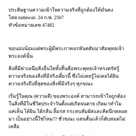
ประดิษฐานความเข้าใจความจริงที่ถูกต้องให้มั่นคง
โดย nattawan 24 ก.พ. 2567
หัวข้อหมายเลข 47482
ขอนอบน้อมแด่พระผู้มีพระภาคอรหันตสัมมาสัมพุทธเจ้า
พระองค์นั้น
สิ่งที่มีค่าเหนือสิ่งอื่นใดทั้งสิ้นคือพระพุทธเจ้าทรงตรัสรู้
ความจริงของสิ่งที่มีจริงเดี๋ยวนี้ ซึ่งไม่เคยรู้ไม่เคยได้ยิน
ความจริงถึงที่สุดของสิ่งที่มีจริงๆ ทุกขณะ
เริ่มรู้ในคุณ (ความดี) ของพระองค์ สามารถเข้าใจถูกต้อง
ในสิ่งที่มีในชีวิตประจำวันตั้งแต่เกิดจนตาย เกิดมาทำไม
แค่เห็น ได้ยิน ได้กลิ่น ลิ้มรส กระทบสัมผัสและคิดนึกตลอด
มา เป็นอย่างนี้ใช่ไหม?? ชั่วขณะ แสนสั้นแล้วก็ดับหมดไม่
เหลือ