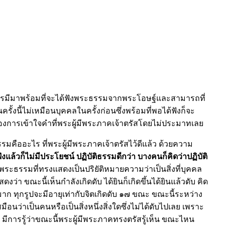
ารมีมาพร้อมที่จะได้ฟังพระธรรมจากพระโอษฐ์และสามารถที่
้งนี้ไม่เหมือนบุคคลในครั้งก่อนซึ่งพร้อมที่พอได้ฟังก็จะ
นของการเข้าใจคำที่พระผู้มีพระภาคเจ้าตรัสโดยไม่ประมาทเลย
รรมคืออะไร ที่พระผู้มีพระภาคเจ้าตรัสไว้ดีแล้ว ด้วยความ
ังแล้ว
ก็ไม่มีประโยชน์ ปฏิบัติธรรมดีกว่า บางคนก็คิดว่าปฏิบัติ
พระธรรมที่ทรงแสดงเป็นปริยัติหมายความว่าเป็นสิ่งที่บุคคล
ดงว่า ขณะนี้เห็นกำลังเกิดดับ ได้ยินก็เกิดขึ้นได้ยินแล้วดับ คิด
มาก ทุกรูปจะมีอายุเท่ากับจิตเกิดดับ ๑๗ ขณะ ขณะนี้ระหว่าง
มือนว่าเป็นคนหรือเป็นสิ่งหนึ่งสิ่งใดซึ่งไม่ได้ดับไปเลย เพราะ
คือ มีการรู้ว่าขณะนี้พระผู้มีพระภาคทรงตรัสรู้เห็น ขณะไหน