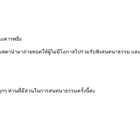
เคารพยิ่ง
ี่เมตตานำมาถ่ายทอดให้ผู้ไม่มีโอกาสไปร่วมรับฟังสนทนาธรรม
ๆ ท่านที่มีส่วนในการสนทนาธรรมครั้งนี้ค่ะ