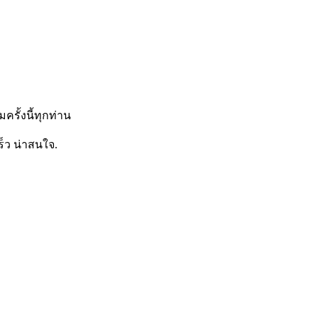
ั้งนี้ทุกท่าน
็ว น่าสนใจ.