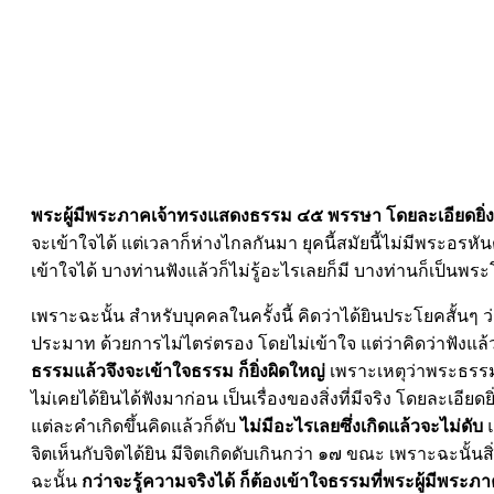
พระผู้มีพระภาคเจ้าทรงแสดงธรรม ๔๕ พรรษา โดยละเอียดยิ่ง
จะเข้าใจได้ แต่เวลาก็ห่างไกลกันมา ยุคนี้สมัยนี้ไม่มีพระอร
เข้าใจได้ บางท่านฟังแล้วก็ไม่รู้อะไรเลยก็มี บางท่านก็เป็
เพราะฉะนั้น สำหรับบุคคลในครั้งนี้ คิดว่าได้ยินประโยคสั้นๆ ว
ประมาท ด้วยการไม่ไตร่ตรอง โดยไม่เข้าใจ แต่ว่าคิดว่าฟังแล้
ธรรมแล้วจึงจะเข้าใจ
ธรรม
ก็ยิ่งผิดใหญ่
เพราะเหตุว่าพระธรรมท
ไม่เคยได้ยินได้ฟังมาก่อน เป็นเรื่องของสิ่งที่มีจริง โดยละเอียด
แต่ละคำเกิดขึ้นคิดแล้วก็ดับ
ไม่มีอะไรเลยซึ่งเกิด
แล้วจะไม่ดับ
แ
จิตเห็นกับจิตได้ยิน มีจิตเกิดดับเกินกว่า ๑๗ ขณะ เพราะฉะนั้นสิ
ฉะนั้น
กว่าจะรู้ความจริงได้ ก็ต้องเข้าใจธรรมที่พระผู้มีพระภา