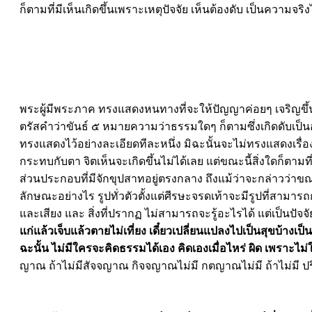
ก็ตามที่มีเห็นเกิดขึ้นเพราะเหตุปัจจัย เห็นต้องดับ เป็นความจร
พระผู้มีพระภาค ทรงแสดงหนทางที่จะให้ปัญญาค่อยๆ เจริญขึ้
ตรัสคำว่าขันธ์ ๕ หมายความว่าธรรมใดๆ ก็ตามซึ่งเกิดดับเป็นอ
ทรงแสดงไว้อย่างละเอียดทีละหนึ่ง มิฉะนั้นจะไม่ทรงแสดงเรื่อ
กระทบกับตา จิตเห็นจะเกิดขึ้นไม่ได้เลย แต่ขณะนี้สิ่งใดก็
ส่วนประกอบที่มีจักขุปสาทอยู่ตรงกลาง ถึงแม้ว่าจะกล่าวว่าขณ
ลักษณะอย่างไร รูปทั่วตัวตั้งแต่ศีรษะจรดเท้าจะมีรูปที่สามารถ
และเสียง และ สิ่งที่ปรากฏ ไม่สามารถจะรู้อะไรได้ แต่เป็นปัจจัย
แก่แล้วเจ็บแล้วตายไม่เที่ยง
เดี๋ยว
เปลี่ยนแปลงไปเป็นสุขบ้างเป็น
ฉะนั้น ไม่มีใครจะคิด
ธรรมได้เอง คิดเองเมื่อไหร่ ผิด
เพราะไม่
ญาณ ถ้าไม่มีสัจจญาณ กิจจญาณไม่มี กตญาณไม่มี ถ้าไม่มี ปริยัต