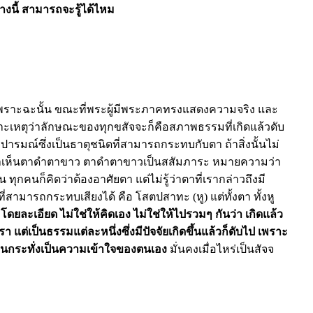
่างนี้ สามารถจะรู้ได้ไหม
 เพราะฉะนั้น ขณะที่พระผู้มีพระภาคทรงแสดงความจริง และ
พราะเหตุว่าลักษณะของทุกขสัจจะก็คือสภาพธรรมที่เกิดแล้วดับ
ารมณ์ซึ่งเป็นธาตุชนิดที่สามารถกระทบกับตา ถ้าสิ่งนั้นไม่
าที่เราเห็นตาดำตาขาว ตาดำตาขาวเป็นสสัมภาระ หมายความว่า
กคนก็คิดว่าต้องอาศัยตา แต่ไม่รู้ว่าตาที่เรากล่าวถึงมี
ที่สามารถกระทบเสียงได้ คือ โสตปสาทะ (หู) แต่ทั้งตา ทั้งหู
โดยละเอียด
ไม่ใช่ให้คิดเอง ไม่ใช่ให้ไปรวมๆ กัน
ว่า เกิดแล้ว
เรา แต่
เป็นธรรมแต่ละหนึ่งซึ่งมีปัจจัยเกิดขึ้น
แล้วก็ดับไป
เพราะ
นกระทั่งเป็นความเข้าใจ
ของตนเอง
มั่นคงเมื่อไหร่เป็นสัจจ