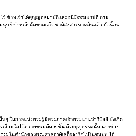
ว้ ข้าพเจ้าได้สุญญตสมาบัติและอนิมิตตสมาบัติ ตาม
มนุษย์ ข้าพเจ้าตัดขาดแล้ว ชาติสงสารขาดสิ้นแล้ว บัดนี้ภพ
้นๆ ในกาลแห่งพระผู้มีพระภาคเจ้าพระนานว่าวิปัสสี บังเกิด
ใจเลื่อมใสได้ถวายขนมต้ม ๓ ชิ้น ด้วยบุญกรรมนั้น นางท่อง
ธรรมในสำนักของพระศาสดาผู้เสด็จจาริกไปในชนบท ได้