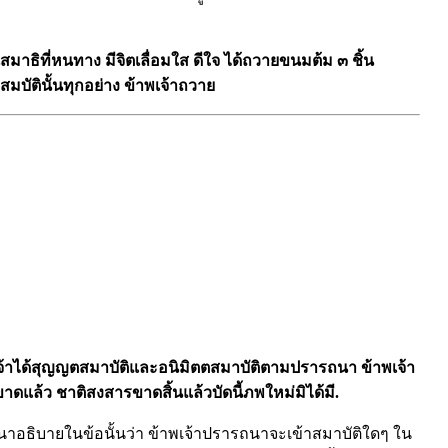
สมาธิที่หนทาง มีจิตเลื่อมใส ดีใจ ได้ถวายขนมต้ม ๓ ชิ้น
สมบัตินั้นทุกอย่าง ข้าพเจ้าถวาย
เจ้าได้สุญญตสมาบัติและอนิมิตตสมาบัติตามปรารถนา ข้าพเจ้า
ขาดแล้ว ชาติสงสารขาดสิ้นแล้วบัดนี้ภพใหม่มิได้มี.
นาอธิบายในข้อนั้นว่า ข้าพเจ้าปรารถนาจะเข้าสมาบัติใดๆ ใน