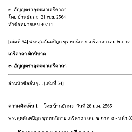
๓. อัญญตราอุตตมาเถรีคาถา
โดย บ้านธัมมะ 21 พ.ย. 2564
หัวข้อหมายเลข 40714
[เล่มที่ 54] พระสุตตันตปิฎก ขุททกนิกาย เถรีคาถา เล่ม ๒ ภาค 
เถรีคาถา ติกนิบาต
๓. อัญญตราอุตตมาเถรีคาถา
อ่านหัวข้ออื่นๆ ... [เล่มที่ 54]
ความคิดเห็น 1
โดย บ้านธัมมะ วันที่ 28 ม.ค. 2565
พระสุตตันตปิฎก ขุททกนิกาย เถรีคาถา เล่ม ๒ ภาค ๔ - หน้า 8