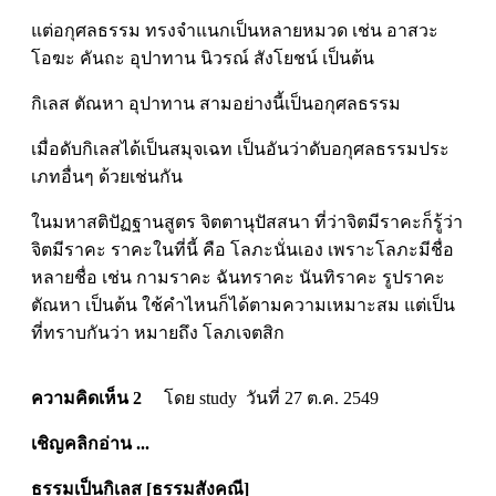
แต่อกุศลธรรม ทรงจำแนกเป็นหลายหมวด เช่น อาสวะ
โอฆะ คันถะ อุปาทาน นิวรณ์ สังโยชน์ เป็นต้น
กิเลส ตัณหา อุปาทาน สามอย่างนี้เป็นอกุศลธรรม
เมื่อดับกิเลสได้เป็นสมุจเฉท เป็นอันว่าดับอกุศลธรรมประ
เภทอื่นๆ ด้วยเช่นกัน
ในมหาสติปัฏฐานสูตร จิตตานุปัสสนา ที่ว่าจิตมีราคะก็รู้ว่า
จิตมีราคะ ราคะในที่นี้ คือ โลภะนั่นเอง เพราะโลภะมีชื่อ
หลายชื่อ เช่น กามราคะ ฉันทราคะ นันทิราคะ รูปราคะ
ตัณหา เป็นต้น ใช้คำไหนก็ได้ตามความเหมาะสม แต่เป็น
ที่ทราบกันว่า หมายถึง โลภเจตสิก
ความคิดเห็น 2
โดย study วันที่ 27 ต.ค. 2549
เชิญคลิกอ่าน ...
ธรรมเป็นกิเลส [ธรรมสังคณี]